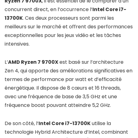
Ryzen 7 9700X
, il est essentiel de le comparer à un
concurrent direct, en l’occurrence l’
Intel Core i7-
13700K
. Ces deux processeurs sont parmi les
meilleurs sur le marché et offrent des performances
exceptionnelles pour les jeux vidéo et les tâches
intensives.
L’
AMD Ryzen 7 9700X
est basé sur l’architecture
Zen 4, qui apporte des améliorations significatives en
termes de performance par watt et d’efficacité
énergétique. Il dispose de 8 cœurs et 16 threads,
avec une fréquence de base de 3,5 GHz et une
fréquence boost pouvant atteindre 5,2 GHz.
De son côté, l’
Intel Core i7-13700K
utilise la
technologie Hybrid Architecture d’Intel, combinant