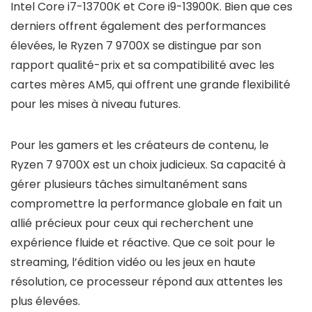
Intel Core i7-13700K et Core i9-13900K. Bien que ces
derniers offrent également des performances
élevées, le Ryzen 7 9700X se distingue par son
rapport qualité-prix et sa compatibilité avec les
cartes mères AM5, qui offrent une grande flexibilité
pour les mises à niveau futures.
Pour les gamers et les créateurs de contenu, le
Ryzen 7 9700X est un choix judicieux. Sa capacité à
gérer plusieurs tâches simultanément sans
compromettre la performance globale en fait un
allié précieux pour ceux qui recherchent une
expérience fluide et réactive. Que ce soit pour le
streaming, l’édition vidéo ou les jeux en haute
résolution, ce processeur répond aux attentes les
plus élevées.