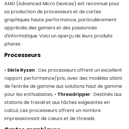
AMD (Advanced Micro Devices) est reconnue pour
sa production de processeurs et de cartes
graphiques haute performance, particulièrement
appréciés des gamers et des passionnés
d'informatique. Voici un aperçu de leurs produits
phares :
Processeurs
•
Série Ryzen
: Ces processeurs offrent un excellent
rapport performance/prix, avec des modèles allant
de l'entrée de gamme aux solutions haut de gamme
pour les enthusiastes. •
Threadripper
: Destinés aux
stations de travail et aux tâches exigeantes en
calcul, ces processeurs offrent un nombre
impressionnant de cœurs et de threads.