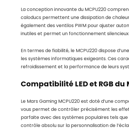
La conception innovante du MCPU220 comprend q
caloducs permettent une dissipation de chaleur 
également des ventilos PWM pour ajuster automat
inutiles et permet un fonctionnement silencieu
En termes de fiabilité, le MCPU220 dispose d’u
les systèmes informatiques exigeants. Ces carac
refroidissement et la performance de leurs sys
Compatibilité LED et RGB d
Le Mars Gaming MCPU220 est doté d’une compati
vous permet de contrôler précisément les effet
parfaite avec des systèmes populaires tels que 
contrôle absolu sur la personnalisation de l’écl