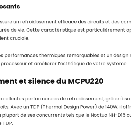
posants
 assure un refroidissement efficace des circuits et des c
urée de vie. Cette caractéristique est particulièrement
ent cruciale.
des performances thermiques remarquables et un design
e processeur et améliorer l’esthétique de votre système.
ment et silence du MCPU220
xcellentes performances de refroidissement, grâce à sa
roits. Avec un TDP (Thermal Design Power) de 140W, il off
 plupart de ses concurrents tels que le Noctua NH-D15 ou
e TDP.