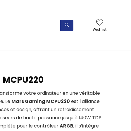
Wishlist
g MCPU220
ransforme votre ordinateur en une véritable
e. Le
Mars Gaming MCPU220
est l’alliance
ces et design, offrant un refroidissement
sseurs de haute puissance jusqu’à 140W TDP.
mplète pour le contrôleur
ARGB
, il s’intègre