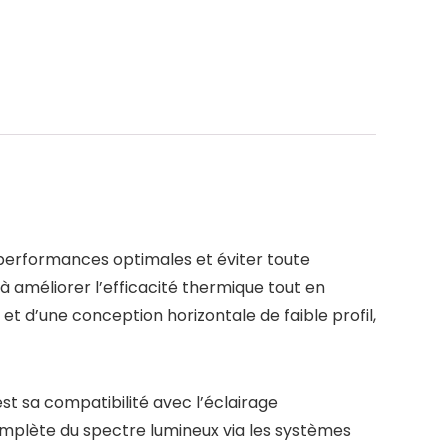
 performances optimales et éviter toute
 améliorer l’efficacité thermique tout en
t d’une conception horizontale de faible profil,
t sa compatibilité avec l’éclairage
omplète du spectre lumineux via les systèmes