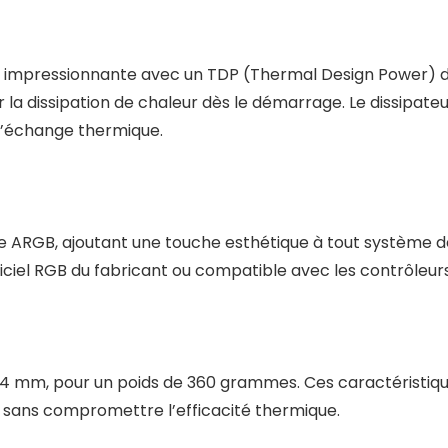
 impressionnante avec un TDP (Thermal Design Power) de
ser la dissipation de chaleur dès le démarrage. Le dissipat
l’échange thermique.
 ARGB, ajoutant une touche esthétique à tout système d
ogiciel RGB du fabricant ou compatible avec les contrôleu
4 mm, pour un poids de 360 grammes. Ces caractéristiques
C sans compromettre l’efficacité thermique.