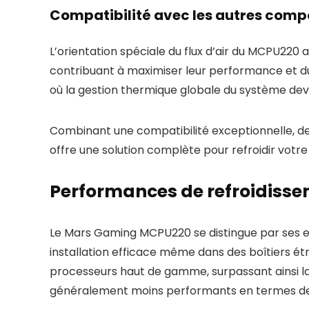
Compatibilité avec les autres com
L’orientation spéciale du flux d’air du MCPU220
contribuant à maximiser leur performance et d
où la gestion thermique globale du système devi
Combinant une compatibilité exceptionnelle, 
offre une solution complète pour refroidir votr
Performances de refroidisse
Le Mars Gaming MCPU220 se distingue par ses e
installation efficace même dans des boîtiers ét
processeurs haut de gamme, surpassant ainsi la
généralement moins performants en termes d