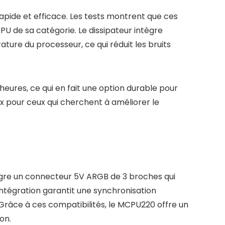
pide et efficace. Les tests montrent que ces
U de sa catégorie. Le dissipateur intègre
ure du processeur, ce qui réduit les bruits
ures, ce qui en fait une option durable pour
x pour ceux qui cherchent à améliorer le
ègre un connecteur 5V ARGB de 3 broches qui
ntégration garantit une synchronisation
 Grâce à ces compatibilités, le MCPU220 offre un
on.