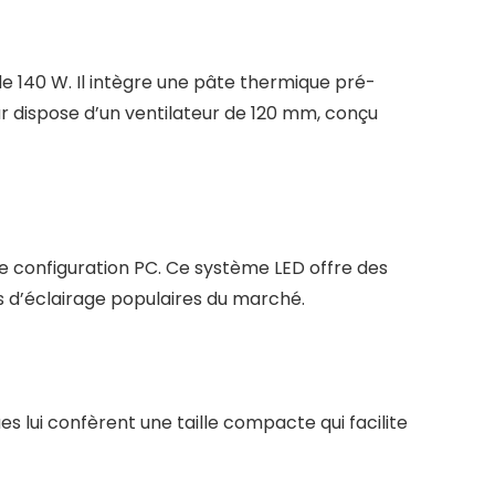
 140 W. Il intègre une pâte thermique pré-
eur dispose d’un ventilateur de 120 mm, conçu
e configuration PC. Ce système LED offre des
rs d’éclairage populaires du marché.
 lui confèrent une taille compacte qui facilite