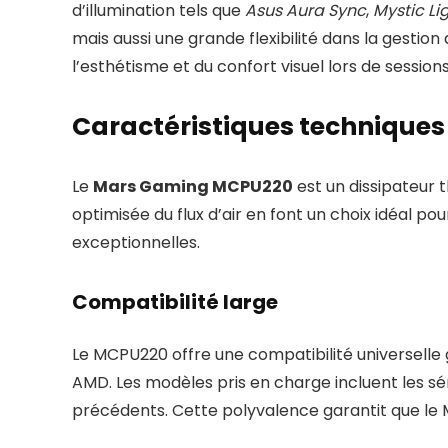
d’illumination tels que
Asus Aura Sync
,
Mystic Li
mais aussi une grande flexibilité dans la gestion
l’esthétisme et du confort visuel lors de sessio
Caractéristiques technique
Le
Mars Gaming MCPU220
est un dissipateur 
optimisée du flux d’air en font un choix idéal p
exceptionnelles.
Compatibilité large
Le MCPU220 offre une compatibilité universelle
AMD. Les modèles pris en charge incluent les série
précédents. Cette polyvalence garantit que le MC