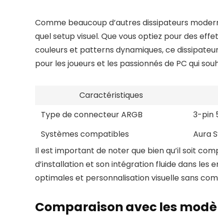
Comme beaucoup d’autres dissipateurs moderne
quel setup visuel. Que vous optiez pour des eff
couleurs et patterns dynamiques, ce dissipateur 
pour les joueurs et les passionnés de PC qui so
Caractéristiques
Type de connecteur ARGB
3-pin 
Systèmes compatibles
Aura S
Il est important de noter que bien qu’il soit co
d’installation et son intégration fluide dans l
optimales et personnalisation visuelle sans c
Comparaison avec les modèl