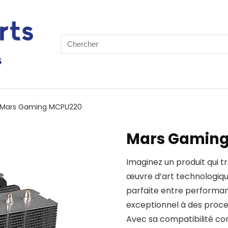
Search
for:
Mars Gaming MCPU220
Mars Gamin
Imaginez un produit qui t
œuvre d’art technologiqu
parfaite entre performan
exceptionnel à des proce
Avec sa compatibilité co