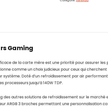
Catégorie:
Ventirad
ars Gaming
icace de la carte mère est une priorité pour assurer les
tionne comme un choix judicieux pour ceux qui cherchent à
 système. Doté d’un refroidissement par air performant e
les processeurs jusqu’à 140W TDP.
des autres solutions de refroidissement sur le marché es
cteur ARGB 3 broches permettant une personnalisation c