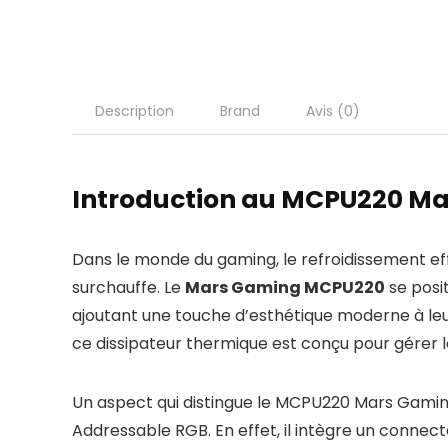
Description
Brand
Avis (0)
Introduction au MCPU220 M
Dans le monde du gaming, le refroidissement eff
surchauffe. Le
Mars Gaming MCPU220
se posi
ajoutant une touche d’esthétique moderne à leur
ce dissipateur thermique est conçu pour gérer 
Un aspect qui distingue le MCPU220 Mars Gaming 
Addressable RGB. En effet, il intègre un conne