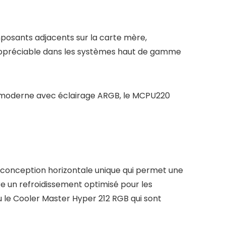
omposants adjacents sur la carte mère,
 appréciable dans les systèmes haut de gamme
 moderne avec éclairage ARGB, le MCPU220
 conception horizontale unique qui permet une
re un refroidissement optimisé pour les
 le Cooler Master Hyper 212 RGB qui sont