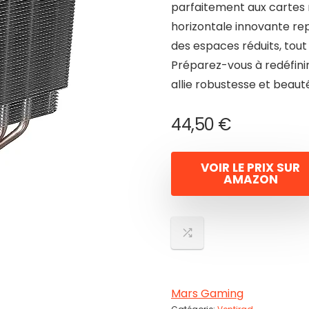
parfaitement aux cartes
horizontale innovante rep
des espaces réduits, tout
Préparez-vous à redéfinir
allie robustesse et beaut
44,50
€
VOIR LE PRIX SUR
AMAZON
Mars Gaming