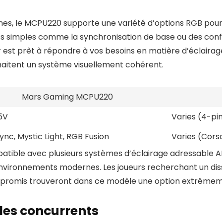
s, le MCPU220 supporte une variété d’options RGB pour
ets simples comme la synchronisation de base ou des confi
est prêt à répondre à vos besoins en matière d’éclairage p
uhaitent un système visuellement cohérent.
Mars Gaming MCPU220
5V
Varies (4-pin
ync, Mystic Light, RGB Fusion
Varies (Cors
mpatible avec plusieurs systèmes d’éclairage adressable A
es environnements modernes. Les joueurs recherchant un di
ompromis trouveront dans ce modèle une option extrêmem
es concurrents