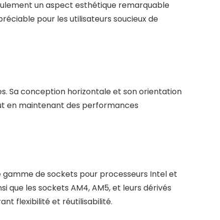
 seulement un aspect esthétique remarquable
préciable pour les utilisateurs soucieux de
s. Sa conception horizontale et son orientation
e tout en maintenant des performances
ne gamme de sockets pour processeurs Intel et
insi que les sockets AM4, AM5, et leurs dérivés
lexibilité et réutilisabilité.