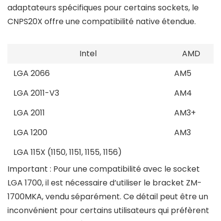
adaptateurs spécifiques pour certains sockets, le
CNPS20X offre une compatibilité native étendue.
Intel
AMD
LGA 2066
AM5
LGA 2011-V3
AM4
LGA 2011
AM3+
LGA 1200
AM3
LGA 115X (1150, 1151, 1155, 1156)
Important :
Pour une compatibilité avec le socket
LGA 1700, il est nécessaire d’utiliser le bracket ZM-
1700MKA, vendu séparément. Ce détail peut être un
inconvénient pour certains utilisateurs qui préfèrent