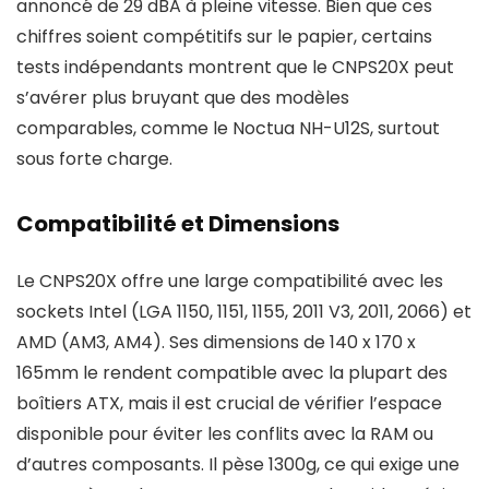
annoncé de 29 dBA à pleine vitesse. Bien que ces
chiffres soient compétitifs sur le papier, certains
tests indépendants montrent que le CNPS20X peut
s’avérer plus bruyant que des modèles
comparables, comme le Noctua NH-U12S, surtout
sous forte charge.
Compatibilité et Dimensions
Le CNPS20X offre une large compatibilité avec les
sockets Intel (LGA 1150, 1151, 1155, 2011 V3, 2011, 2066) et
AMD (AM3, AM4). Ses dimensions de 140 x 170 x
165mm le rendent compatible avec la plupart des
boîtiers ATX, mais il est crucial de vérifier l’espace
disponible pour éviter les conflits avec la RAM ou
d’autres composants. Il pèse 1300g, ce qui exige une