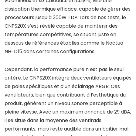
volumineux et six caloducs en cuivre, vise une
dissipation thermique efficace, capable de gérer des
processeurs jusqu’à 300W TDP. Lors de nos tests, le
CNPS20X s’est révélé capable de maintenir des
températures compétitives, se situant juste en
dessous de références établies comme le Noctua
NH-D15 dans certaines configurations.
Cependant, la performance pure n’est pas le seul
critère. Le CNPS20X intègre deux ventilateurs équipés
de pales spécifiques et d’un éclairage ARGB. Ces
ventilateurs, bien que contribuant à l’esthétique du
produit, génèrent un niveau sonore perceptible à
pleine vitesse. Avec un maximum annoncé de 29 dBA,
il se situe dans la moyenne des ventirads
performants, mais reste audible dans un boîtier mal