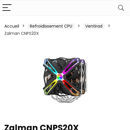
Accueil
Refroidissement CPU
Ventirad
Zalman CNPS20X
Zalman CNPS20X