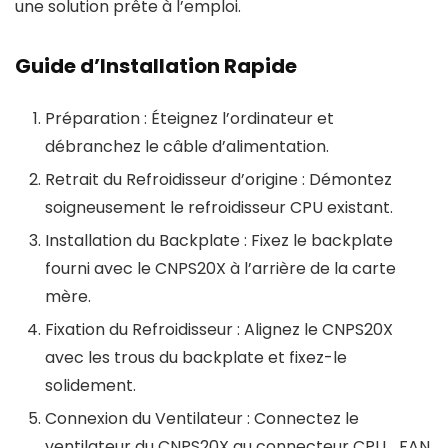
une solution prête à l’emploi.
Guide d’Installation Rapide
Préparation :
Éteignez l’ordinateur et
débranchez le câble d’alimentation.
Retrait du Refroidisseur d’origine :
Démontez
soigneusement le refroidisseur CPU existant.
Installation du Backplate :
Fixez le backplate
fourni avec le CNPS20X à l’arrière de la carte
mère.
Fixation du Refroidisseur :
Alignez le CNPS20X
avec les trous du backplate et fixez-le
solidement.
Connexion du Ventilateur :
Connectez le
ventilateur du CNPS20X au connecteur CPU_FAN