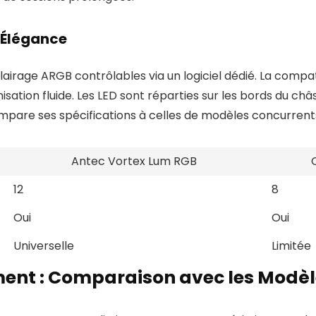
t Élégance
lairage ARGB contrôlables via un logiciel dédié. La comp
ion fluide. Les LED sont réparties sur les bords du châss
pare ses spécifications à celles de modèles concurrents
Antec Vortex Lum RGB
12
8
Oui
Oui
Universelle
Limitée
ment : Comparaison avec les Modè