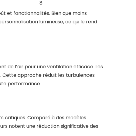
8
t et fonctionnalités. Bien que moins
personnalisation lumineuse, ce qui le rend
t de l’air pour une ventilation efficace. Les
é. Cette approche réduit les turbulences
haute performance.
nts critiques. Comparé à des modèles
teurs notent une réduction significative des