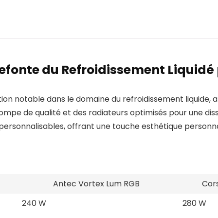
efonte du Refroidissement Liquidé
on notable dans le domaine du refroidissement liquide, a
pompe de qualité et des radiateurs optimisés pour une dis
ersonnalisables, offrant une touche esthétique personnali
Antec Vortex Lum RGB
Cors
240 W
280 W