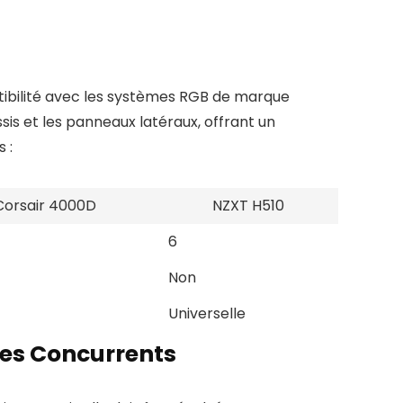
atibilité avec les systèmes RGB de marque
is et les panneaux latéraux, offrant un
 :
Corsair 4000D
NZXT H510
6
Non
Universelle
les Concurrents