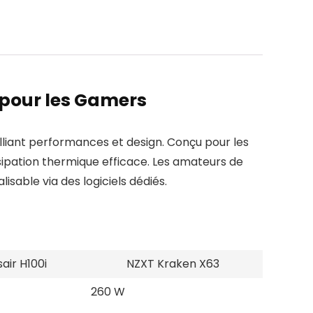
 pour les Gamers
lliant performances et design. Conçu pour les
sipation thermique efficace. Les amateurs de
sable via des logiciels dédiés.
air H100i
NZXT Kraken X63
260 W