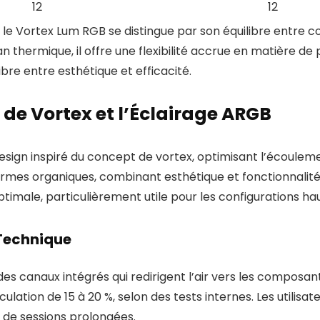
12
12
 Vortex Lum RGB se distingue par son équilibre entre coû
n thermique, il offre une flexibilité accrue en matière de 
libre entre esthétique et efficacité.
 de Vortex et l’Éclairage ARGB
esign inspiré du concept de vortex, optimisant l’écoulemen
formes organiques, combinant esthétique et fonctionnalit
optimale, particulièrement utile pour les configurations 
 Technique
des canaux intégrés qui redirigent l’air vers les composa
culation de 15 à 20 %, selon des tests internes. Les utilisa
de sessions prolongées.