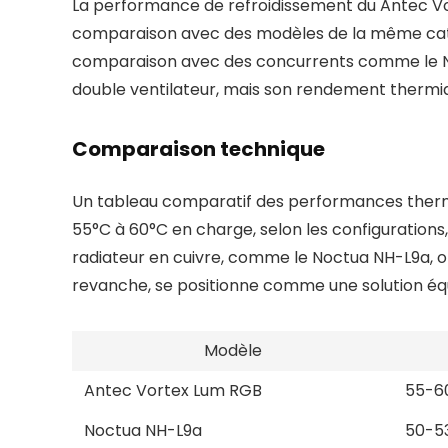
La performance de refroidissement du Antec Vor
comparaison avec des modèles de la même catég
comparaison avec des concurrents comme le Noc
double ventilateur, mais son rendement thermiq
Comparaison technique
Un tableau comparatif des performances thermiq
55°C à 60°C en charge, selon les configurations,
radiateur en cuivre, comme le Noctua NH-L9a, of
revanche, se positionne comme une solution équ
Modèle
Antec Vortex Lum RGB
55-6
Noctua NH-L9a
50-5