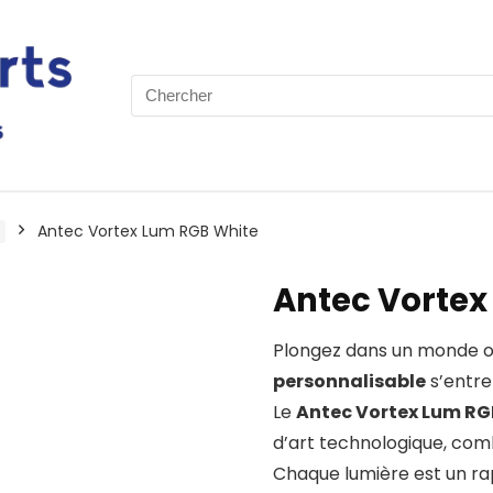
Search
for:
Antec Vortex Lum RGB White
Antec Vortex
Plongez dans un monde o
personnalisable
s’entre
Le
Antec Vortex Lum RG
d’art technologique, comb
Chaque lumière est un rap