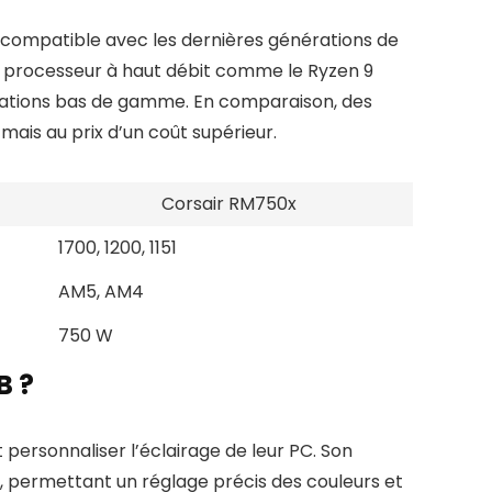
 compatible avec les dernières générations de
 processeur à haut débit comme le Ryzen 9
urations bas de gamme. En comparaison, des
ais au prix d’un coût supérieur.
Corsair RM750x
1700, 1200, 1151
AM5, AM4
750 W
B ?
personnaliser l’éclairage de leur PC. Son
ié, permettant un réglage précis des couleurs et