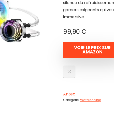
silence du refroidissemen
gamers exigeants qui veul
immersive.
99,90
€
VOIR LE PRIX SUR
AMAZON
Antec
Catégorie:
Watercooling