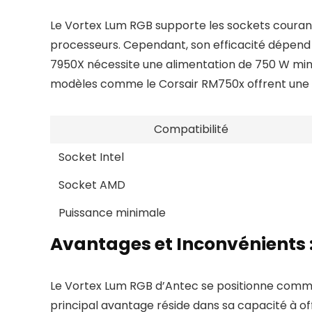
Le Vortex Lum RGB supporte les sockets couran
processeurs. Cependant, son efficacité dépend
7950X nécessite une alimentation de 750 W mini
modèles comme le Corsair RM750x offrent une co
Compatibilité
Socket Intel
Socket AMD
Puissance minimale
Avantages et Inconvénients :
Le Vortex Lum RGB d’Antec se positionne comme u
principal avantage réside dans sa capacité à off