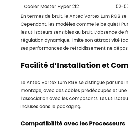
Cooler Master Hyper 212
52-5
En termes de bruit, le Antec Vortex Lum RGB se
Cependant, les modèles comme le be quiet! Pure
les utilisateurs sensibles au bruit. L’absence 
régulation dynamique, limite son attractivité f
ses performances de refroidissement ne dépasse
Facilité d’Installation et Co
Le Antec Vortex Lum RGB se distingue par une ins
montage, avec des câbles prédécoupés et une g
l’association avec les composants. Les utilisat
incluses dans le packaging.
Compatibilité avec les Processeurs