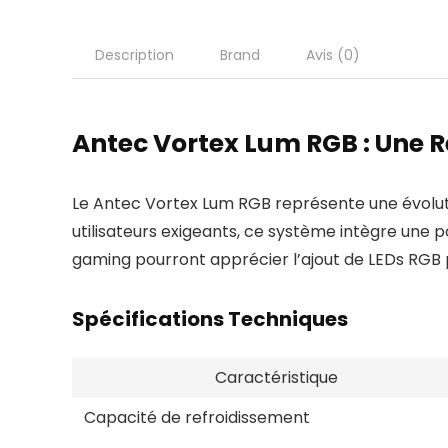
Description
Brand
Avis (0)
Antec Vortex Lum RGB : Une R
Le Antec Vortex Lum RGB représente une évoluti
utilisateurs exigeants, ce système intègre une 
gaming pourront apprécier l’ajout de LEDs RGB p
Spécifications Techniques
Caractéristique
Capacité de refroidissement