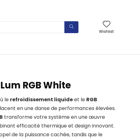
Wishlist
 Lum RGB White
ù le
refroidissement liquide
et le
RGB
lacent en une danse de performances élevées.
B
transforme votre système en une œuvre
inant efficacité thermique et design innovant.
pel de la puissance cachée, tandis que le