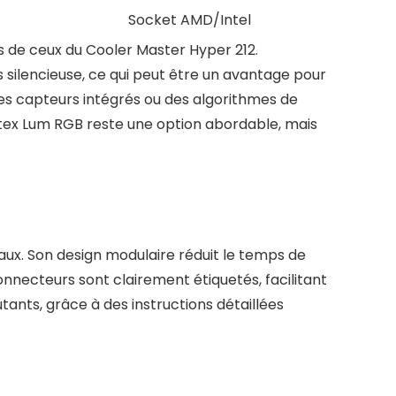
Socket AMD/Intel
s de ceux du Cooler Master Hyper 212.
silencieuse, ce qui peut être un avantage pour
des capteurs intégrés ou des algorithmes de
rtex Lum RGB reste une option abordable, mais
eaux. Son design modulaire réduit le temps de
necteurs sont clairement étiquetés, facilitant
ants, grâce à des instructions détaillées