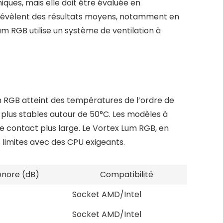
ques, mais elle doit être évaluée en
 révèlent des résultats moyens, notamment en
 RGB utilise un système de ventilation à
m RGB atteint des températures de l’ordre de
x plus stables autour de 50°C. Les modèles à
de contact plus large. Le Vortex Lum RGB, en
 limites avec des CPU exigeants.
onore (dB)
Compatibilité
Socket AMD/Intel
Socket AMD/Intel