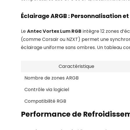
Éclairage ARGB : Personnalisation e
Le
Antec Vortex Lum RGB
intègre 12 zones d’éc
(comme Corsair ou NZXT) permet une synchronisat
éclairage uniforme sans ombres. Un tableau com
Caractéristique
Nombre de zones ARGB
Contrôle via logiciel
Compatibilité RGB
Performance de Refroidisse