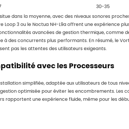
7
30-35
 situe dans la moyenne, avec des niveaux sonores proche
 Loop 3 ou le Noctua NH-L9a offrent une expérience plus 
de fonctionnalités avancées de gestion thermique, comme 
ace à des concurrents plus performants. En résumé, le Vo
nt pas les attentes des utilisateurs exigeants.
mpatibilité avec les Processeurs
tallation simplifiée, adaptée aux utilisateurs de tous niv
estion optimisée pour éviter les encombrements. Les con
eurs rapportent une expérience fluide, même pour les début