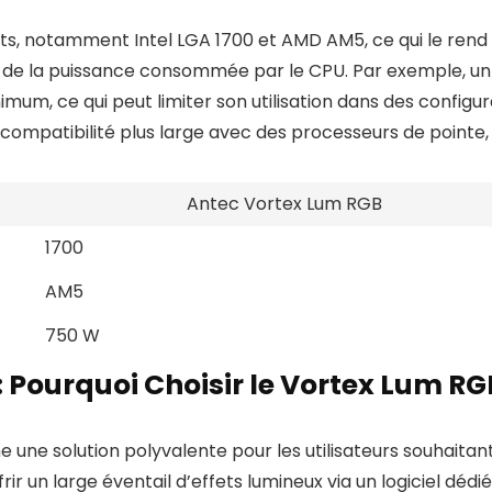
ts, notamment Intel LGA 1700 et AMD AM5, ce qui le rend
 de la puissance consommée par le CPU. Par exemple, un
mum, ce qui peut limiter son utilisation dans des config
mpatibilité plus large avec des processeurs de pointe, m
Antec Vortex Lum RGB
1700
AM5
750 W
 Pourquoi Choisir le Vortex Lum RG
ne solution polyvalente pour les utilisateurs souhaitant 
rir un large éventail d’effets lumineux via un logiciel déd