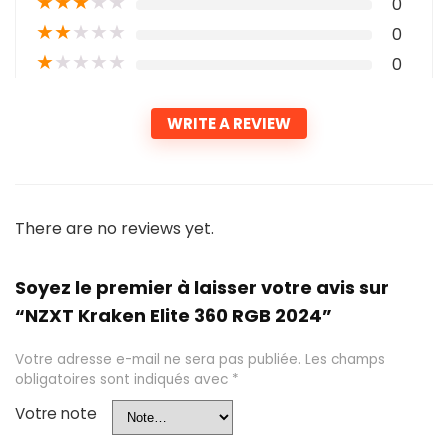
★
★
★
★
★
0
★
★
★
★
★
0
★
★
★
★
★
0
WRITE A REVIEW
There are no reviews yet.
Soyez le premier à laisser votre avis sur
“NZXT Kraken Elite 360 RGB 2024”
Votre adresse e-mail ne sera pas publiée.
Les champs
obligatoires sont indiqués avec
*
Votre note