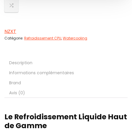
NZXT
Catégorie:
Refroidissement CPU
,
Watercooling
Description
Informations complémentaires
Brand
Avis (0)
Le Refroidissement Liquide Haut
de Gamme