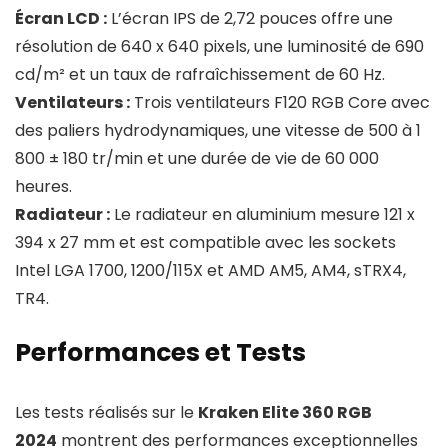
Écran LCD :
L’écran IPS de 2,72 pouces offre une
résolution de 640 x 640 pixels, une luminosité de 690
cd/m² et un taux de rafraîchissement de 60 Hz.
Ventilateurs :
Trois ventilateurs F120 RGB Core avec
des paliers hydrodynamiques, une vitesse de 500 à 1
800 ± 180 tr/min et une durée de vie de 60 000
heures.
Radiateur :
Le radiateur en aluminium mesure 121 x
394 x 27 mm et est compatible avec les sockets
Intel LGA 1700, 1200/115X et AMD AM5, AM4, sTRX4,
TR4.
Performances et Tests
Les tests réalisés sur le
Kraken Elite 360 RGB
2024
montrent des performances exceptionnelles