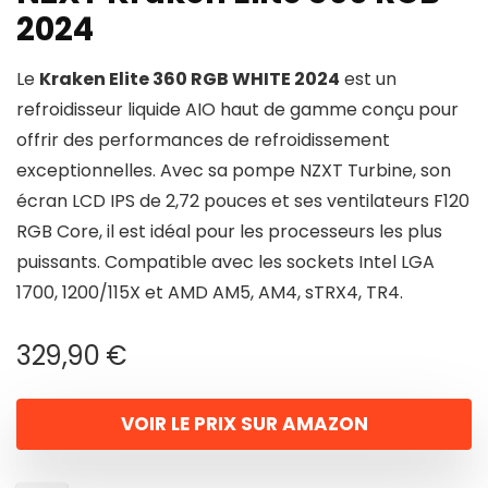
2024
Le
Kraken Elite 360 RGB WHITE 2024
est un
refroidisseur liquide AIO haut de gamme conçu pour
offrir des performances de refroidissement
exceptionnelles. Avec sa pompe NZXT Turbine, son
écran LCD IPS de 2,72 pouces et ses ventilateurs F120
RGB Core, il est idéal pour les processeurs les plus
puissants. Compatible avec les sockets Intel LGA
1700, 1200/115X et AMD AM5, AM4, sTRX4, TR4.
329,90
€
VOIR LE PRIX SUR AMAZON