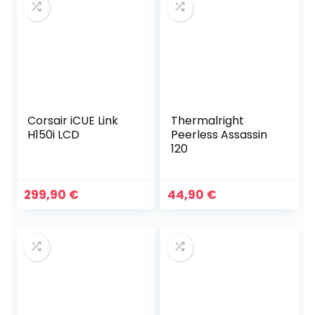
Corsair iCUE Link
Thermalright
H150i LCD
Peerless Assassin
120
299,90
€
44,90
€