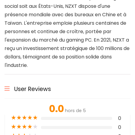
social soit aux États-Unis, NZXT dispose d'une
présence mondiale avec des bureaux en Chine et à
Taïwan. L'entreprise emploie plusieurs centaines de
personnes et continue de croître, portée par
l'expansion du marché du gaming PC. En 2021, NZXT a
reçu un investissement stratégique de 100 millions de
dollars, témoignant de sa position solide dans
l'industrie.
User Reviews
0.0
hors de 5
★
★
★
★
★
0
★
★
★
★
★
0