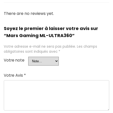
There are no reviews yet.
Soyez le premier à laisser votre avis sur
“Mars Gaming ML-ULTRA360”
Votre adresse e-mail ne sera pas publiée.
Les champs
obligatoires sont indiqués avec
*
Votre note
Votre Avis
*