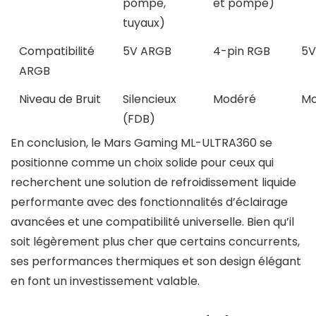
pompe,
et pompe)
tuyaux)
Compatibilité
5V ARGB
4-pin RGB
5V
ARGB
Niveau de Bruit
Silencieux
Modéré
Mo
(FDB)
En conclusion, le Mars Gaming ML-ULTRA360 se
positionne comme un choix solide pour ceux qui
recherchent une solution de refroidissement liquide
performante avec des fonctionnalités d’éclairage
avancées et une compatibilité universelle. Bien qu’il
soit légèrement plus cher que certains concurrents,
ses performances thermiques et son design élégant
en font un investissement valable.