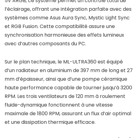
5V ARGB, ce système permet un contrôle total de
l’éclairage, offrant une intégration parfaite avec des
systèmes comme Asus Aura Sync, Mystic Light Sync
et RGB Fusion. Cette compatibilité assure une
synchronisation harmonieuse des effets lumineux
avec d’autres composants du PC.
Sur le plan technique, le ML-ULTRA360 est équipé
d’un radiateur en aluminium de 397 mm de long et 27
mm d’épaisseur, ainsi que d’une pompe céramique
haute performance capable de tourner jusqu’à 3200
RPM. Les trois ventilateurs de 120 mm à roulement
fluide-dynamique fonctionnent à une vitesse
maximale de 1800 RPM, assurant un flux d’air optimal
et une dissipation thermique efficace.