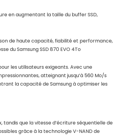
ure en augmentant la taille du buffer SSD,
son de haute capacité, fiabilité et performance,
tesse du Samsung SSD 870 EVO 4To
our les utilisateurs exigeants. Avec une
 impressionnantes, atteignant jusqu’à 560 Mo/s
ntrant la capacité de Samsung à optimiser les
tandis que la vitesse d’écriture séquentielle de
ossibles grâce à la technologie V-NAND de