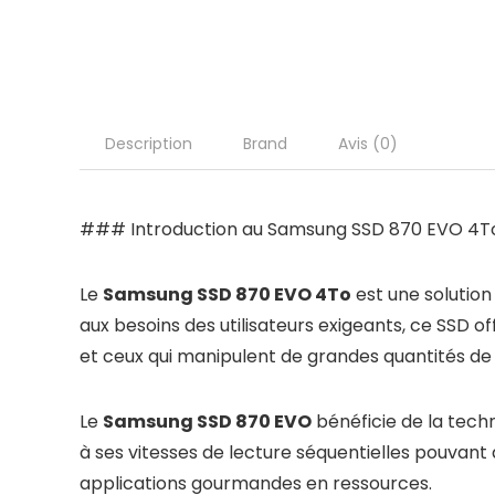
Description
Brand
Avis (0)
### Introduction au Samsung SSD 870 EVO 4T
Le
Samsung SSD 870 EVO 4To
est une solution
aux besoins des utilisateurs exigeants, ce SSD o
et ceux qui manipulent de grandes quantités de
Le
Samsung SSD 870 EVO
bénéficie de la tech
à ses vitesses de lecture séquentielles pouvant
applications gourmandes en ressources.