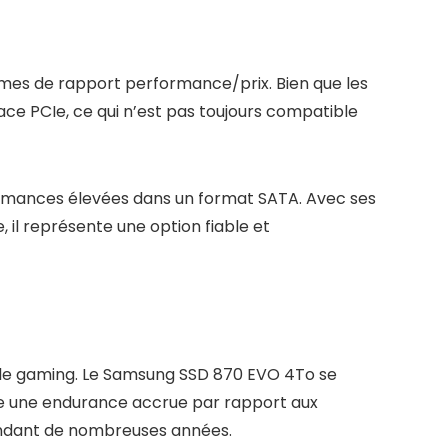
rmes de rapport performance/prix. Bien que les
ace PCIe, ce qui n’est pas toujours compatible
ormances élevées dans un format SATA. Avec ses
 il représente une option fiable et
our le gaming. Le Samsung SSD 870 EVO 4To se
fre une endurance accrue par rapport aux
endant de nombreuses années.