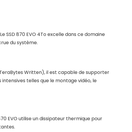
e. Le SSD 870 EVO 4To excelle dans ce domaine
crue du système.
eraBytes Written), il est capable de supporter
s intensives telles que le montage vidéo, le
0 EVO utilise un dissipateur thermique pour
tantes.