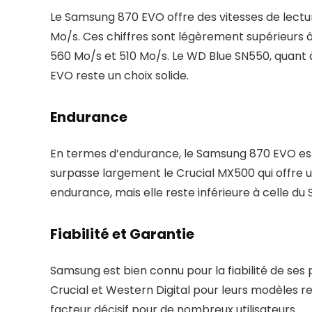
Le Samsung 870 EVO offre des vitesses de lectur
Mo/s. Ces chiffres sont légèrement supérieurs à
560 Mo/s et 510 Mo/s. Le WD Blue SN550, quant à 
EVO reste un choix solide.
Endurance
En termes d’endurance, le Samsung 870 EVO est
surpasse largement le Crucial MX500 qui offr
endurance, mais elle reste inférieure à celle d
Fiabilité et Garantie
Samsung est bien connu pour la fiabilité de ses p
Crucial et Western Digital pour leurs modèles r
facteur décisif pour de nombreux utilisateurs.