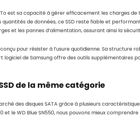
o est sa capacité à gérer efficacement les charges de tr
 quantités de données, ce SSD reste fiable et performant
rges et les pannes d’alimentation, assurant ainsi la sécu
 conçu pour résister à l’usure quotidienne. Sa structure 
ort logiciel de Samsung offre des outils supplémentaires po
SSD de la même catégorie
arché des disques SATA grâce à plusieurs caractéristiq
 et le WD Blue SN550, nous pouvons mieux comprendre ses