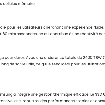
es cellules mémoire.
lé pour les utilisateurs cherchant une expérience fluid
0 microsecondes, ce qui contribue à une réactivité ac
çu pour durer. Avec une endurance totale de 2400 TBW (T
g de sa vie utile, ce qui le rend idéal pour les utilisation
sung a intégré une gestion thermique efficace. Le SSD 87
 intensive, assurant ainsi des performances stables et cons