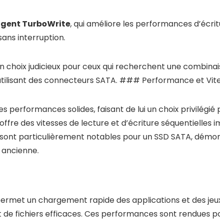
ligent TurboWrite
, qui améliore les performances d’écrit
 sans interruption.
n choix judicieux pour ceux qui recherchent une combinai
 utilisant des connecteurs SATA. ### Performance et Vi
performances solides, faisant de lui un choix privilégié p
offre des vitesses de lecture et d’écriture séquentielles
es sont particulièrement notables pour un SSD SATA, démo
 ancienne.
ermet un chargement rapide des applications et des jeux, 
 de fichiers efficaces. Ces performances sont rendues p