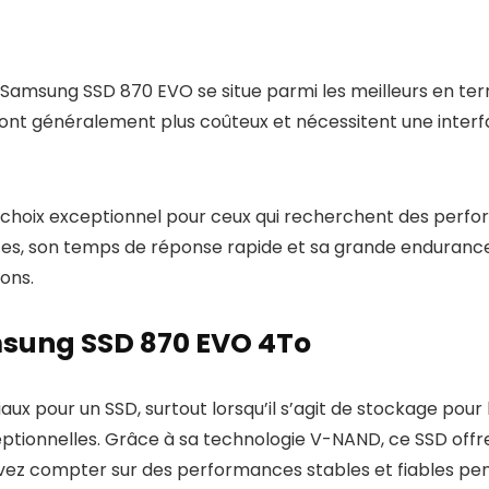
Samsung SSD 870 EVO se situe parmi les meilleurs en te
 sont généralement plus coûteux et nécessitent une interf
choix exceptionnel pour ceux qui recherchent des perf
tes, son temps de réponse rapide et sa grande endurance,
ons.
amsung SSD 870 EVO 4To
ruciaux pour un SSD, surtout lorsqu’il s’agit de stockage p
ceptionnelles. Grâce à sa technologie V-NAND, ce SSD of
uvez compter sur des performances stables et fiables p