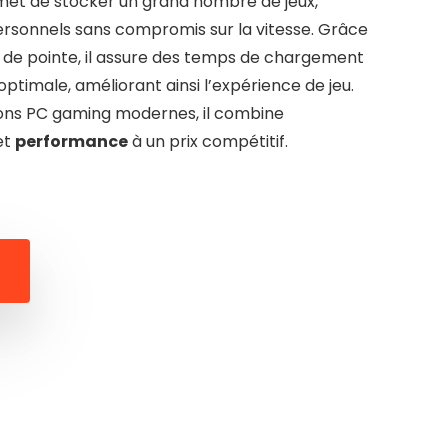
rmet de stocker un grand nombre de jeux,
personnels sans compromis sur la vitesse. Grâce
de pointe, il assure des temps de chargement
optimale, améliorant ainsi l’expérience de jeu.
tions PC gaming modernes, il combine
et
performance
à un prix compétitif.