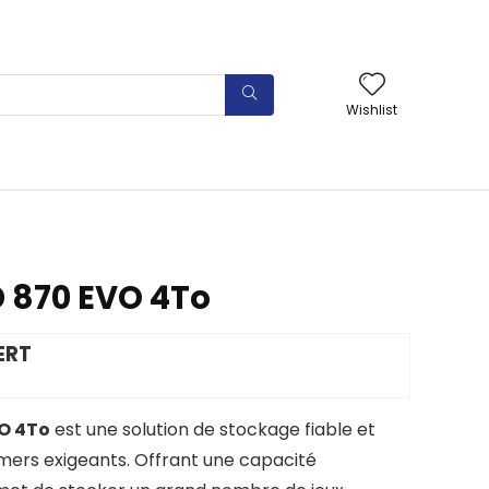
Wishlist
 870 EVO 4To
ERT
O 4To
est une solution de stockage fiable et
ers exigeants. Offrant une capacité