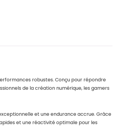
es performances robustes. Conçu pour répondre
essionnels de la création numérique, les gamers
 exceptionnelle et une endurance accrue. Grâce
apides et une réactivité optimale pour les