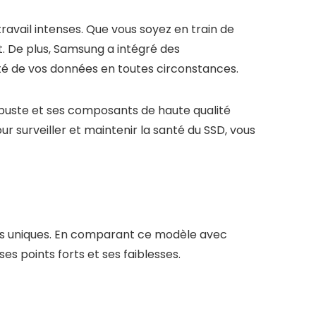
avail intenses. Que vous soyez en train de
. De plus, Samsung a intégré des
rité de vos données en toutes circonstances.
robuste et ses composants de haute qualité
ur surveiller et maintenir la santé du SSD, vous
ues uniques. En comparant ce modèle avec
 points forts et ses faiblesses.