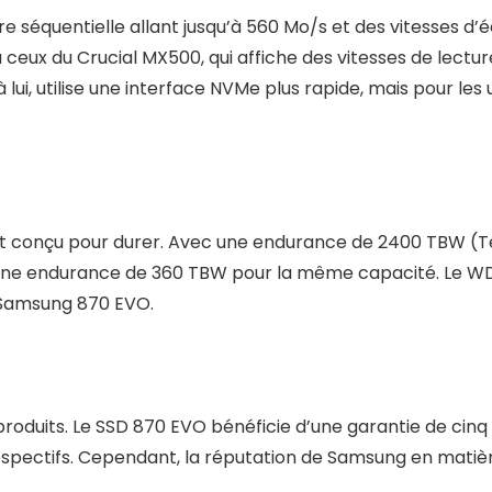
e séquentielle allant jusqu’à 560 Mo/s et des vitesses d’
 ceux du Crucial MX500, qui affiche des vitesses de lectu
lui, utilise une interface NVMe plus rapide, mais pour les
 conçu pour durer. Avec une endurance de 2400 TBW (Tera
e une endurance de 360 TBW pour la même capacité. Le 
u Samsung 870 EVO.
roduits. Le SSD 870 EVO bénéficie d’une garantie de cinq an
espectifs. Cependant, la réputation de Samsung en matière