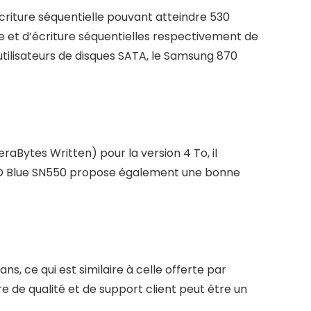
écriture séquentielle pouvant atteindre 530
re et d’écriture séquentielles respectivement de
 utilisateurs de disques SATA, le Samsung 870
Bytes Written) pour la version 4 To, il
WD Blue SN550 propose également une bonne
s, ce qui est similaire à celle offerte par
 de qualité et de support client peut être un