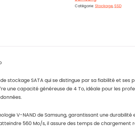
Catégorie:
Stockage
,
SSD
o
 de stockage SATA qui se distingue par sa fiabilité et s
ffre une capacité généreuse de 4 To, idéale pour les prof
 données.
nologie V-NAND de Samsung, garantissant une durabilité
 atteindre 560 Mo/s, il assure des temps de chargement r