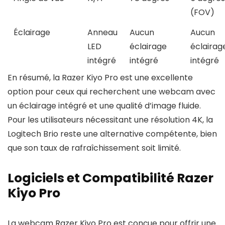
(FOV)
Éclairage
Anneau
Aucun
Aucun
LED
éclairage
éclairag
intégré
intégré
intégré
En résumé, la Razer Kiyo Pro est une excellente
option pour ceux qui recherchent une webcam avec
un éclairage intégré et une qualité d’image fluide.
Pour les utilisateurs nécessitant une résolution 4K, la
Logitech Brio reste une alternative compétente, bien
que son taux de rafraîchissement soit limité.
Logiciels et Compatibilité Razer
Kiyo Pro
La webcam Razer Kiyo Pro est conçue pour offrir une