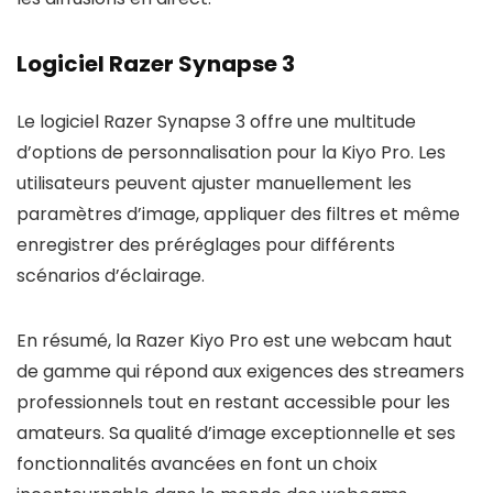
Logiciel Razer Synapse 3
Le logiciel Razer Synapse 3 offre une multitude
d’options de personnalisation pour la Kiyo Pro. Les
utilisateurs peuvent ajuster manuellement les
paramètres d’image, appliquer des filtres et même
enregistrer des préréglages pour différents
scénarios d’éclairage.
En résumé, la Razer Kiyo Pro est une webcam haut
de gamme qui répond aux exigences des streamers
professionnels tout en restant accessible pour les
amateurs. Sa qualité d’image exceptionnelle et ses
fonctionnalités avancées en font un choix