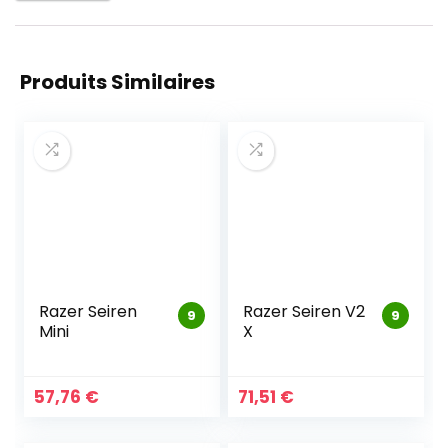
Produits Similaires
Razer Seiren
Razer Seiren V2
9
9
Mini
X
57,76
€
71,51
€