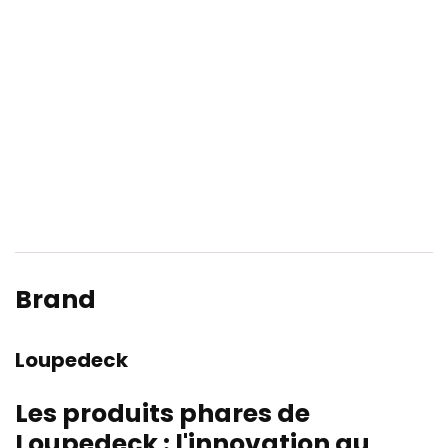
Brand
Loupedeck
Les produits phares de
Loupedeck : l'innovation au