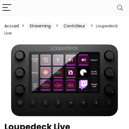
Accueil
Streaming
Contrôleur
Loupedeck
Live
Loupedeck Live