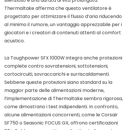
silenzioso e una durata di vita prolungata.
Thermaltake afferma che questo ventilatore è
progettato per ottimizzare il flusso d’aria riducendo
al minimo il rumore, un vantaggio apprezzabile per i
giocatori e i creatori di contenuti attenti al comfort
acustico.
La Toughpower SFX 1000W integra anche protezioni
complete contro sovratensioni, sottotensioni,
cortocircuiti, sovraccarichi e surriscaldamenti.
Sebbene queste protezioni siano standard su la
maggior parte delle alimentazioni moderne,
l’implementazione di Thermaltake sembra rigorosa,
come dimostrano i test indipendenti. In confronto,
alcune alimentazioni concorrenti, come le Corsair
SF750 o Seasonic FOCUS GX, offrono certificazioni