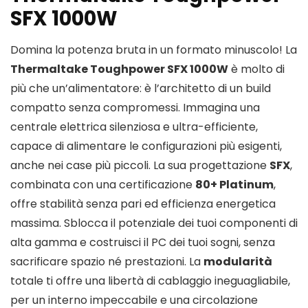
SFX 1000W
Domina la potenza bruta in un formato minuscolo! La
Thermaltake Toughpower SFX 1000W
è molto di
più che un’alimentatore: è l’architetto di un build
compatto senza compromessi. Immagina una
centrale elettrica silenziosa e ultra-efficiente,
capace di alimentare le configurazioni più esigenti,
anche nei case più piccoli. La sua progettazione
SFX
,
combinata con una certificazione
80+ Platinum
,
offre stabilità senza pari ed efficienza energetica
massima. Sblocca il potenziale dei tuoi componenti di
alta gamma e costruisci il PC dei tuoi sogni, senza
sacrificare spazio né prestazioni. La
modularità
totale ti offre una libertà di cablaggio ineguagliabile,
per un interno impeccabile e una circolazione