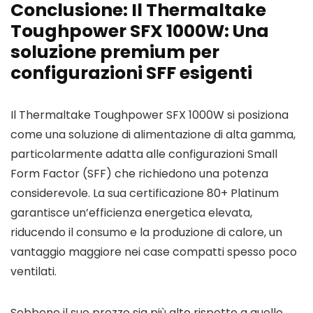
Conclusione: Il Thermaltake
Toughpower SFX 1000W: Una
soluzione premium per
configurazioni SFF esigenti
Il Thermaltake Toughpower SFX 1000W si posiziona
come una soluzione di alimentazione di alta gamma,
particolarmente adatta alle configurazioni Small
Form Factor (SFF) che richiedono una potenza
considerevole. La sua certificazione 80+ Platinum
garantisce un’efficienza energetica elevata,
riducendo il consumo e la produzione di calore, un
vantaggio maggiore nei case compatti spesso poco
ventilati.
Sebbene il suo prezzo sia più alto rispetto a quello