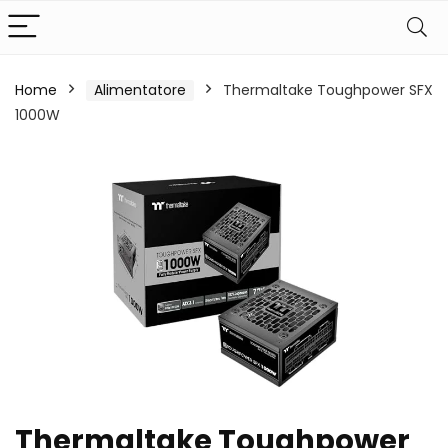
Home
Alimentatore
Thermaltake Toughpower SFX
1000W
Thermaltake Toughpower