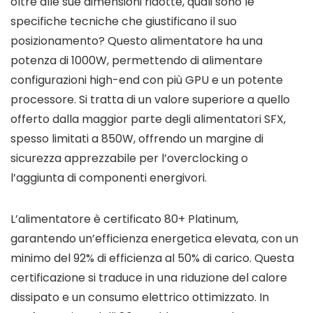
oltre alle sue dimensioni ridotte, quali sono le
specifiche tecniche che giustificano il suo
posizionamento? Questo alimentatore ha una
potenza di 1000W, permettendo di alimentare
configurazioni high-end con più GPU e un potente
processore. Si tratta di un valore superiore a quello
offerto dalla maggior parte degli alimentatori SFX,
spesso limitati a 850W, offrendo un margine di
sicurezza apprezzabile per l’overclocking o
l’aggiunta di componenti energivori.
L’alimentatore è certificato 80+ Platinum,
garantendo un’efficienza energetica elevata, con un
minimo del 92% di efficienza al 50% di carico. Questa
certificazione si traduce in una riduzione del calore
dissipato e un consumo elettrico ottimizzato. In