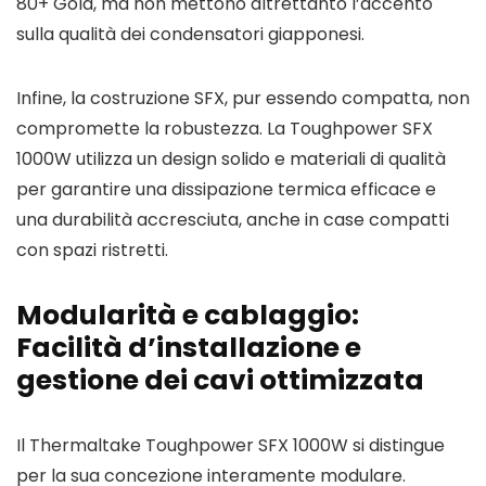
80+ Gold, ma non mettono altrettanto l’accento
sulla qualità dei condensatori giapponesi.
Infine, la costruzione SFX, pur essendo compatta, non
compromette la robustezza. La Toughpower SFX
1000W utilizza un design solido e materiali di qualità
per garantire una dissipazione termica efficace e
una durabilità accresciuta, anche in case compatti
con spazi ristretti.
Modularità e cablaggio:
Facilità d’installazione e
gestione dei cavi ottimizzata
Il Thermaltake Toughpower SFX 1000W si distingue
per la sua concezione interamente modulare.