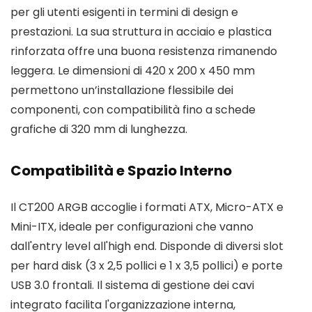
per gli utenti esigenti in termini di design e
prestazioni. La sua struttura in acciaio e plastica
rinforzata offre una buona resistenza rimanendo
leggera. Le dimensioni di 420 x 200 x 450 mm
permettono un’installazione flessibile dei
componenti, con compatibilità fino a schede
grafiche di 320 mm di lunghezza.
Compatibilità e Spazio Interno
Il CT200 ARGB accoglie i formati ATX, Micro-ATX e
Mini-ITX, ideale per configurazioni che vanno
dall'entry level all'high end. Disponde di diversi slot
per hard disk (3 x 2,5 pollici e 1 x 3,5 pollici) e porte
USB 3.0 frontali. Il sistema di gestione dei cavi
integrato facilita l'organizzazione interna,