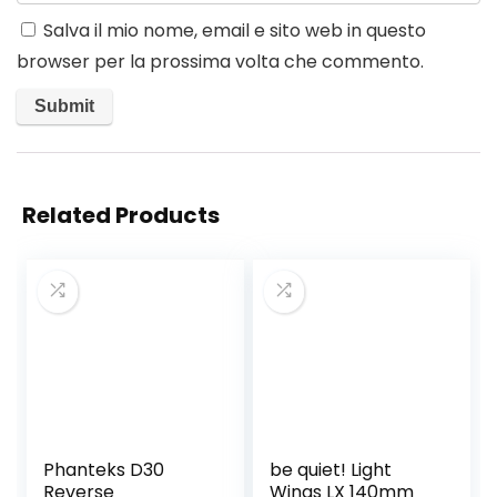
Salva il mio nome, email e sito web in questo
browser per la prossima volta che commento.
Related Products
Phanteks D30
be quiet! Light
Reverse
Wings LX 140mm