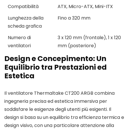
Compatibilità
ATX, Micro-ATX, Mini-ITX
Lunghezza della
Fino a 320 mm
scheda grafica
Numero di
3 x 120 mm (frontale), 1 x 120
ventilatori
mm (posteriore)
Design e Concepimento: Un
Equilibrio tra Prestazioni ed
Estetica
Il ventilatore Thermaltake CT200 ARGB combina
ingegneria precisa ed estetica immersiva per
soddisfare le esigenze degli utenti più esigenti. Il
design si basa su un equilibrio tra efficienza termica e
design visivo, con una particolare attenzione alla