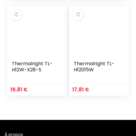
Thermalright TL-
Thermalright TL-
H12W-X28-S
H12015W
19,81
€
17,81
€
À propos