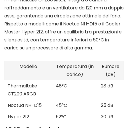
raffreddamento e un ventilatore da 120 mm a doppio
asse, garantendo una circolazione ottimale dell’aria.
Rispetto a modelli come il Noctua NH-D15 o il Cooler
Master Hyper 212, offre un equilibrio tra prestazioni e
silenziosità, con temperature inferiori a 50°C in
carico su un processore di alta gamma.
Modello
Temperatura (in
Rumore
carico)
(dB)
Thermaltake
48°C
28 dB
CT200 ARGB
Noctua NH-D15
45°C
25 dB
Hyper 212
52°C
30 dB