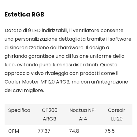
Estetica RGB
Dotato di 9 LED indirizzabili, il ventilatore consente
una personalizzazione dettagliata tramite il software
di sincronizzazione dell’hardware. Il design a
ghirlanda garantisce una diffusione uniforme della
luce, evitando punti luminosi disordinati. Questo
approccio visivo rivaleggia con prodotti come il
Cooler Master MF120 ARGB, ma con un’integrazione
dei cavi migliore.
Specifica
CT200
Noctua NF-
Corsair
ARGB
A14
LL120
CFM
77,37
74,8
75,5