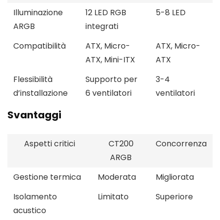
Illuminazione
12 LED RGB
5-8 LED
ARGB
integrati
Compatibilità
ATX, Micro-
ATX, Micro-
ATX, Mini-ITX
ATX
Flessibilità
Supporto per
3-4
d’installazione
6 ventilatori
ventilatori
Svantaggi
Aspetti critici
CT200
Concorrenza
ARGB
Gestione termica
Moderata
Migliorata
Isolamento
Limitato
Superiore
acustico