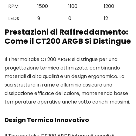
RPM
1500
1100
1200
LEDs
9
0
12
Prestazioni di Raffreddamento:
Come il CT200 ARGB Si Distingue
Il Thermaltake CT200 ARGB si distingue per una
progettazione termica ottimizzata, combinando
materiali di alta qualità e un design ergonomico. La
sua struttura in rame e alluminio assicura una
dissipazione efficace del calore, mantenendo basse
temperature operative anche sotto carichi massimi.
Design Termico Innovativo
Il Thermaltake CT200 ARGB integra 6 canali di