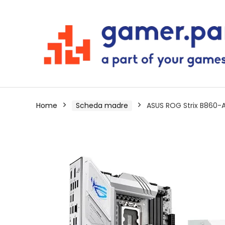
Home
Scheda madre
ASUS ROG Strix B860-