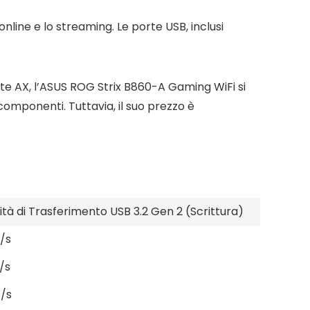
 online e lo streaming. Le porte USB, inclusi
e AX, l’ASUS ROG Strix B860-A Gaming WiFi si
 componenti. Tuttavia, il suo prezzo è
ità di Trasferimento USB 3.2 Gen 2 (Scrittura)
/s
/s
/s