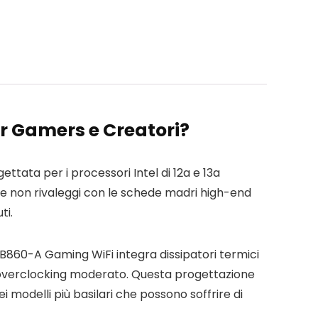
r Gamers e Creatori?
ata per i processori Intel di 12a e 13a
ene non rivaleggi con le schede madri high-end
ti.
x B860-A Gaming WiFi integra dissipatori termici
i overclocking moderato. Questa progettazione
 modelli più basilari che possono soffrire di