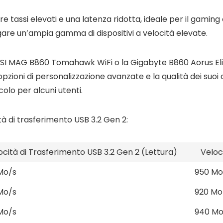
ffre tassi elevati e una latenza ridotta, ideale per il gaming
gare un’ampia gamma di dispositivi a velocità elevate.
SI MAG B860 Tomahawk WiFi o la Gigabyte B860 Aorus Elit
e opzioni di personalizzazione avanzate e la qualità dei suoi
lo per alcuni utenti.
 di trasferimento USB 3.2 Gen 2:
ocità di Trasferimento USB 3.2 Gen 2 (Lettura)
Veloc
Mo/s
950 Mo
Mo/s
920 Mo
Mo/s
940 Mo