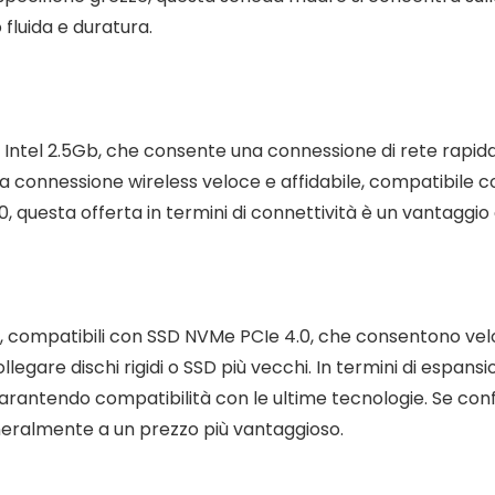
 fluida e duratura.
ntel 2.5Gb, che consente una connessione di rete rapida e 
 connessione wireless veloce e affidabile, compatibile con
 questa offerta in termini di connettività è un vantaggio 
2, compatibili con SSD NVMe PCIe 4.0, che consentono ve
legare dischi rigidi o SSD più vecchi. In termini di espans
garantendo compatibilità con le ultime tecnologie. Se c
eneralmente a un prezzo più vantaggioso.