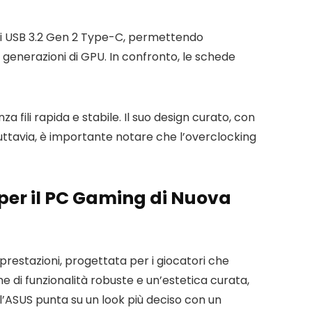
 cui USB 3.2 Gen 2 Type-C, permettendo
 generazioni di GPU. In confronto, le schede
 fili rapida e stabile. Il suo design curato, con
Tuttavia, è importante notare che l’overclocking
per il PC Gaming di Nuova
restazioni, progettata per i giocatori che
me di funzionalità robuste e un’estetica curata,
l’ASUS punta su un look più deciso con un