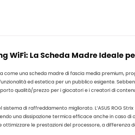
g WiFi: La Scheda Madre Ideale pe
a come una scheda madre di fascia media premium, progett
, funzionalità ed estetica per un pubblico esigente. Sebb
orto qualità/prezzo per i giocatori e i creatori di contenu
 nel sistema di raffreddamento migliorato. L’ASUS ROG Stri
ntendo una dissipazione termica efficace anche in caso d
ottimizzare le prestazioni del processore, a differenza dei