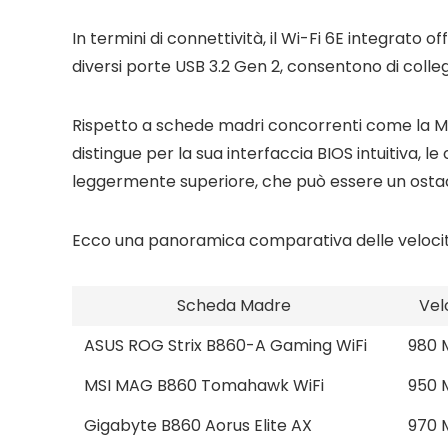
In termini di connettività, il Wi-Fi 6E integrato o
diversi porte USB 3.2 Gen 2, consentono di colle
Rispetto a schede madri concorrenti come la M
distingue per la sua interfaccia BIOS intuitiva, l
leggermente superiore, che può essere un ostaco
Ecco una panoramica comparativa delle velocità
Scheda Madre
Vel
ASUS ROG Strix B860-A Gaming WiFi
980 
MSI MAG B860 Tomahawk WiFi
950 
Gigabyte B860 Aorus Elite AX
970 