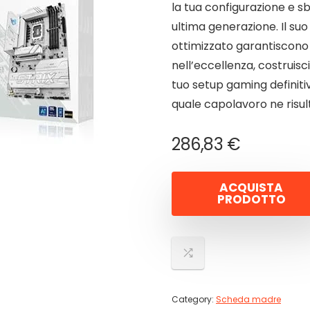
la tua configurazione e sb
ultima generazione. Il su
ottimizzato garantiscono s
nell’eccellenza, costruisci
tuo setup gaming definiti
quale capolavoro ne risu
286,83
€
ACQUISTA
PRODOTTO
Category:
Scheda madre