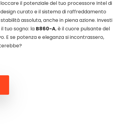
loccare il potenziale del tuo processore Intel di
o design curato e il sistema di raffreddamento
tabilità assoluta, anche in piena azione. Investi
 il tuo sogno: la
B860-A
, è il cuore pulsante del
vo. E se potenza e eleganza si incontrassero,
lterebbe?