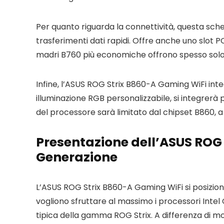
Per quanto riguarda la connettività, questa sch
trasferimenti dati rapidi. Offre anche uno slot 
madri B760 più economiche offrono spesso solo 
Infine, l’ASUS ROG Strix B860-A Gaming WiFi integ
illuminazione RGB personalizzabile, si integrerà
del processore sarà limitato dal chipset B860, a
Presentazione dell’ASUS ROG
Generazione
L’ASUS ROG Strix B860-A Gaming WiFi si posizion
vogliono sfruttare al massimo i processori Intel 
tipica della gamma ROG Strix. A differenza di m