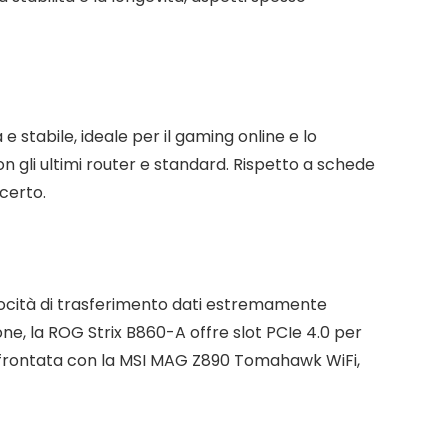
stabile, ideale per il gaming online e lo
 gli ultimi router e standard. Rispetto a schede
certo.
locità di trasferimento dati estremamente
ione, la ROG Strix B860-A offre slot PCIe 4.0 per
onfrontata con la MSI MAG Z890 Tomahawk WiFi,