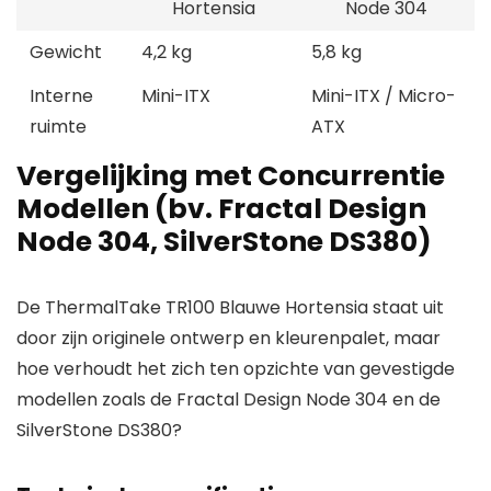
Hortensia
Node 304
Gewicht
4,2 kg
5,8 kg
Interne
Mini-ITX
Mini-ITX / Micro-
ruimte
ATX
Vergelijking met Concurrentie
Modellen (bv. Fractal Design
Node 304, SilverStone DS380)
De ThermalTake TR100 Blauwe Hortensia staat uit
door zijn originele ontwerp en kleurenpalet, maar
hoe verhoudt het zich ten opzichte van gevestigde
modellen zoals de Fractal Design Node 304 en de
SilverStone DS380?