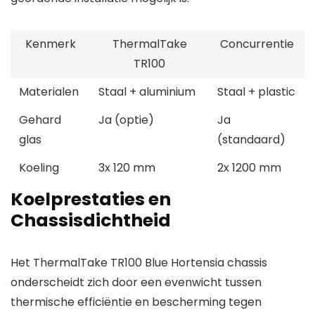
Kenmerk
ThermalTake
Concurrentie
TR100
Materialen
Staal + aluminium
Staal + plastic
Gehard
Ja (optie)
Ja
glas
(standaard)
Koeling
3x 120 mm
2x 1200 mm
Koelprestaties en
Chassisdichtheid
Het ThermalTake TR100 Blue Hortensia chassis
onderscheidt zich door een evenwicht tussen
thermische efficiëntie en bescherming tegen