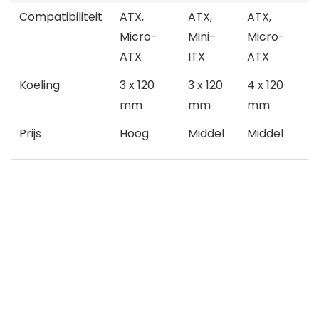
Compatibiliteit
ATX,
ATX,
ATX,
Micro-
Mini-
Micro-
ATX
ITX
ATX
Koeling
3 x 120
3 x 120
4 x 120
mm
mm
mm
Prijs
Hoog
Middel
Middel