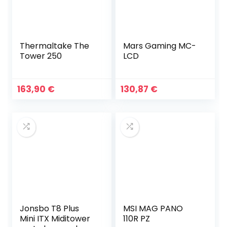
Thermaltake The
Mars Gaming MC-
Tower 250
LCD
163,90
€
130,87
€
Jonsbo T8 Plus
MSI MAG PANO
Mini ITX Miditower
110R PZ