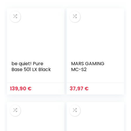
be quiet! Pure
MARS GAMING
Base 501 LX Black
MC-S2
139,90
€
37,97
€