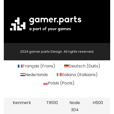
2024 gamer.parts Design. All rights reserved.
Français
(
Frans
)
Deutsch
(
Duits
)
Nederlands
Italiano
(
Italiaans
)
Polski
(
Pools
)
Kenmerk
TR100
Node
H500
304