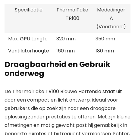
Specificatie
ThermalTake
Mededinger
TR100
A
(Voorbeeld)
Max. GPU Lengte
320 mm
350 mm
Ventilatorhoogte
160 mm
180 mm
Draagbaarheid en Gebruik
onderweg
De ThermalTake TR100 Blauwe Hortensia staat uit
door een compact en licht ontwerp, ideaal voor
gebruikers die op zoek zijn naar een draagbare
oplossing zonder prestaties te offeren. Met zijn kleine
afmetingen en matig gewicht past hij gemakkelijk in
beperkte ruimtes of bij frequent verplaatsen. Echter,