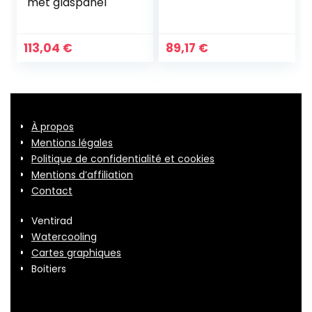
met glaspanel
113,04
€
89,17
€
À propos
Mentions légales
Politique de confidentialité et cookies
Mentions d’affiliation
Contact
Ventirad
Watercooling
Cartes graphiques
Boitiers