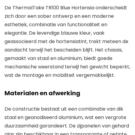
De ThermalTake TR100 Blue Hortensia onderscheidt
zich door een sober ontwerp en een moderne
esthetiek, combinatie van functionaliteit en
elegantie. De levendige blauwe kleur, vaak
geassocieerd met de hortensiatint, trekt meteen de
aandacht terwijl het bescheiden blijft. Het chassis,
gemaakt van staal en aluminium, biedt goede
mechanische weerstand terwijl het gewicht beperkt,
wat de montage en mobiliteit vergemakkelijkt.
Materialen en afwerking
De constructie bestaat uit een combinatie van dik
staal en geanodiseerd aluminium, wat een vergrote
duurzaamheid garandeert. De zijpanelen van gehard
glas zijn beschikbaar in een transparante of getinte