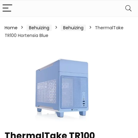
Home
Behuizing
Behuizing
ThermalTake
TR100 Hortensia Blue
ThermalTake TR100