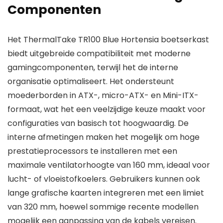
Componenten
Het ThermalTake TR100 Blue Hortensia boetserkast
biedt uitgebreide compatibiliteit met moderne
gamingcomponenten, terwijl het de interne
organisatie optimaliseert. Het ondersteunt
moederborden in ATX-, micro-ATX- en Mini-ITX-
formaat, wat het een veelzijdige keuze maakt voor
configuraties van basisch tot hoogwaardig. De
interne afmetingen maken het mogelijk om hoge
prestatieprocessors te installeren met een
maximale ventilatorhoogte van 160 mm, ideaal voor
lucht- of vloeistofkoelers. Gebruikers kunnen ook
lange grafische kaarten integreren met een limiet
van 320 mm, hoewel sommige recente modellen
mogelijk een aanpassing van de kabels vereisen.