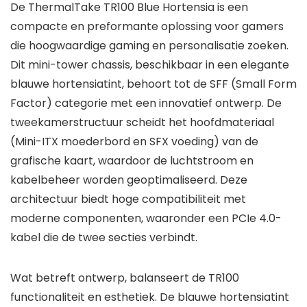
De ThermalTake TR100 Blue Hortensia is een
compacte en preformante oplossing voor gamers
die hoogwaardige gaming en personalisatie zoeken.
Dit mini-tower chassis, beschikbaar in een elegante
blauwe hortensiatint, behoort tot de SFF (Small Form
Factor) categorie met een innovatief ontwerp. De
tweekamerstructuur scheidt het hoofdmateriaal
(Mini-ITX moederbord en SFX voeding) van de
grafische kaart, waardoor de luchtstroom en
kabelbeheer worden geoptimaliseerd. Deze
architectuur biedt hoge compatibiliteit met
moderne componenten, waaronder een PCIe 4.0-
kabel die de twee secties verbindt.
Wat betreft ontwerp, balanseert de TR100
functionaliteit en esthetiek. De blauwe hortensiatint