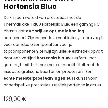
Hortensia Blue
Duik in een wereld van prestaties met de
ThermalTake TR100 Hortensia Blue, een gaming PC
chassis dat
durfstijl
en
optimale koeling
combineert. Zijn innovatieve ventilatiesysteem zorgt
voor een ideale temperatuur voor je
topcomponenten, terwijl zijn unieke esthetiek opvalt
door een verfijnd
hortensia blauw
. Perfect voor
gamers, biedt het maximale compatibiliteit met de
nieuwste grafische kaarten en processors. Een
echte
meesterproef van ingenieurskunst
voor
onberispelijke prestaties. Ontdek perfectie in actie!
129,90
€