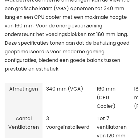
een grafische kaart (VGA) opnemen tot 340 mm
lang en een CPU cooler met een maximale hoogte
van 160 mm. Voor de energievoorziening
ondersteunt het voedingsblokken tot 180 mm lang.
Deze specificaties tonen aan dat de behuizing goed
geoptimaliseerd is voor moderne gaming
configuraties, biedend een goede balans tussen
prestatie en esthetiek.
Afmetingen
340 mm (VGA)
160 mm
1
(CPU
Cooler)
(
Aantal
3
Tot 7
Ventilatoren
voorgeïnstalleerd
ventilatoren
van 120 mm