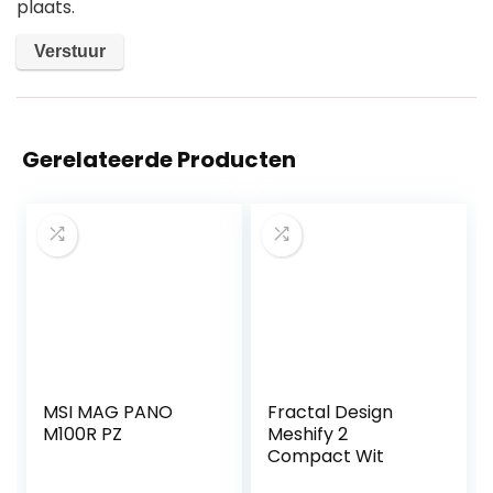
plaats.
Gerelateerde Producten
MSI MAG PANO
Fractal Design
M100R PZ
Meshify 2
Compact Wit