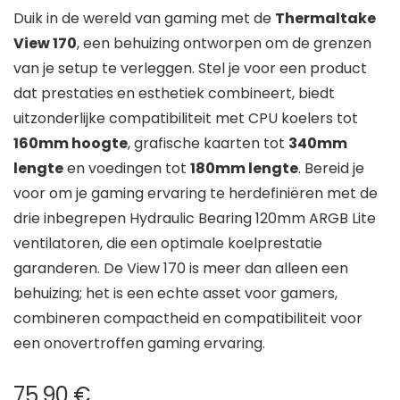
Duik in de wereld van gaming met de
Thermaltake
View 170
, een behuizing ontworpen om de grenzen
van je setup te verleggen. Stel je voor een product
dat prestaties en esthetiek combineert, biedt
uitzonderlijke compatibiliteit met CPU koelers tot
160mm hoogte
, grafische kaarten tot
340mm
lengte
en voedingen tot
180mm lengte
. Bereid je
voor om je gaming ervaring te herdefiniëren met de
drie inbegrepen Hydraulic Bearing 120mm ARGB Lite
ventilatoren, die een optimale koelprestatie
garanderen. De View 170 is meer dan alleen een
behuizing; het is een echte asset voor gamers,
combineren compactheid en compatibiliteit voor
een onovertroffen gaming ervaring.
75,90
€