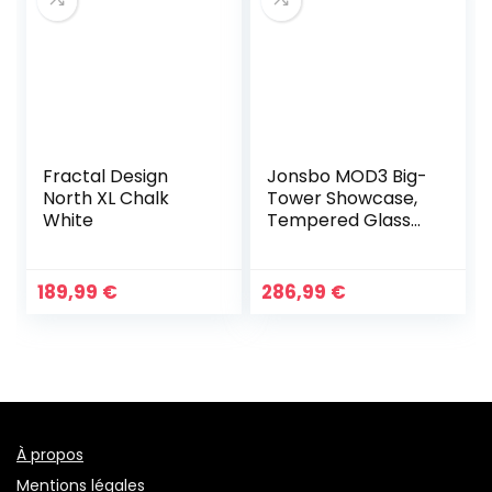
Fractal Design
Jonsbo MOD3 Big-
North XL Chalk
Tower Showcase,
White
Tempered Glass
White
189,99
€
286,99
€
À propos
Mentions légales