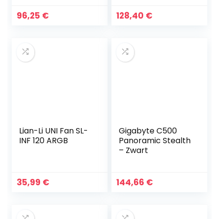
96,25
€
128,40
€
Lian-Li UNI Fan SL-
Gigabyte C500
INF 120 ARGB
Panoramic Stealth
– Zwart
35,99
€
144,66
€