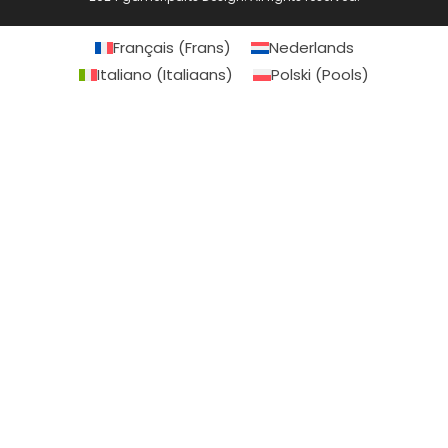
Français
(
Frans
)
Nederlands
Italiano
(
Italiaans
)
Polski
(
Pools
)