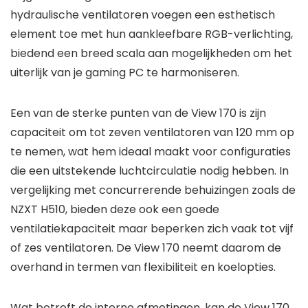
hydraulische ventilatoren voegen een esthetisch
element toe met hun aankleefbare RGB-verlichting,
biedend een breed scala aan mogelijkheden om het
uiterlijk van je gaming PC te harmoniseren.
Een van de sterke punten van de View 170 is zijn
capaciteit om tot zeven ventilatoren van 120 mm op
te nemen, wat hem ideaal maakt voor configuraties
die een uitstekende luchtcirculatie nodig hebben. In
vergelijking met concurrerende behuizingen zoals de
NZXT H510, bieden deze ook een goede
ventilatiekapaciteit maar beperken zich vaak tot vijf
of zes ventilatoren. De View 170 neemt daarom de
overhand in termen van flexibiliteit en koelopties.
Wat betreft de interne afmetingen, kan de View 170