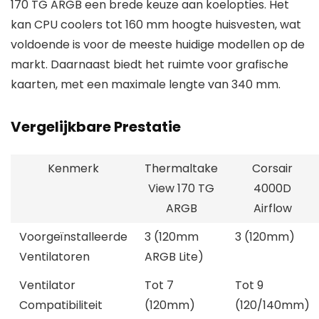
170 TG ARGB een brede keuze aan koelopties. Het
kan CPU coolers tot 160 mm hoogte huisvesten, wat
voldoende is voor de meeste huidige modellen op de
markt. Daarnaast biedt het ruimte voor grafische
kaarten, met een maximale lengte van 340 mm.
Vergelijkbare Prestatie
Kenmerk
Thermaltake
Corsair
View 170 TG
4000D
ARGB
Airflow
Voorgeïnstalleerde
3 (120mm
3 (120mm)
Ventilatoren
ARGB Lite)
Ventilator
Tot 7
Tot 9
Compatibiliteit
(120mm)
(120/140mm)