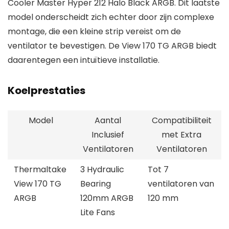
Cooler Master Hyper 212 Halo Black ARGB. Dit laatste
model onderscheidt zich echter door zijn complexe
montage, die een kleine strip vereist om de
ventilator te bevestigen. De View 170 TG ARGB biedt
daarentegen een intuïtieve installatie.
Koelprestaties
Model
Aantal
Compatibiliteit
Inclusief
met Extra
Ventilatoren
Ventilatoren
Thermaltake
3 Hydraulic
Tot 7
View 170 TG
Bearing
ventilatoren van
ARGB
120mm ARGB
120 mm
Lite Fans