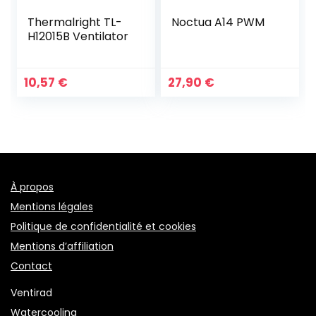
Thermalright TL-
Noctua A14 PWM
H12015B Ventilator
10,57
€
27,90
€
À propos
Mentions légales
Politique de confidentialité et cookies
Mentions d’affiliation
Contact
Ventirad
Watercooling