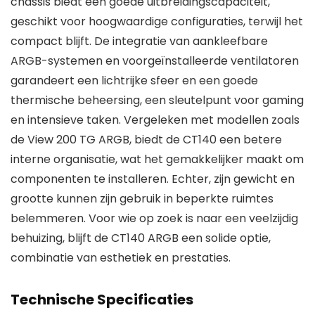
chassis biedt een goede uitbreidingscapaciteit,
geschikt voor hoogwaardige configuraties, terwijl het
compact blijft. De integratie van aankleefbare
ARGB-systemen en voorgeïnstalleerde ventilatoren
garandeert een lichtrijke sfeer en een goede
thermische beheersing, een sleutelpunt voor gaming
en intensieve taken. Vergeleken met modellen zoals
de View 200 TG ARGB, biedt de CT140 een betere
interne organisatie, wat het gemakkelijker maakt om
componenten te installeren. Echter, zijn gewicht en
grootte kunnen zijn gebruik in beperkte ruimtes
belemmeren. Voor wie op zoek is naar een veelzijdig
behuizing, blijft de CT140 ARGB een solide optie,
combinatie van esthetiek en prestaties.
Technische Specificaties