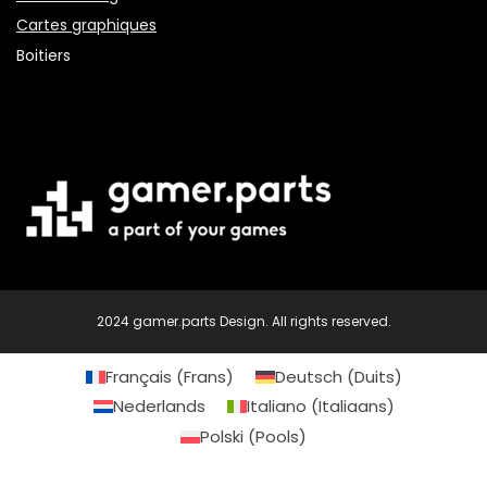
Cartes graphiques
Boitiers
2024 gamer.parts Design. All rights reserved.
Français
(
Frans
)
Deutsch
(
Duits
)
Nederlands
Italiano
(
Italiaans
)
Polski
(
Pools
)