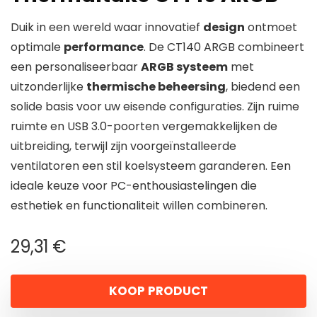
Duik in een wereld waar innovatief
design
ontmoet
optimale
performance
. De CT140 ARGB combineert
een personaliseerbaar
ARGB systeem
met
uitzonderlijke
thermische beheersing
, biedend een
solide basis voor uw eisende configuraties. Zijn ruime
ruimte en USB 3.0-poorten vergemakkelijken de
uitbreiding, terwijl zijn voorgeïnstalleerde
ventilatoren een stil koelsysteem garanderen. Een
ideale keuze voor PC-enthousiastelingen die
esthetiek en functionaliteit willen combineren.
29,31
€
KOOP PRODUCT