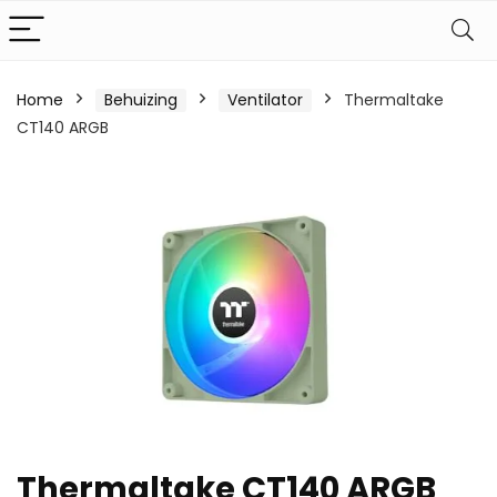
Home
Behuizing
Ventilator
Thermaltake
CT140 ARGB
Thermaltake CT140 ARGB