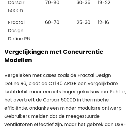
Corsair
70-80
30-35
18-22
5000D
Fractal
60-70
25-30
12-16
Design
Define R6
Vergelijkingen met Concurrentie
Modellen
Vergeleken met cases zoals de Fractal Design
Define R6, biedt de CT140 ARGB een vergelijkbare
luchtdebit maar een iets hoger geluidsniveau. Echter,
het overtreft de Corsair 5000D in thermische
efficiëntie, ondanks een minder modulaire ontwerp.
Gebruikers melden dat de meegestuurde
ventilatoren effectief zijn, maar het gebrek aan USB-