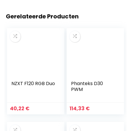
Gerelateerde Producten
NZXT F120 RGB Duo
Phanteks D30
PWM
40,22
€
114,33
€