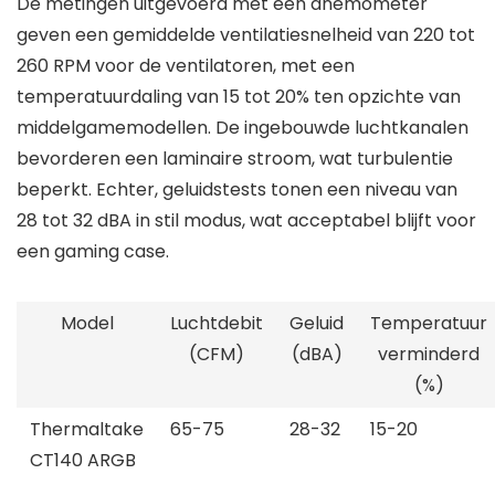
De metingen uitgevoerd met een anemometer
geven een gemiddelde ventilatiesnelheid van 220 tot
260 RPM voor de ventilatoren, met een
temperatuurdaling van 15 tot 20% ten opzichte van
middelgamemodellen. De ingebouwde luchtkanalen
bevorderen een laminaire stroom, wat turbulentie
beperkt. Echter, geluidstests tonen een niveau van
28 tot 32 dBA in stil modus, wat acceptabel blijft voor
een gaming case.
Model
Luchtdebit
Geluid
Temperatuur
(CFM)
(dBA)
verminderd
(%)
Thermaltake
65-75
28-32
15-20
CT140 ARGB