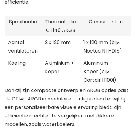
efficiëntie.
Specificatie
Thermaltake
Concurrenten
CT140 ARGB
Aantal
2 x 120 mm
1 x 120 mm (bijv.
ventilatoren
Noctua NH-D15)
Koeling
Aluminium +
Aluminium +
Koper
Koper (bijv.
Corsair H100i)
Dankzij zijn compacte ontwerp en ARGB opties past
de CT140 ARGB in modulaire configuraties terwijl hij
een personaliseerbare visuele ervaring biedt. Zijn
efficiëntie is echter te vergelijken met dikkere
modellen, zoals waterkoelers.