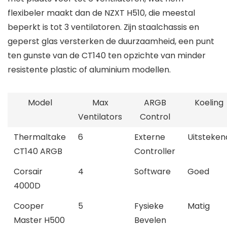
flexibeler maakt dan de NZXT H510, die meestal
beperkt is tot 3 ventilatoren. Zijn staalchassis en
geperst glas versterken de duurzaamheid, een punt
ten gunste van de CT140 ten opzichte van minder
resistente plastic of aluminium modellen.
Model
Max
ARGB
Koeling
Ventilators
Control
Thermaltake
6
Externe
Uitsteken
CT140 ARGB
Controller
Corsair
4
Software
Goed
4000D
Cooper
5
Fysieke
Matig
Master H500
Bevelen