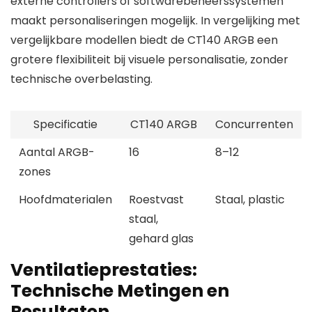
externe controllers of softwarebeheerssystemen
maakt personaliseringen mogelijk. In vergelijking met
vergelijkbare modellen biedt de CT140 ARGB een
grotere flexibiliteit bij visuele personalisatie, zonder
technische overbelasting.
Specificatie
CT140 ARGB
Concurrenten
Aantal ARGB-
16
8–12
zones
Hoofdmaterialen
Roestvast
Staal, plastic
staal,
gehard glas
Ventilatieprestaties:
Technische Metingen en
Resultaten