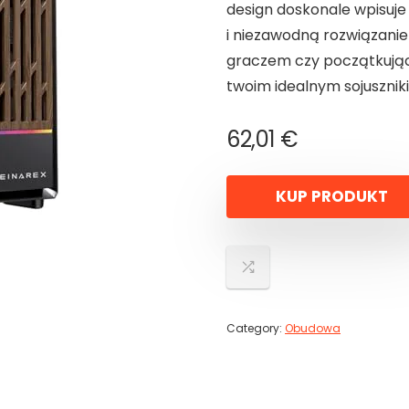
design doskonale wpisuje 
i niezawodną rozwiązanie
graczem czy początkując
twoim idealnym sojuszniki
62,01
€
KUP PRODUKT
Category:
Obudowa