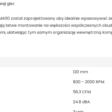
ji gier.
M400 został zaprojektowany aby idealnie wpasowywać si
ają łatwe montowanie na większości współczesnych obud
mi, ułatwiając tym samym organizację wewnętrzną kom
120 mm
800 – 2000 RPM
56.3 CFM
24.8 dBA
3-pin