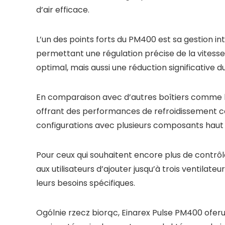
d’air efficace.
L’un des points forts du PM400 est sa gestion in
permettant une régulation précise de la vitess
optimal, mais aussi une réduction significative d
En comparaison avec d’autres boîtiers comme l
offrant des performances de refroidissement co
configurations avec plusieurs composants haut 
Pour ceux qui souhaitent encore plus de contrô
aux utilisateurs d’ajouter jusqu’à trois ventilat
leurs besoins spécifiques.
Ogólnie rzecz biorąc, Einarex Pulse PM400 ofe