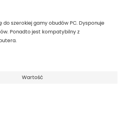
ę do szerokiej gamy obudów PC. Dysponuje
ów. Ponadto jest kompatybilny z
putera.
Wartość