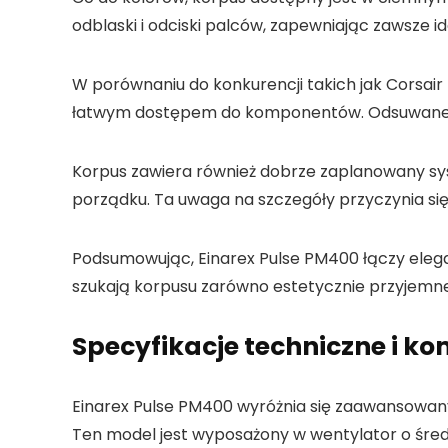
odblaski i odciski palców, zapewniając zawsze i
W porównaniu do konkurencji takich jak Corsair
łatwym dostępem do komponentów. Odsuwane bez
Korpus zawiera również dobrze zaplanowany sy
porządku. Ta uwaga na szczegóły przyczynia się
Podsumowując, Einarex Pulse PM400 łączy elega
szukają korpusu zarówno estetycznie przyjemneg
Specyfikacje techniczne i k
Einarex Pulse PM400 wyróżnia się zaawansowan
Ten model jest wyposażony w wentylator o śred