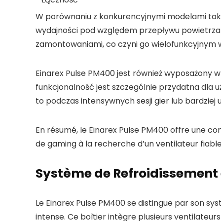
W porównaniu z konkurencyjnymi modelami takim
wydajności pod względem przepływu powietrza 
zamontowaniami, co czyni go wielofunkcyjnym 
Einarex Pulse PM400 jest również wyposażony w 
funkcjonalność jest szczególnie przydatna dla 
to podczas intensywnych sesji gier lub bardzie
En résumé, le Einarex Pulse PM400 offre une com
de gaming à la recherche d’un ventilateur fiable
Système de Refroidissement e
Le Einarex Pulse PM400 se distingue par son s
intense. Ce boîtier intègre plusieurs ventilateurs