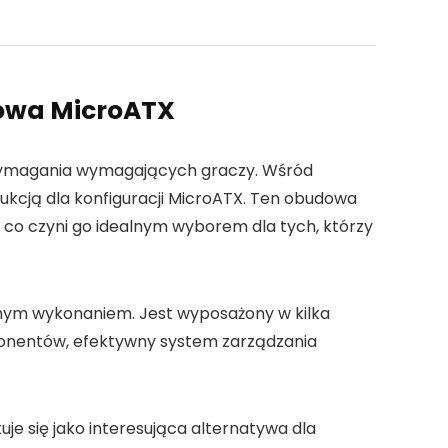
owa MicroATX
ć wymagania wymagających graczy. Wśród
ukcją dla konfiguracji MicroATX. Ten obudowa
o czyni go idealnym wyborem dla tych, którzy
nnym wykonaniem. Jest wyposażony w kilka
ponentów, efektywny system zarządzania
je się jako interesująca alternatywa dla