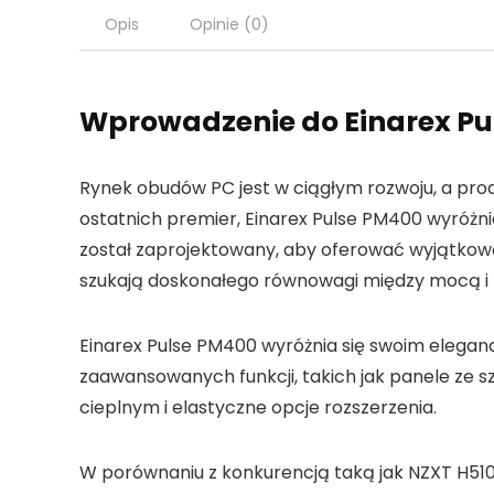
Opis
Opinie (0)
Wprowadzenie do Einarex P
Rynek obudów PC jest w ciągłym rozwoju, a pr
ostatnich premier, Einarex Pulse PM400 wyróżni
został zaprojektowany, aby oferować wyjątko
szukają doskonałego równowagi między mocą i 
Einarex Pulse PM400 wyróżnia się swoim elegan
zaawansowanych funkcji, takich jak panele ze
cieplnym i elastyczne opcje rozszerzenia.
W porównaniu z konkurencją taką jak NZXT H510 