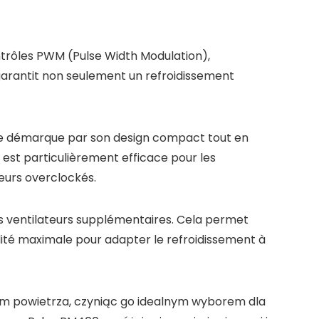
contrôles PWM (Pulse Width Modulation),
garantit non seulement un refroidissement
 se démarque par son design compact tout en
est particulièrement efficace pour les
eurs overclockés.
s ventilateurs supplémentaires. Cela permet
bilité maximale pour adapter le refroidissement à
wem powietrza, czyniąc go idealnym wyborem dla