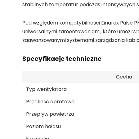
stabilnych temperatur podczas intensywnych ses
Pod względem kompatybilności Einarex Pulse P
uniwersalnymi zamontowaniami, które umożliwi
zaawansowanymi systemami zarządzania kabla
Specyfikacje techniczne
Cecha
Typ wentylatora
Prędkość obrotowa
Przepływ powietrza
Poziom hałasu
Łączność