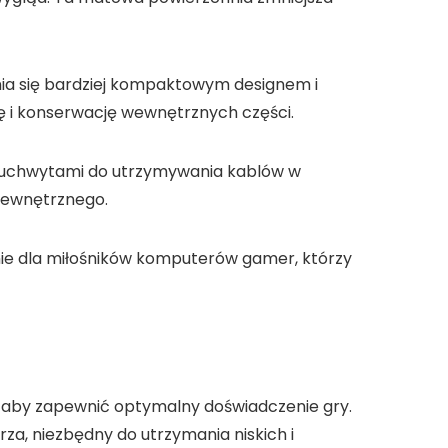
nia się bardziej kompaktowym designem i
 i konserwację wewnętrznych części.
i uchwytami do utrzymywania kablów w
 wewnętrznego.
nie dla miłośników komputerów gamer, którzy
 aby zapewnić optymalny doświadczenie gry.
a, niezbędny do utrzymania niskich i