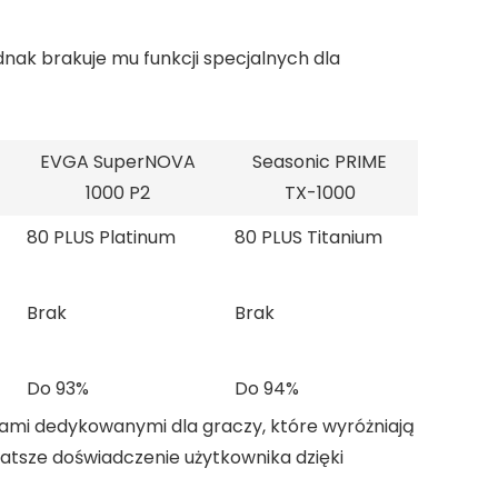
nak brakuje mu funkcji specjalnych dla
EVGA SuperNOVA
Seasonic PRIME
1000 P2
TX-1000
80 PLUS Platinum
80 PLUS Titanium
Brak
Brak
Do 93%
Do 94%
jami dedykowanymi dla graczy, które wyróżniają
atsze doświadczenie użytkownika dzięki