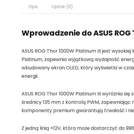
Opis
Opinie (0)
Wprowadzenie do ASUS ROG T
ASUS ROG Thor 1000W Platinum III jest wysokiej
Platinum, zapewnia wyjątkową wydajność energ
wbudowany ekran OLED, który wyświetla w czasi
energii.
ASUS ROG Thor 1000W Platinum III wyróżnia się
średnicy 135 mm z kontrolą PWM, zapewniając ni
komponenty premium gwarantują trwałość i ni
Z jedną linią +12V, która może dostarczyć do 9