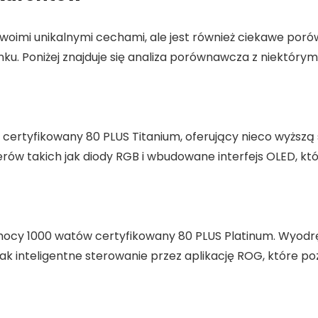
swoimi unikalnymi cechami, ale jest również ciekawe po
ku. Poniżej znajduje się analiza porównawcza z niektórymi
cz certyfikowany 80 PLUS Titanium, oferujący nieco wyższ
rów takich jak diody RGB i wbudowane interfejs OLED, któ
mocy 1000 watów certyfikowany 80 PLUS Platinum. Wyodrę
ak inteligentne sterowanie przez aplikację ROG, które p