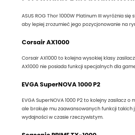
ASUS ROG Thor 1000W Platinum III wyróżnia się 
aby lepiej zrozumieć jego pozycjonowanie na ryn
Corsair AX1000
Corsair AX1000 to kolejna wysokiej klasy zasila
AX1000 nie posiada funkcji specjalnych dla game
EVGA SuperNOVA 1000 P2
EVGA SuperNOVA 1000 P2 to kolejny zasilacz o 
ale brakuje mu zaawansowanych funkcji takich j
wydajności w czasie rzeczywistym.