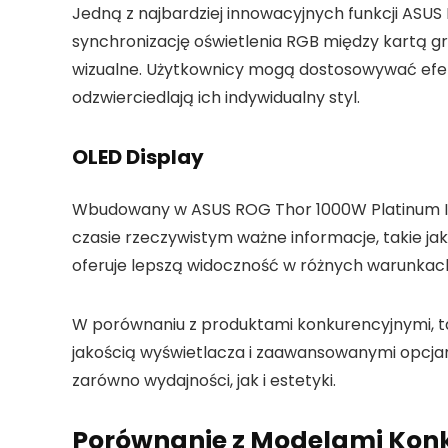
Jedną z najbardziej innowacyjnych funkcji ASUS 
synchronizację oświetlenia RGB między kartą 
wizualne. Użytkownicy mogą dostosowywać efek
odzwierciedlają ich indywidualny styl.
OLED Display
Wbudowany w ASUS ROG Thor 1000W Platinum III w
czasie rzeczywistym ważne informacje, takie jak
oferuje lepszą widoczność w różnych warunkach
W porównaniu z produktami konkurencyjnymi, tak
jakością wyświetlacza i zaawansowanymi opcjami
zarówno wydajności, jak i estetyki.
Porównanie z Modelami Kon