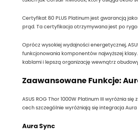
Certyfikat 80 PLUS Platinum jest gwarancją jak
prąd. Ta certyfikacja otrzymywana jest po rygo
Oprócz wysokiej wydajności energetycznej, ASU
funkcjonowania komponentów najwyższej klasy. 
kablami i lepszą organizację wewnątrz obudowy
Zaawansowane Funkcje: Aura
ASUS ROG Thor 1000W Platinum III wyróżnia się 
cech szczególnie wyróżniają się integracja Aura
Aura Sync