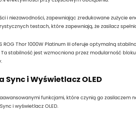
ości i niezawodności, zapewniając zredukowane zużycie en
rystycznych testach, które zapewniają, że zasilacz spełn
S ROG Thor 1000W Platinum III oferuje optymalną stabiln
Ta stabilność jest wzmocniona przez modularność bloku 
.
 Sync i Wyświetlacz OLED
zaawansowanymi funkcjami, które czynią go zasilaczem naj
 Sync i wyświetlacz OLED.