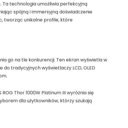
c. Ta technologia umożliwia perfekcyjną
iając spójną i immersyjną doświadczenie
tworząc unikalne profile, które
a go na tle konkurencji. Ten ekran wyświetla w
wie do tradycyjnych wyświetlaczy LCD, OLED
rom.
 ROG Thor 1000W Platinum III wyróżnia się
wyborem dla użytkowników, którzy szukają