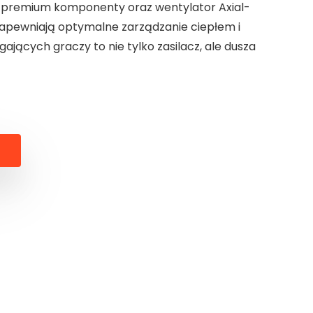
, premium komponenty oraz wentylator Axial-
zapewniają optymalne zarządzanie ciepłem i
gających graczy to nie tylko zasilacz, ale dusza