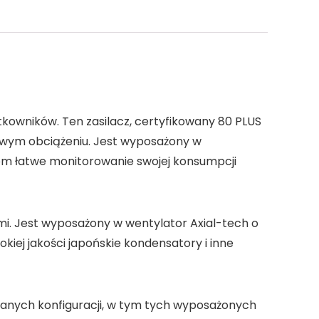
tkowników. Ten zasilacz, certyfikowany 80 PLUS
owym obciążeniu. Jest wyposażony w
kom łatwe monitorowanie swojej konsumpcji
mi. Jest wyposażony w wentylator Axial-tech o
iej jakości japońskie kondensatory i inne
owanych konfiguracji, w tym tych wyposażonych