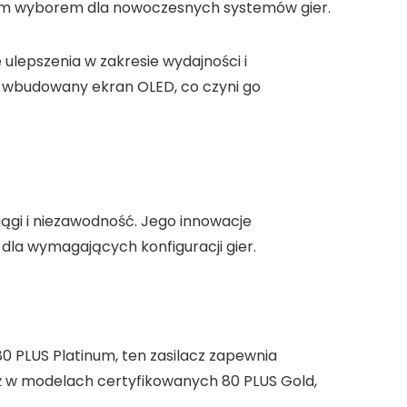
alnym wyborem dla nowoczesnych systemów gier.
ulepszenia w zakresie wydajności i
k wbudowany ekran OLED, co czyni go
iągi i niezawodność. Jego innowacje
 dla wymagających konfiguracji gier.
80 PLUS Platinum, ten zasilacz zapewnia
iż w modelach certyfikowanych 80 PLUS Gold,