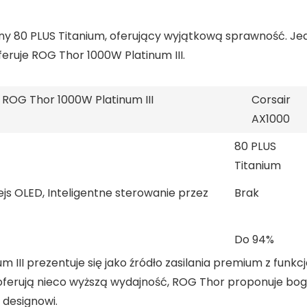
ny 80 PLUS Titanium, oferujący wyjątkową sprawność. Jed
eruje ROG Thor 1000W Platinum III.
ROG Thor 1000W Platinum III
Corsair
AX1000
80 PLUS
Titanium
ejs OLED, Inteligentne sterowanie przez
Brak
Do 94%
II prezentuje się jako źródło zasilania premium z funkc
 oferują nieco wyższą wydajność, ROG Thor proponuje bog
designowi.