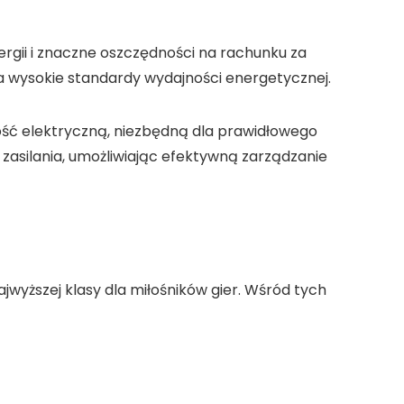
ergii i znaczne oszczędności na rachunku za
ia wysokie standardy wydajności energetycznej.
ość elektryczną, niezbędną dla prawidłowego
zasilania, umożliwiając efektywną zarządzanie
wyższej klasy dla miłośników gier. Wśród tych