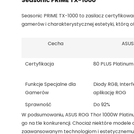
Seasonic PRIME TX-1000
Seasonic PRIME TX-1000 to zasilacz certyfikowa
gamerów i charakterystycznej estetyki, którą of
Cecha
ASUS 
Certyfikacja
80 PLUS Platinum
Funkcje Specjalne dla
Diody RGB, Interf
Gamerów
aplikację ROG
Sprawność
Do 92%
W podsumowaniu, ASUS ROG Thor 1000W Platinum I
go na tle konkurencji. Chociaż niektóre modele
zaawansowanym technologiom i estetycznemu 