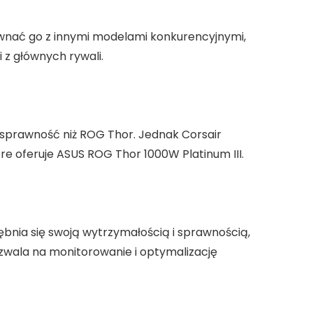
równać go z innymi modelami konkurencyjnymi,
 z głównych rywali.
ą sprawność niż ROG Thor. Jednak Corsair
re oferuje ASUS ROG Thor 1000W Platinum III.
bnia się swoją wytrzymałością i sprawnością,
ozwala na monitorowanie i optymalizację