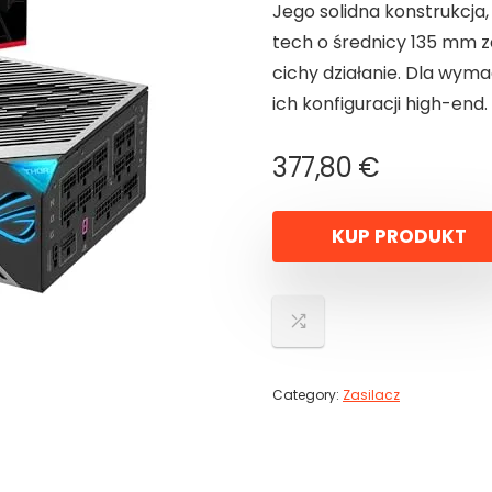
Jego solidna konstrukcja
tech o średnicy 135 mm 
cichy działanie. Dla wyma
ich konfiguracji high-end.
377,80
€
KUP PRODUKT
Category:
Zasilacz