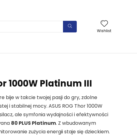
Wishlist
r 1000W Platinum III
 bije w takcie twojej pasji do gry, zdolne
tej i stabilnej mocy. ASUS ROG Thor 1000W
zasilacz, ale symfonia wydajności i efektywności
owana
80 PLUS Platinum
. Z wbudowanym
orowanie zużycia energii staje się dzieckiem.