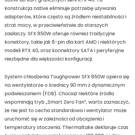
konstrukcja native eliminuje potrzebę używania
adapterów, które często są źródłem niestabilności i
strat mocy, w przeciwieństwie do starszych
zasilaczy. SFX 850W oferuje również tradycyjne
konektory, takie jak 8-pin dla kart AMD i niektórych
modeli RTX 40, oraz konnektory SATA i peryferyjne
niezbędne dla większości konfiguracji.
System chłodzenia Toughpower SFX 850W opiera się
na wentylatorze o średnicy 90 mm z dynamicznym
podwieszaniem (FDB). Chociaż niektóre źródła
wspominają tryb „Smart Zero Fan”, warto zaznaczyć,
że nie jest to cecha standardowa i wentylator może
uruchomić się w zależności od obciążenia i
temperatury otoczenia. Thermaltake deklaruje czas