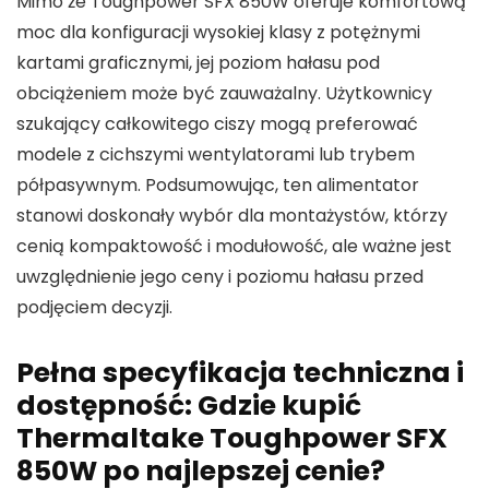
Mimo że Toughpower SFX 850W oferuje komfortową
moc dla konfiguracji wysokiej klasy z potężnymi
kartami graficznymi, jej poziom hałasu pod
obciążeniem może być zauważalny. Użytkownicy
szukający całkowitego ciszy mogą preferować
modele z cichszymi wentylatorami lub trybem
półpasywnym. Podsumowując, ten alimentator
stanowi doskonały wybór dla montażystów, którzy
cenią kompaktowość i modułowość, ale ważne jest
uwzględnienie jego ceny i poziomu hałasu przed
podjęciem decyzji.
Pełna specyfikacja techniczna i
dostępność: Gdzie kupić
Thermaltake Toughpower SFX
850W po najlepszej cenie?