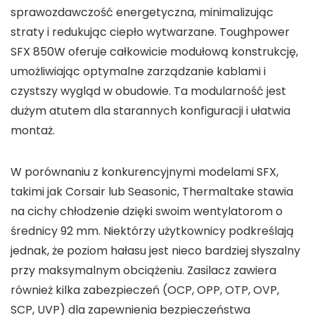
sprawozdawczość energetyczna, minimalizując
straty i redukując ciepło wytwarzane. Toughpower
SFX 850W oferuje całkowicie modułową konstrukcję,
umożliwiając optymalne zarządzanie kablami i
czystszy wygląd w obudowie. Ta modularność jest
dużym atutem dla starannych konfiguracji i ułatwia
montaż.
W porównaniu z konkurencyjnymi modelami SFX,
takimi jak Corsair lub Seasonic, Thermaltake stawia
na cichy chłodzenie dzięki swoim wentylatorom o
średnicy 92 mm. Niektórzy użytkownicy podkreślają
jednak, że poziom hałasu jest nieco bardziej słyszalny
przy maksymalnym obciążeniu. Zasilacz zawiera
również kilka zabezpieczeń (OCP, OPP, OTP, OVP,
SCP, UVP) dla zapewnienia bezpieczeństwa