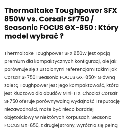
Thermaltake Toughpower SFX
850W vs. Corsair SF750 /
Seasonic FOCUS GX-850 : Który
model wybrać ?
Thermaltake Toughpower SFX 850W jest opcją
premium dla kompaktycznych konfiguracji, ale jak
porównuje się z ustalonymi referencjami takimi jak
Corsair SF750 i Seasonic FOCUS GX-850? Główną
zaletą Toughpower jest jego kompaktowość, która
jest kluczowa dla obudów Mini-ITX. Chociaż Corsair
SF750 oferuje porównywalną wydajność i reputację
niezawodności, może być nieco bardziej
objętościowy w niektórych korpusach. Seasonic
FOCUS GX-850, z drugiej strony, wyróżnia się pełną