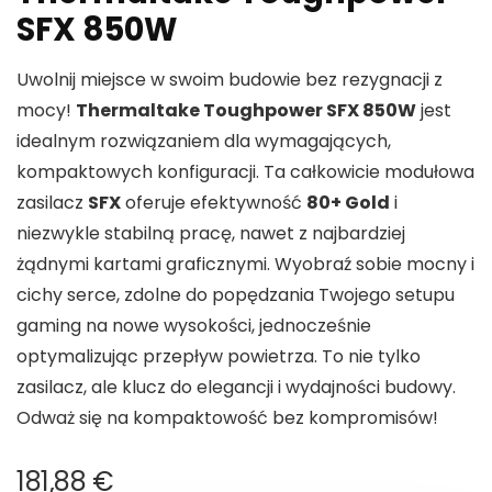
SFX 850W
Uwolnij miejsce w swoim budowie bez rezygnacji z
mocy!
Thermaltake Toughpower SFX 850W
jest
idealnym rozwiązaniem dla wymagających,
kompaktowych konfiguracji. Ta całkowicie modułowa
zasilacz
SFX
oferuje efektywność
80+ Gold
i
niezwykle stabilną pracę, nawet z najbardziej
żądnymi kartami graficznymi. Wyobraź sobie mocny i
cichy serce, zdolne do popędzania Twojego setupu
gaming na nowe wysokości, jednocześnie
optymalizując przepływ powietrza. To nie tylko
zasilacz, ale klucz do elegancji i wydajności budowy.
Odważ się na kompaktowość bez kompromisów!
181,88
€