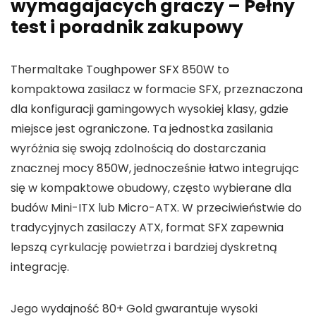
wymagajacych graczy – Pełny
test i poradnik zakupowy
Thermaltake Toughpower SFX 850W to
kompaktowa zasilacz w formacie SFX, przeznaczona
dla konfiguracji gamingowych wysokiej klasy, gdzie
miejsce jest ograniczone. Ta jednostka zasilania
wyróżnia się swoją zdolnością do dostarczania
znacznej mocy 850W, jednocześnie łatwo integrując
się w kompaktowe obudowy, często wybierane dla
budów Mini-ITX lub Micro-ATX. W przeciwieństwie do
tradycyjnych zasilaczy ATX, format SFX zapewnia
lepszą cyrkulację powietrza i bardziej dyskretną
integrację.
Jego wydajność 80+ Gold gwarantuje wysoki