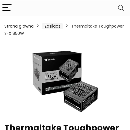
Strona główna
Zasilacz
Thermaltake Toughpower
SFX 850W
Thermaltake Toughpower