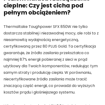
cieplne: Czy jest cicha pod
pełnym obciążeniem?
Thermaltake Toughpower SFX 850W nie tylko
dostarcza stabilnej i niezawodnej mocy, ale robi to z
niesamowitą wydajnością energetyczną,
certyfikowaną przez 80 PLUS Gold. Ta certyfikacja
gwarantuje, że źródło zasilania przekształca co
najmniej 87% energii pobieranej z sieci w prąd
użytkowy dla Twoich komponentów, redukując tym
samym straty i produkcję ciepła. W porównaniu,
niecertyfikowane źródło zasilania może tracić
znaczącą część energii, co prowadzi do wyższych
kosztów prądu i głośniejszego systemu.