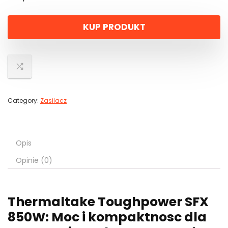
KUP PRODUKT
Category:
Zasilacz
Opis
Opinie (0)
Thermaltake Toughpower SFX
850W: Moc i kompaktnosc dla