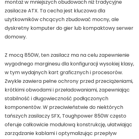
montaż w mniejszych obudowach niż tradycyjne
zasilacze ATX. Ta cecha jest kluczowa dla
użytkowników chcących zbudować mocny, ale
dyskretny komputer do gier lub kompaktowy serwer
domowy.
Z mocą 850W, ten zasilacz ma na celu zapewnienie
wygodnego marginesu dla konfiguracji wysokiej klasy,
w tym wydajnych kart graficznych i procesorów.
Zwykle zawiera pełne ochrony przed przeciążeniami,
krótkimi obwodami i przeładowaniami, zapewniając
stabilność i długowieczność podłączonych
komponentów. W przeciwieństwie do niektórych
tańszych zasilaczy SFX, Toughpower 850W często
oferuje całkowicie modułową konstrukcję, ułatwiając
zarządzanie kablami i optymalizując przepływ