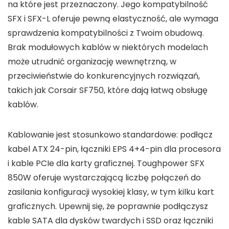
na które jest przeznaczony. Jego kompatybilność
SFX i SFX-L oferuje pewną elastyczność, ale wymaga
sprawdzenia kompatybilności z Twoim obudową.
Brak modułowych kablów w niektórych modelach
może utrudnić organizację wewnętrzną, w
przeciwieństwie do konkurencyjnych rozwiązań,
takich jak Corsair SF750, które dają łatwą obsługę
kablów.
Kablowanie jest stosunkowo standardowe: podłącz
kabel ATX 24-pin, łączniki EPS 4+4-pin dla procesora
i kable PCIe dla karty graficznej. Toughpower SFX
850W oferuje wystarczającą liczbę połączeń do
zasilania konfiguracji wysokiej klasy, w tym kilku kart
graficznych. Upewnij się, że poprawnie podłączysz
kable SATA dla dysków twardych i SSD oraz łączniki