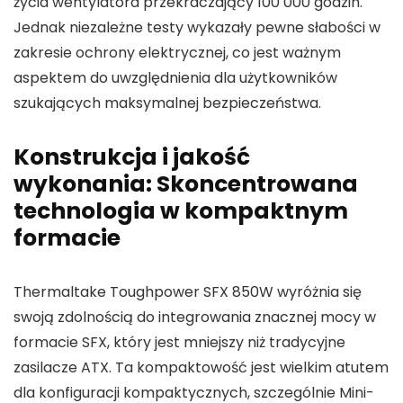
życia wentylatora przekraczający 100 000 godzin.
Jednak niezależne testy wykazały pewne słabości w
zakresie ochrony elektrycznej, co jest ważnym
aspektem do uwzględnienia dla użytkowników
szukających maksymalnej bezpieczeństwa.
Konstrukcja i jakość
wykonania: Skoncentrowana
technologia w kompaktnym
formacie
Thermaltake Toughpower SFX 850W wyróżnia się
swoją zdolnością do integrowania znacznej mocy w
formacie SFX, który jest mniejszy niż tradycyjne
zasilacze ATX. Ta kompaktowość jest wielkim atutem
dla konfiguracji kompaktycznych, szczególnie Mini-