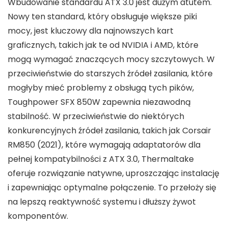
Wbudowanie standardu ATX 3.0 jest dużym atutem.
Nowy ten standard, który obsługuje większe piki
mocy, jest kluczowy dla najnowszych kart
graficznych, takich jak te od NVIDIA i AMD, które
mogą wymagać znaczących mocy szczytowych. W
przeciwieństwie do starszych źródeł zasilania, które
mogłyby mieć problemy z obsługą tych pików,
Toughpower SFX 850W zapewnia niezawodną
stabilność. W przeciwieństwie do niektórych
konkurencyjnych źródeł zasilania, takich jak Corsair
RM850 (2021), które wymagają adaptatorów dla
pełnej kompatybilności z ATX 3.0, Thermaltake
oferuje rozwiązanie natywne, uproszczając instalację
i zapewniając optymalne połączenie. To przełoży się
na lepszą reaktywność systemu i dłuższy żywot
komponentów.