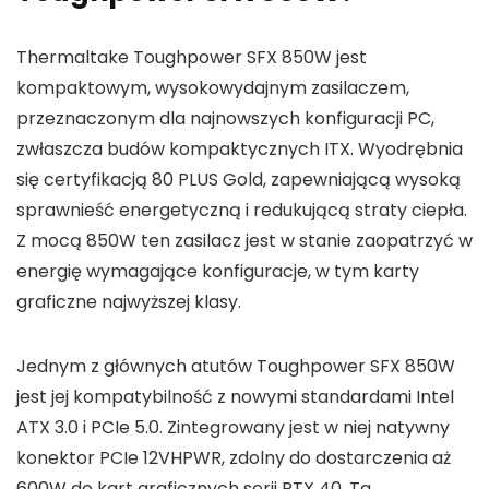
Thermaltake Toughpower SFX 850W jest
kompaktowym, wysokowydajnym zasilaczem,
przeznaczonym dla najnowszych konfiguracji PC,
zwłaszcza budów kompaktycznych ITX. Wyodrębnia
się certyfikacją 80 PLUS Gold, zapewniającą wysoką
sprawnieść energetyczną i redukującą straty ciepła.
Z mocą 850W ten zasilacz jest w stanie zaopatrzyć w
energię wymagające konfiguracje, w tym karty
graficzne najwyższej klasy.
Jednym z głównych atutów Toughpower SFX 850W
jest jej kompatybilność z nowymi standardami Intel
ATX 3.0 i PCIe 5.0. Zintegrowany jest w niej natywny
konektor PCIe 12VHPWR, zdolny do dostarczenia aż
600W do kart graficznych serii RTX 40. Ta