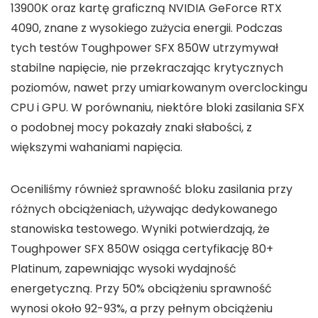
13900K oraz kartę graficzną NVIDIA GeForce RTX
4090, znane z wysokiego zużycia energii. Podczas
tych testów Toughpower SFX 850W utrzymywał
stabilne napięcie, nie przekraczając krytycznych
poziomów, nawet przy umiarkowanym overclockingu
CPU i GPU. W porównaniu, niektóre bloki zasilania SFX
o podobnej mocy pokazały znaki słabości, z
większymi wahaniami napięcia.
Oceniliśmy również sprawność bloku zasilania przy
różnych obciążeniach, używając dedykowanego
stanowiska testowego. Wyniki potwierdzają, że
Toughpower SFX 850W osiąga certyfikację 80+
Platinum, zapewniając wysoki wydajność
energetyczną. Przy 50% obciążeniu sprawność
wynosi około 92-93%, a przy pełnym obciążeniu