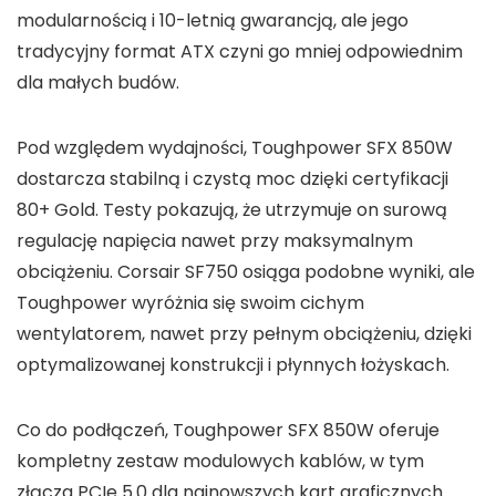
modularnością i 10-letnią gwarancją, ale jego
tradycyjny format ATX czyni go mniej odpowiednim
dla małych budów.
Pod względem wydajności, Toughpower SFX 850W
dostarcza stabilną i czystą moc dzięki certyfikacji
80+ Gold. Testy pokazują, że utrzymuje on surową
regulację napięcia nawet przy maksymalnym
obciążeniu. Corsair SF750 osiąga podobne wyniki, ale
Toughpower wyróżnia się swoim cichym
wentylatorem, nawet przy pełnym obciążeniu, dzięki
optymalizowanej konstrukcji i płynnych łożyskach.
Co do podłączeń, Toughpower SFX 850W oferuje
kompletny zestaw modulowych kablów, w tym
złącza PCIe 5.0 dla najnowszych kart graficznych.