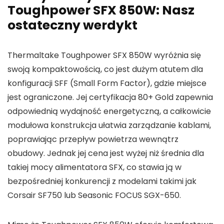
Toughpower SFX 850W: Nasz
ostateczny werdykt
Thermaltake Toughpower SFX 850W wyróżnia się
swoją kompaktowością, co jest dużym atutem dla
konfiguracji SFF (Small Form Factor), gdzie miejsce
jest ograniczone. Jej certyfikacja 80+ Gold zapewnia
odpowiednią wydajność energetyczną, a całkowicie
modułowa konstrukcja ułatwia zarządzanie kablami,
poprawiając przepływ powietrza wewnątrz
obudowy. Jednak jej cena jest wyżej niż średnia dla
takiej mocy alimentatora SFX, co stawia ją w
bezpośredniej konkurencji z modelami takimi jak
Corsair SF750 lub Seasonic FOCUS SGX-650.