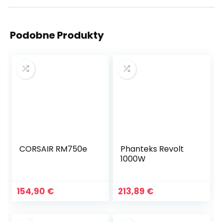
Podobne Produkty
CORSAIR RM750e
Phanteks Revolt
1000W
154,90
€
213,89
€