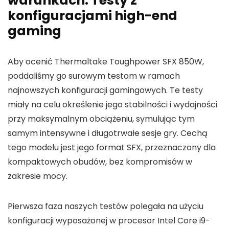
warunkach: Testy z
konfiguracjami high-end
gaming
Aby ocenić Thermaltake Toughpower SFX 850W,
poddaliśmy go surowym testom w ramach
najnowszych konfiguracji gamingowych. Te testy
miały na celu określenie jego stabilności i wydajności
przy maksymalnym obciążeniu, symulując tym
samym intensywne i długotrwałe sesje gry. Cechą
tego modelu jest jego format SFX, przeznaczony dla
kompaktowych obudów, bez kompromisów w
zakresie mocy.
Pierwsza faza naszych testów polegała na użyciu
konfiguracji wyposażonej w procesor Intel Core i9-