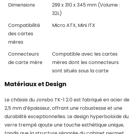
Dimensions
299 x 310 x 345 mm (Volume :
32L)
Compatibilité
Micro ATX, Mini ITX
des cartes
mères
Connecteurs
Compatible avec les cartes
de carte mère
mères dont les connecteurs
sont situés sous la carte
Matériaux et Design
Le châssis du Jonsbo TK-1 2.0 est fabriqué en acier de
2,5 mm d’épaisseur, offrant une robustesse et une
durabilité exceptionnelles. Le design hyperboloïde du
verre trempé ajoute une touche esthétique unique,
tandis que la structure séparée du cabinet permet