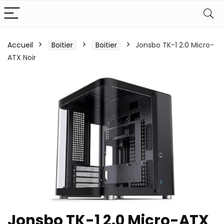
Accueil
Boitier
Boitier
Jonsbo TK-1 2.0 Micro-
ATX Noir
Jonsbo TK-1 2.0 Micro-ATX