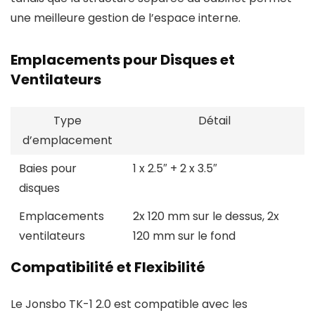
une meilleure gestion de l’espace interne.
Emplacements pour Disques et
Ventilateurs
Type
Détail
d’emplacement
Baies pour
1 x 2.5″ + 2 x 3.5″
disques
Emplacements
2x 120 mm sur le dessus, 2x
ventilateurs
120 mm sur le fond
Compatibilité et Flexibilité
Le Jonsbo TK-1 2.0 est compatible avec les