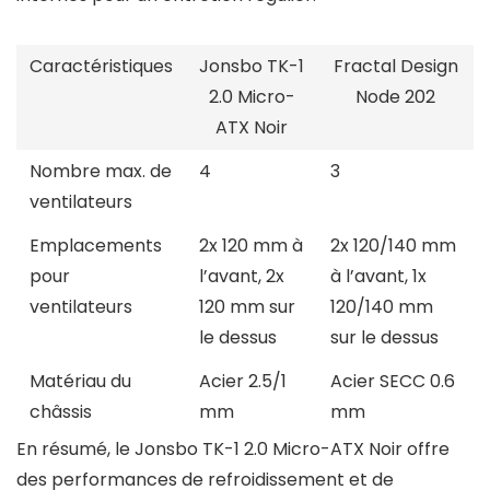
Caractéristiques
Jonsbo TK-1
Fractal Design
2.0 Micro-
Node 202
ATX Noir
Nombre max. de
4
3
ventilateurs
Emplacements
2x 120 mm à
2x 120/140 mm
pour
l’avant, 2x
à l’avant, 1x
ventilateurs
120 mm sur
120/140 mm
le dessus
sur le dessus
Matériau du
Acier 2.5/1
Acier SECC 0.6
châssis
mm
mm
En résumé, le Jonsbo TK-1 2.0 Micro-ATX Noir offre
des performances de refroidissement et de