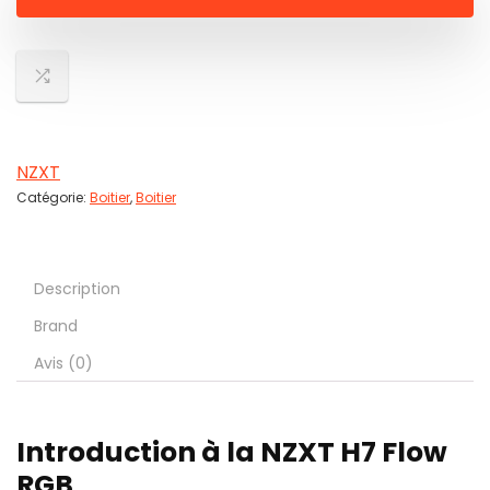
NZXT
Catégorie:
Boitier
,
Boitier
Description
Brand
Avis (0)
Introduction à la NZXT H7 Flow
RGB