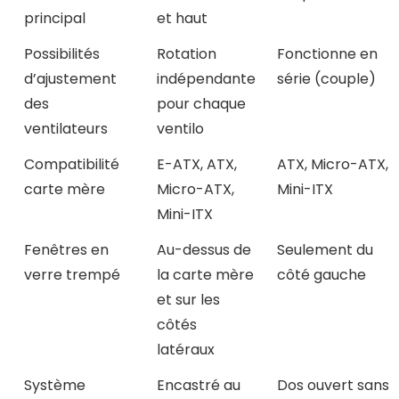
principal
et haut
Possibilités
Rotation
Fonctionne en
d’ajustement
indépendante
série (couple)
des
pour chaque
ventilateurs
ventilo
Compatibilité
E-ATX, ATX,
ATX, Micro-ATX,
carte mère
Micro-ATX,
Mini-ITX
Mini-ITX
Fenêtres en
Au-dessus de
Seulement du
verre trempé
la carte mère
côté gauche
et sur les
côtés
latéraux
Système
Encastré au
Dos ouvert sans