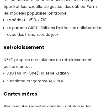
épuré et leur excellente gestion des câbles. Parmi
les modèles populaires, on trouve :
La série H : H510, H710
La gamme CRFT : éditions limitées en collaboration
avec des franchises de jeux
Refroidissement
NZXT propose des solutions de refroidissement
performantes :
AIO (All-In-One) : la série Kraken
Ventilateurs : gamme AER RGB
Cartes mères
Bien que plus récentes dans leur catalogue, les