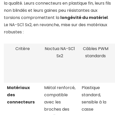
la qualité. Leurs connecteurs en plastique fin, leurs fils
non blindés et leurs gaines peu résistantes aux
torsions compromettent la
longévité du matériel
.
Le NA-SC1 Sx2, en revanche, mise sur des matériaux
robustes :
Critère
Noctua NA-SC1
Câbles PWM
Sx2
standards
Matériaux
Métal renforcé,
Plastique
des
compatible
standard,
connecteurs
avec les
sensible à la
broches des
casse