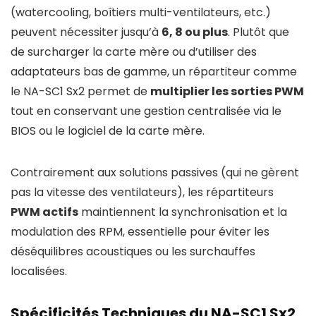
(watercooling, boîtiers multi-ventilateurs, etc.)
peuvent nécessiter jusqu’à
6, 8 ou plus
. Plutôt que
de surcharger la carte mère ou d’utiliser des
adaptateurs bas de gamme, un répartiteur comme
le NA-SC1 Sx2 permet de
multiplier les sorties PWM
tout en conservant une gestion centralisée via le
BIOS ou le logiciel de la carte mère.
Contrairement aux solutions passives (qui ne gèrent
pas la vitesse des ventilateurs), les répartiteurs
PWM actifs
maintiennent la synchronisation et la
modulation des RPM, essentielle pour éviter les
déséquilibres acoustiques ou les surchauffes
localisées.
Spécificités Techniques du NA-SC1 Sx2