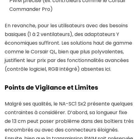
PWM précise (ex. contrôleurs comme le Corsair
Commander Pro)
En revanche, pour les utilisateurs avec des besoins
basiques (1 à 2 ventilateurs), des adaptateurs Y
économiques suffiront. Les solutions haut de gamme
comme le Corsair QL, bien que plus polyvalentes,
justifient leur prix par des fonctionnalités avancées
(contrôle logiciel, RGB intégré) absentes ici.
Points de Vigilance et Limites
Malgré ses qualités, le NA-SC1 Sx2 présente quelques
contraintes à considérer. D’abord, sa longueur fixe
de 13 cm peut poser problème dans des boîtiers très
encombrés ou avec des connecteurs éloignés.
Ensuite, bien que la transmission PWM soit préservée,