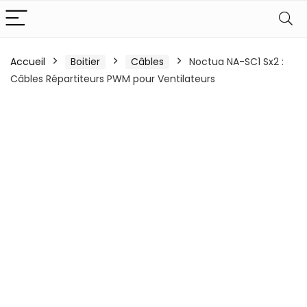
Accueil
Boitier
Câbles
Noctua NA-SC1 Sx2 :
Câbles Répartiteurs PWM pour Ventilateurs