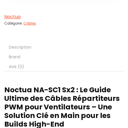
Noctua
Catégorie:
Câbles
Description
Brand
Avis (0)
Noctua NA-SC1 Sx2 : Le Guide
Ultime des Câbles Répartiteurs
PWM pour Ventilateurs – Une
Solution Clé en Main pour les
Builds High-End