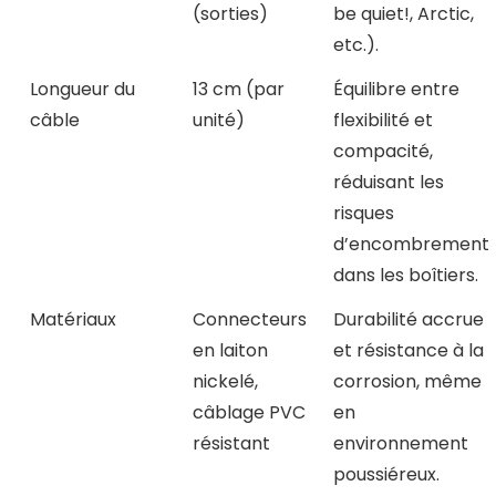
(sorties)
be quiet!, Arctic,
etc.).
Longueur du
13 cm (par
Équilibre entre
câble
unité)
flexibilité et
compacité,
réduisant les
risques
d’encombrement
dans les boîtiers.
Matériaux
Connecteurs
Durabilité accrue
en laiton
et résistance à la
nickelé,
corrosion, même
câblage PVC
en
résistant
environnement
poussiéreux.