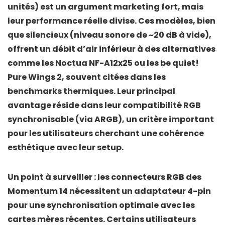
unités) est un argument marketing fort, mais
leur performance réelle divise. Ces modèles, bien
que silencieux (niveau sonore de ~20 dB à vide),
offrent un
débit d’air inférieur
à des alternatives
comme les
Noctua NF-A12x25
ou les
be quiet!
Pure Wings 2
, souvent citées dans les
benchmarks thermiques. Leur principal
avantage réside dans leur
compatibilité RGB
synchronisable
(via ARGB), un critère important
pour les utilisateurs cherchant une cohérence
esthétique avec leur setup.
Un point à surveiller : les connecteurs RGB des
Momentum 14 nécessitent un adaptateur 4-pin
pour une synchronisation optimale avec les
cartes mères récentes. Certains utilisateurs