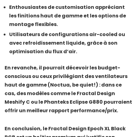
Enthousiastes de customisation
appréciant
les finitions haut de gamme et les options de
montage flexibles.
Utilisateurs de configurations air-cooled ou
avec refroidissement liquide
, grâce à son
optimisation du flux d’air.
En revanche, il pourrait décevoir les
budget-
conscious
ou ceux privilégiant des ventilateurs
haut de gamme (Noctua, be quiet!) : dans ce
cas, des modèles comme le
Fractal Design
Meshify C
ou le
Phanteks Eclipse G880
pourraient
offrir un meilleur rapport performance/prix.
En conclusion, le
Fractal Design Epoch XL Black