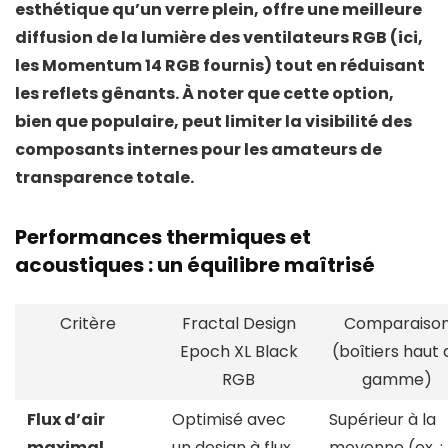
esthétique qu’un verre plein, offre une meilleure
diffusion de la lumière des ventilateurs RGB (ici,
les
Momentum 14 RGB
fournis) tout en réduisant
les reflets gênants. À noter que cette option,
bien que populaire, peut limiter la visibilité des
composants internes pour les amateurs de
transparence totale.
Performances thermiques et
acoustiques : un équilibre maîtrisé
Critère
Fractal Design
Comparaiso
Epoch XL Black
(boîtiers haut 
RGB
gamme)
Flux d’air
Optimisé avec
Supérieur à la
maximal
un design à flux
moyenne (ex. :