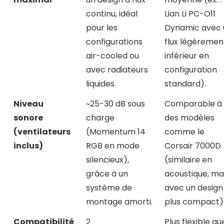
continu, idéal
Lian Li PC-O11
pour les
Dynamic avec 
configurations
flux légèremen
air-cooled ou
inférieur en
avec radiateurs
configuration
liquides.
standard).
Niveau
~25-30 dB sous
Comparable à
sonore
charge
des modèles
(ventilateurs
(Momentum 14
comme le
inclus)
RGB en mode
Corsair 7000D
silencieux),
(similaire en
grâce à un
acoustique, ma
système de
avec un design
montage amorti.
plus compact)
Compatibilité
2
Plus flexible qu