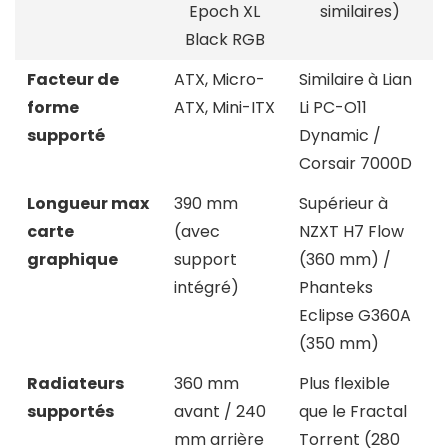
Epoch XL
similaires)
Black RGB
Facteur de
ATX, Micro-
Similaire à Lian
forme
ATX, Mini-ITX
Li PC-O11
supporté
Dynamic /
Corsair 7000D
Longueur max
390 mm
Supérieur à
carte
(avec
NZXT H7 Flow
graphique
support
(360 mm) /
intégré)
Phanteks
Eclipse G360A
(350 mm)
Radiateurs
360 mm
Plus flexible
supportés
avant / 240
que le Fractal
mm arrière
Torrent (280