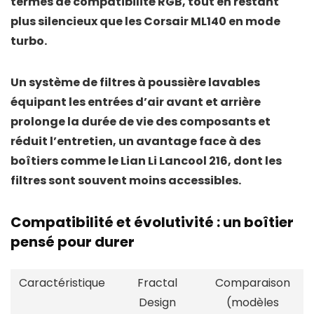
termes de compatibilité RGB, tout en restant
plus silencieux que les
Corsair ML140
en mode
turbo.
Un système de
filtres à poussière lavables
équipant les entrées d’air avant et arrière
prolonge la durée de vie des composants et
réduit l’entretien, un avantage face à des
boîtiers comme le
Lian Li Lancool 216
, dont les
filtres sont souvent moins accessibles.
Compatibilité et évolutivité : un boîtier
pensé pour durer
Caractéristique
Fractal
Comparaison
Design
(modèles