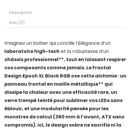
Description
Avis (0)
Imaginez un boîtier qui concilie l’élégance d’un
laboratoire high-tech
et la robustesse d’un
châssis professionnel**, tout en laissant respirer
vos composants comme jamais. Le
Fractal
Design Epoch XL Black RGB
ose cette alchimie : un
panneau frontal en maille métallique** qui
dissipe la chaleur avec une efficacité rare, un
verre trempé teinté pour sublimer vos LEDs sans
éblouir, et une modularité pensée pour les
monstres de calcul (360 mm à l’avant, ATX sans
compromis). Ici, le design sobre ne sacrifie ni la