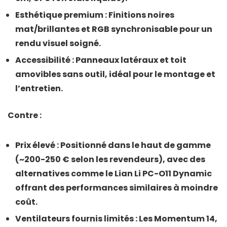
Esthétique premium
: Finitions noires
mat/brillantes et RGB synchronisable pour un
rendu visuel soigné.
Accessibilité
: Panneaux latéraux et toit
amovibles sans outil, idéal pour le montage et
l’entretien.
Contre
:
Prix élevé
: Positionné dans le haut de gamme
(~200-250 € selon les revendeurs), avec des
alternatives comme le
Lian Li PC-O11 Dynamic
offrant des performances similaires à moindre
coût.
Ventilateurs fournis limités
: Les Momentum 14,