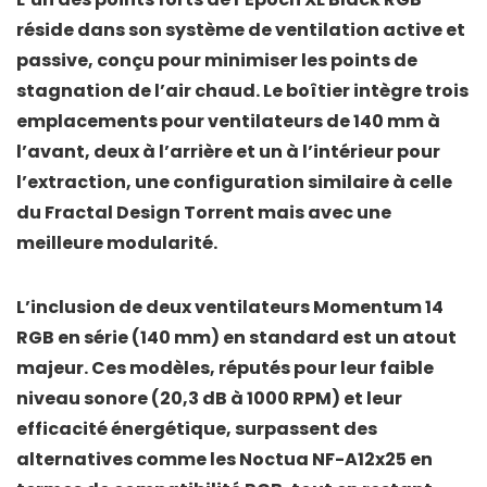
réside dans son
système de ventilation active et
passive
, conçu pour minimiser les points de
stagnation de l’air chaud. Le boîtier intègre
trois
emplacements pour ventilateurs de 140 mm à
l’avant
, deux à l’arrière et un à l’intérieur pour
l’extraction, une configuration similaire à celle
du
Fractal Design Torrent
mais avec une
meilleure modularité.
L’inclusion de
deux ventilateurs Momentum 14
RGB en série
(140 mm) en standard est un atout
majeur. Ces modèles, réputés pour leur
faible
niveau sonore (20,3 dB à 1000 RPM)
et leur
efficacité énergétique
, surpassent des
alternatives comme les
Noctua NF-A12x25
en