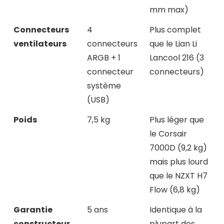
mm max)
Connecteurs
4
Plus complet
ventilateurs
connecteurs
que le Lian Li
ARGB + 1
Lancool 216 (3
connecteur
connecteurs)
système
(USB)
Poids
7,5 kg
Plus léger que
le Corsair
7000D (9,2 kg)
mais plus lourd
que le NZXT H7
Flow (6,8 kg)
Garantie
5 ans
Identique à la
constructeur
plupart des