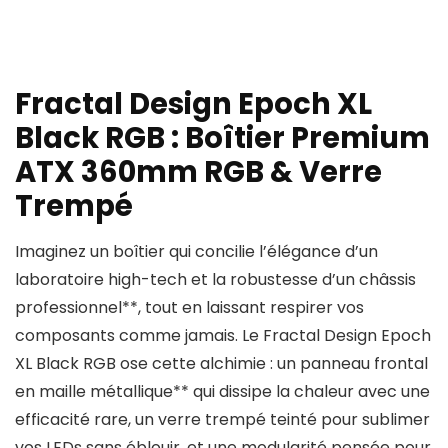
Fractal Design Epoch XL
Black RGB : Boîtier Premium
ATX 360mm RGB & Verre
Trempé
Imaginez un boîtier qui concilie l’élégance d’un
laboratoire high-tech et la robustesse d’un châssis
professionnel**, tout en laissant respirer vos
composants comme jamais. Le Fractal Design Epoch
XL Black RGB ose cette alchimie : un panneau frontal
en maille métallique** qui dissipe la chaleur avec une
efficacité rare, un verre trempé teinté pour sublimer
vos LEDs sans éblouir, et une modularité pensée pour