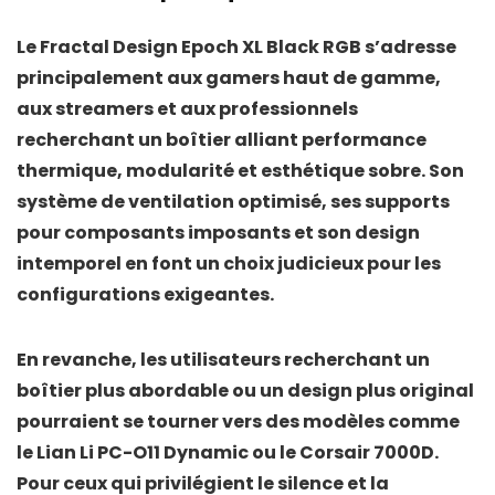
Le
Fractal Design Epoch XL Black RGB
s’adresse
principalement aux
gamers haut de gamme
,
aux
streamers
et aux
professionnels
recherchant un boîtier alliant performance
thermique, modularité et esthétique sobre. Son
système de ventilation optimisé, ses supports
pour composants imposants et son design
intemporel en font un choix judicieux pour les
configurations exigeantes.
En revanche, les utilisateurs recherchant un
boîtier plus abordable ou un design plus original
pourraient se tourner vers des modèles comme
le
Lian Li PC-O11 Dynamic
ou le
Corsair 7000D
.
Pour ceux qui privilégient le silence et la