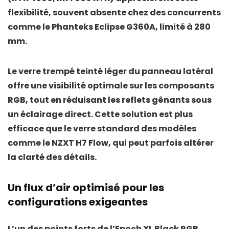
flexibilité, souvent absente chez des concurrents
comme le
Phanteks Eclipse G360A
, limité à 280
mm.
Le
verre trempé teinté léger
du panneau latéral
offre une visibilité optimale sur les composants
RGB, tout en réduisant les reflets gênants sous
un éclairage direct. Cette solution est plus
efficace que le verre standard des modèles
comme le
NZXT H7 Flow
, qui peut parfois altérer
la clarté des détails.
Un flux d’air optimisé pour les
configurations exigeantes
L’un des points forts de l’Epoch XL Black RGB