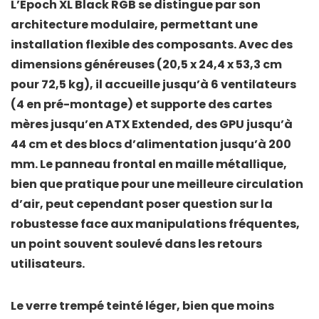
L’Epoch XL Black RGB se distingue par son
architecture modulaire, permettant une
installation flexible des composants. Avec des
dimensions généreuses (20,5 x 24,4 x 53,3 cm
pour 72,5 kg), il accueille jusqu’à
6 ventilateurs
(4 en pré-montage) et supporte des cartes
mères jusqu’en
ATX Extended
, des GPU jusqu’à
44 cm
et des blocs d’alimentation jusqu’à
200
mm
. Le panneau frontal en maille métallique,
bien que pratique pour une meilleure circulation
d’air, peut cependant poser question sur la
robustesse face aux manipulations fréquentes,
un point souvent soulevé dans les retours
utilisateurs.
Le verre trempé teinté léger, bien que moins