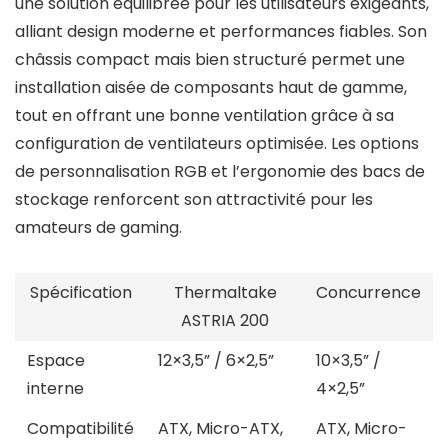
une solution équilibrée pour les utilisateurs exigeants,
alliant design moderne et performances fiables. Son
châssis compact mais bien structuré permet une
installation aisée de composants haut de gamme,
tout en offrant une bonne ventilation grâce à sa
configuration de ventilateurs optimisée. Les options
de personnalisation RGB et l’ergonomie des bacs de
stockage renforcent son attractivité pour les
amateurs de gaming.
Spécification
Thermaltake
Concurrence
ASTRIA 200
Espace
12×3,5” / 6×2,5”
10×3,5” /
interne
4×2,5”
Compatibilité
ATX, Micro-ATX,
ATX, Micro-