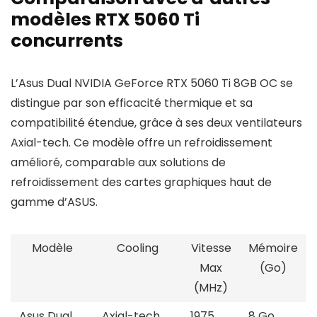
modèles RTX 5060 Ti
concurrents
L’Asus Dual NVIDIA GeForce RTX 5060 Ti 8GB OC se
distingue par son efficacité thermique et sa
compatibilité étendue, grâce à ses deux ventilateurs
Axial-tech. Ce modèle offre un refroidissement
amélioré, comparable aux solutions de
refroidissement des cartes graphiques haut de
gamme d’ASUS.
Modèle
Cooling
Vitesse
Mémoire
Max
(Go)
(MHz)
Asus Dual
Axial-tech
1975
8 Go