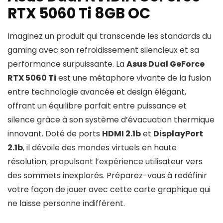
RTX 5060 Ti 8GB OC
Imaginez un produit qui transcende les standards du
gaming avec son refroidissement silencieux et sa
performance surpuissante. La
Asus Dual GeForce
RTX 5060 Ti
est une métaphore vivante de la fusion
entre technologie avancée et design élégant,
offrant un équilibre parfait entre puissance et
silence grâce à son système d’évacuation thermique
innovant. Doté de ports
HDMI 2.1b
et
DisplayPort
2.1b
, il dévoile des mondes virtuels en haute
résolution, propulsant l’expérience utilisateur vers
des sommets inexplorés. Préparez-vous à redéfinir
votre façon de jouer avec cette carte graphique qui
ne laisse personne indifférent.