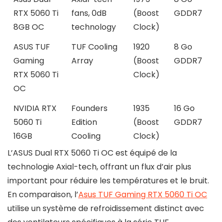
RTX 5060 Ti
fans, 0dB
(Boost
GDDR7
8GB OC
technology
Clock)
ASUS TUF
TUF Cooling
1920
8 Go
Gaming
Array
(Boost
GDDR7
RTX 5060 Ti
Clock)
OC
NVIDIA RTX
Founders
1935
16 Go
5060 Ti
Edition
(Boost
GDDR7
16GB
Cooling
Clock)
L’ASUS Dual RTX 5060 Ti OC est équipé de la
technologie Axial-tech, offrant un flux d’air plus
important pour réduire les températures et le bruit.
En comparaison, l’
Asus TUF Gaming RTX 5060 Ti OC
utilise un système de refroidissement distinct avec