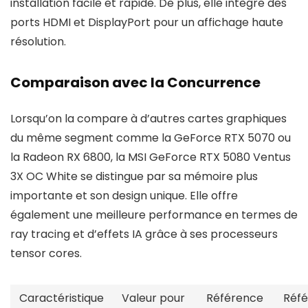
installation facile et rapide. De plus, elle intègre des
ports HDMI et DisplayPort pour un affichage haute
résolution.
Comparaison avec la Concurrence
Lorsqu’on la compare à d’autres cartes graphiques
du même segment comme la GeForce RTX 5070 ou
la Radeon RX 6800, la MSI GeForce RTX 5080 Ventus
3X OC White se distingue par sa mémoire plus
importante et son design unique. Elle offre
également une meilleure performance en termes de
ray tracing et d’effets IA grâce à ses processeurs
tensor cores.
Caractéristique
Valeur pour
Référence
Réf