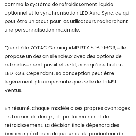
comme le système de refroidissement liquide
optionnel et la synchronisation LED Aura Sync, ce qui
peut être un atout pour les utilisateurs recherchant
une personnalisation maximale.
Quant à la ZOTAC Gaming AMP RTX 5080 16GB, elle
propose un design silencieux avec des options de
refroidissement passif et actif, ainsi qu’une finition
LED RGB. Cependant, sa conception peut être
légèrement plus imposante que celle de la MSI
Ventus.
En résumé, chaque modèle a ses propres avantages
en termes de design, de performance et de
refroidissement. La décision finale dépendra des
besoins spécifiques du joueur ou du producteur de