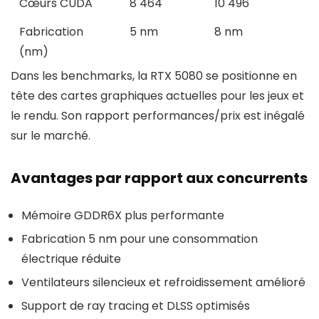
Cœurs CUDA
8 464
10 496
Fabrication
5 nm
8 nm
(nm)
Dans les benchmarks, la RTX 5080 se positionne en
tête des cartes graphiques actuelles pour les jeux et
le rendu. Son rapport performances/prix est inégalé
sur le marché.
Avantages par rapport aux concurrents
Mémoire GDDR6X plus performante
Fabrication 5 nm pour une consommation
électrique réduite
Ventilateurs silencieux et refroidissement amélioré
Support de ray tracing et DLSS optimisés