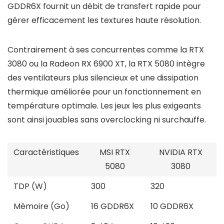
GDDR6X fournit un débit de transfert rapide pour
gérer efficacement les textures haute résolution.
Contrairement à ses concurrentes comme la RTX
3080 ou la Radeon RX 6900 XT, la RTX 5080 intègre
des ventilateurs plus silencieux et une dissipation
thermique améliorée pour un fonctionnement en
température optimale. Les jeux les plus exigeants
sont ainsi jouables sans overclocking ni surchauffe.
Caractéristiques
MSI RTX
NVIDIA RTX
5080
3080
TDP (W)
300
320
Mémoire (Go)
16 GDDR6X
10 GDDR6X