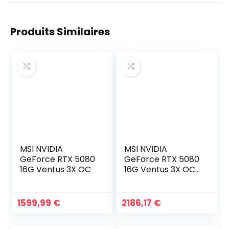
Produits Similaires
MSI NVIDIA
MSI NVIDIA
GeForce RTX 5080
GeForce RTX 5080
16G Ventus 3X OC
16G Ventus 3X OC
White
1599,99
€
2186,17
€