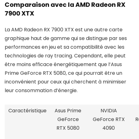
Comparaison avec la AMD Radeon RX
7900 XTX
La AMD Radeon RX 7900 XTX est une autre carte
graphique haut de gamme qui se distingue par ses
performances en jeu et sa compatibilité avec les
technologies de ray tracing. Cependant, elle peut
être moins efficace énergétiquement que l’Asus
Prime GeForce RTX 5080, ce qui pourrait être un
inconvénient pour ceux qui cherchent à minimiser
leur consommation d’énergie.
Caractéristique
Asus Prime
NVIDIA
GeForce
GeForce RTX
R
RTX 5080
4090