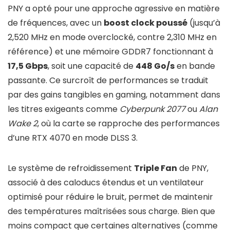
PNY a opté pour une approche agressive en matière
de fréquences, avec un
boost clock poussé
(jusqu’à
2,520 MHz en mode overclocké, contre 2,310 MHz en
référence) et une mémoire GDDR7 fonctionnant à
17,5 Gbps
, soit une capacité de
448 Go/s
en bande
passante. Ce surcroît de performances se traduit
par des gains tangibles en gaming, notamment dans
les titres exigeants comme
Cyberpunk 2077
ou
Alan
Wake 2
, où la carte se rapproche des performances
d’une RTX 4070 en mode DLSS 3.
Le système de refroidissement
Triple Fan
de PNY,
associé à des caloducs étendus et un ventilateur
optimisé pour réduire le bruit, permet de maintenir
des températures maîtrisées sous charge. Bien que
moins compact que certaines alternatives (comme