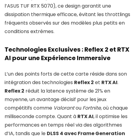
l’ASUS TUF RTX 5070), ce design garantit une
dissipation thermique efficace, évitant les throttlings
fréquents observés sur des modèles plus petits en
conditions extrêmes.
Technologies Exclusives : Reflex 2 et RTX
AI pour une Expérience Immersive
L’un des points forts de cette carte réside dans son
intégration des technologies
Reflex 2
et
RTX AI
.
Reflex 2
réduit la latence système de 21% en
moyenne, un avantage décisif pour les jeux
compétitifs comme
Valorant
ou
Fortnite
, où chaque
milliseconde compte. Quant à
RTX AI
, il optimise les
performances en temps réel via des algorithmes
d’IA, tandis que le
DLSS 4 avec Frame Generation