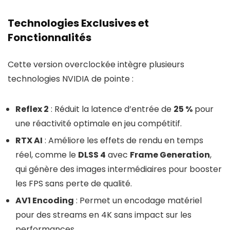
Technologies Exclusives et
Fonctionnalités
Cette version overclockée intègre plusieurs
technologies NVIDIA de pointe :
Reflex 2
: Réduit la latence d’entrée de
25 %
pour
une réactivité optimale en jeu compétitif.
RTX AI
: Améliore les effets de rendu en temps
réel, comme le
DLSS 4
avec
Frame Generation
,
qui génère des images intermédiaires pour booster
les FPS sans perte de qualité.
AV1 Encoding
: Permet un encodage matériel
pour des streams en 4K sans impact sur les
performances.