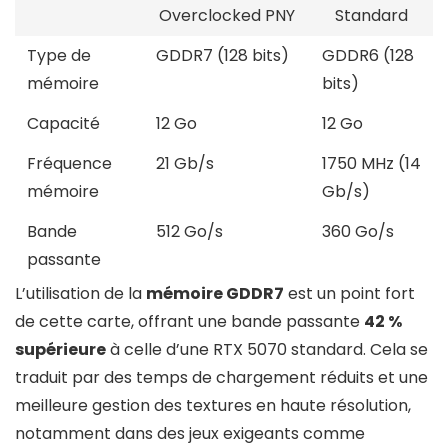
Overclocked PNY
Standard
Type de
GDDR7 (128 bits)
GDDR6 (128
mémoire
bits)
Capacité
12 Go
12 Go
Fréquence
21 Gb/s
1750 MHz (14
mémoire
Gb/s)
Bande
512 Go/s
360 Go/s
passante
L’utilisation de la
mémoire GDDR7
est un point fort
de cette carte, offrant une bande passante
42 %
supérieure
à celle d’une RTX 5070 standard. Cela se
traduit par des temps de chargement réduits et une
meilleure gestion des textures en haute résolution,
notamment dans des jeux exigeants comme