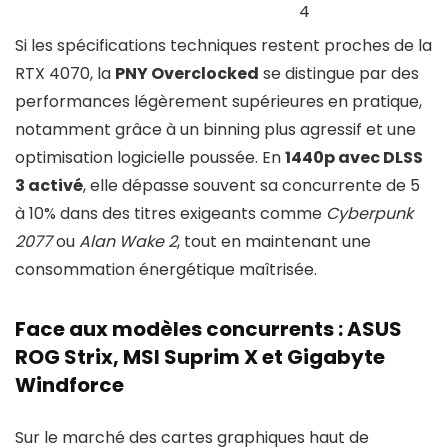
4
Si les spécifications techniques restent proches de la
RTX 4070, la
PNY Overclocked
se distingue par des
performances légèrement supérieures en pratique,
notamment grâce à un binning plus agressif et une
optimisation logicielle poussée. En
1440p avec DLSS
3 activé
, elle dépasse souvent sa concurrente de 5
à 10% dans des titres exigeants comme
Cyberpunk
2077
ou
Alan Wake 2
, tout en maintenant une
consommation énergétique maîtrisée.
Face aux modèles concurrents : ASUS
ROG Strix, MSI Suprim X et Gigabyte
Windforce
Sur le marché des cartes graphiques haut de