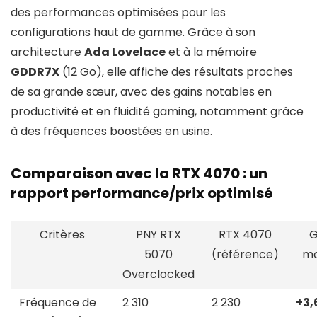
des performances optimisées pour les
configurations haut de gamme. Grâce à son
architecture
Ada Lovelace
et à la mémoire
GDDR7X
(12 Go), elle affiche des résultats proches
de sa grande sœur, avec des gains notables en
productivité et en fluidité gaming, notamment grâce
à des fréquences boostées en usine.
Comparaison avec la RTX 4070 : un
rapport performance/prix optimisé
Critères
PNY RTX
RTX 4070
G
5070
(référence)
m
Overclocked
Fréquence de
2 310
2 230
+3,