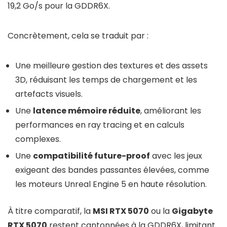
19,2 Go/s pour la GDDR6X.
Concrètement, cela se traduit par :
Une meilleure gestion des textures et des assets
3D, réduisant les temps de chargement et les
artefacts visuels.
Une
latence mémoire réduite
, améliorant les
performances en ray tracing et en calculs
complexes.
Une
compatibilité future-proof
avec les jeux
exigeant des bandes passantes élevées, comme
les moteurs Unreal Engine 5 en haute résolution.
À titre comparatif, la
MSI RTX 5070
ou la
Gigabyte
RTX 5070
restent cantonnées à la GDDR6X, limitant