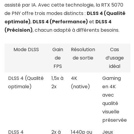
assisté par IA. Avec cette technologie, la RTX 5070
de PNY offre trois modes distincts :
DLSS 4 (Qualité
optimale)
,
DLSS 4 (Performance)
et
DLSS 4
(Précision)
, chacun adapté à différents besoins.
Mode DLSS
Gain
Résolution
Cas
de
de sortie
d’usage
FPS
idéal
DLSS 4 (Qualité
1,5x à
4K
Gaming
optimale)
2x
(native)
en 4K
avec
qualité
visuelle
préservée
DLSS 4
2x à
1440p ou
Jeux