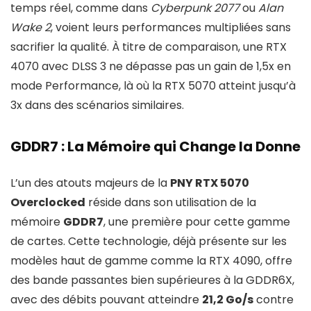
temps réel, comme dans
Cyberpunk 2077
ou
Alan
Wake 2
, voient leurs performances multipliées sans
sacrifier la qualité. À titre de comparaison, une RTX
4070 avec DLSS 3 ne dépasse pas un gain de 1,5x en
mode Performance, là où la RTX 5070 atteint jusqu’à
3x dans des scénarios similaires.
GDDR7 : La Mémoire qui Change la Donne
L’un des atouts majeurs de la
PNY RTX 5070
Overclocked
réside dans son utilisation de la
mémoire
GDDR7
, une première pour cette gamme
de cartes. Cette technologie, déjà présente sur les
modèles haut de gamme comme la RTX 4090, offre
des bande passantes bien supérieures à la GDDR6X,
avec des débits pouvant atteindre
21,2 Go/s
contre