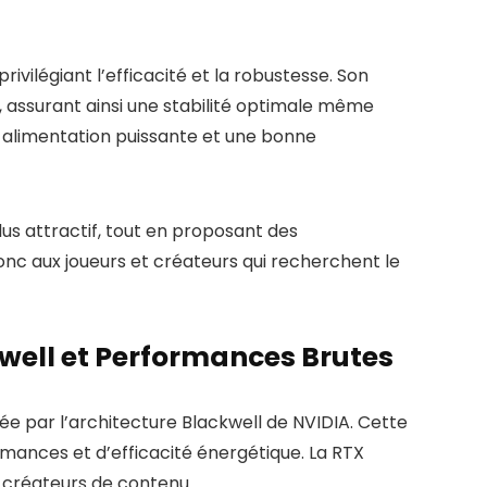
vilégiant l’efficacité et la robustesse. Son
 assurant ainsi une stabilité optimale même
e alimentation puissante et une bonne
s attractif, tout en proposant des
nc aux joueurs et créateurs qui recherchent le
kwell et Performances Brutes
 par l’architecture Blackwell de NVIDIA. Cette
rmances et d’efficacité énergétique. La RTX
 créateurs de contenu.