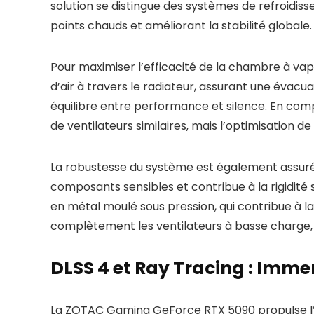
solution se distingue des systèmes de refroidiss
points chauds et améliorant la stabilité globale.
Pour maximiser l’efficacité de la chambre à vape
d’air à travers le radiateur, assurant une évacua
équilibre entre performance et silence. En com
de ventilateurs similaires, mais l’optimisation
La robustesse du système est également assurée
composants sensibles et contribue à la rigidité st
en métal moulé sous pression, qui contribue à la
complètement les ventilateurs à basse charge, e
DLSS 4 et Ray Tracing : Immer
La ZOTAC Gaming GeForce RTX 5090 propulse l’ex