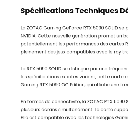
Spécifications Techniques Dét
La ZOTAC Gaming GeForce RTX 5090 SOLID se po
NVIDIA. Cette nouvelle génération promet un bon
potentiellement les performances des cartes RT
pleinement des jeux compatibles avec le ray tr
La RTX 5090 SOLID se distingue par une fréquence
les spécifications exactes varient, cette cart
Gaming RTX 5090 OC Edition, qui affiche une f
En termes de connectivité, la ZOTAC RTX 5090 S
plusieurs écrans simultanément. La carte suppo
Elle est compatible avec les technologies Gami