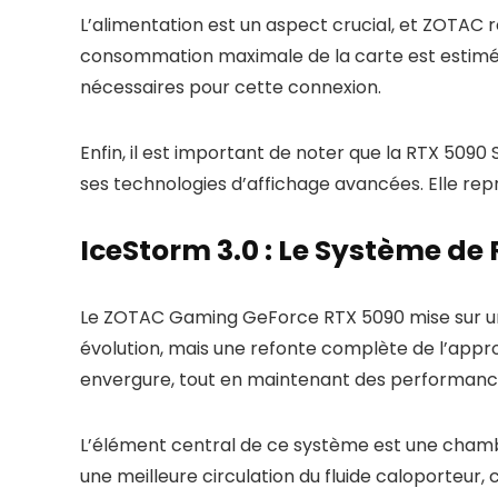
L’alimentation est un aspect crucial, et ZOTAC 
consommation maximale de la carte est estimée 
nécessaires pour cette connexion.
Enfin, il est important de noter que la RTX 5090 
ses technologies d’affichage avancées. Elle repr
IceStorm 3.0 : Le Système d
Le ZOTAC Gaming GeForce RTX 5090 mise sur une
évolution, mais une refonte complète de l’appr
envergure, tout en maintenant des performance
L’élément central de ce système est une cham
une meilleure circulation du fluide caloporteur