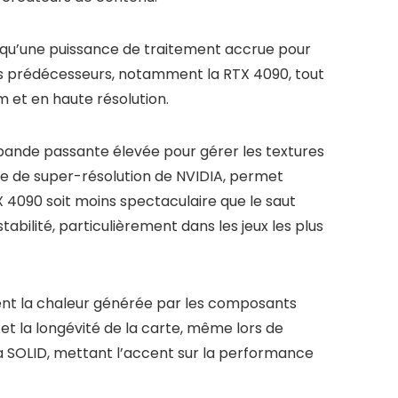
 qu’une puissance de traitement accrue pour
 ses prédécesseurs, notamment la RTX 4090, tout
 et en haute résolution.
nde passante élevée pour gérer les textures
gie de super-résolution de NVIDIA, permet
TX 4090 soit moins spectaculaire que le saut
abilité, particulièrement dans les jeux les plus
ent la chaleur générée par les composants
et la longévité de la carte, même lors de
la SOLID, mettant l’accent sur la performance