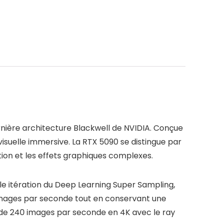
ière architecture Blackwell de NVIDIA. Conçue
isuelle immersive. La RTX 5090 se distingue par
on et les effets graphiques complexes.
le itération du Deep Learning Super Sampling,
images par seconde tout en conservant une
 de 240 images par seconde en 4K avec le ray