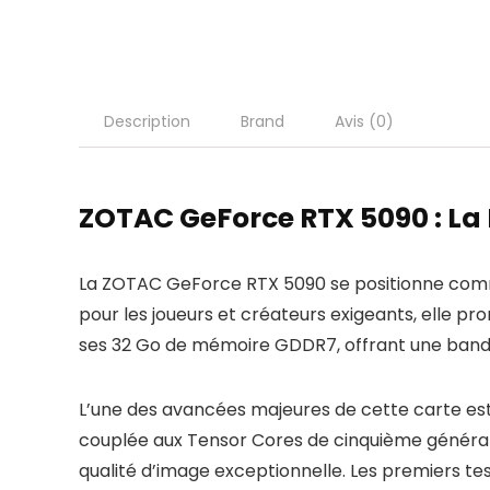
Description
Brand
Avis (0)
ZOTAC GeForce RTX 5090 : La
La ZOTAC GeForce RTX 5090 se positionne comm
pour les joueurs et créateurs exigeants, elle p
ses 32 Go de mémoire GDDR7, offrant une bande 
L’une des avancées majeures de cette carte est
couplée aux Tensor Cores de cinquième générat
qualité d’image exceptionnelle. Les premiers t