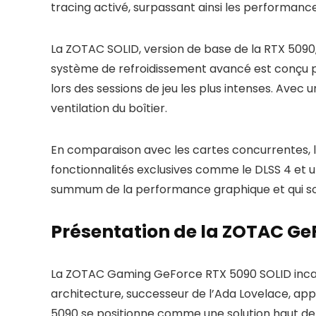
tracing activé, surpassant ainsi les performa
La ZOTAC SOLID, version de base de la RTX 5090,
système de refroidissement avancé est conçu po
lors des sessions de jeu les plus intenses. Ave
ventilation du boîtier.
En comparaison avec les cartes concurrentes, l
fonctionnalités exclusives comme le DLSS 4 et 
summum de la performance graphique et qui son
Présentation de la ZOTAC GeF
La ZOTAC Gaming GeForce RTX 5090 SOLID incarne
architecture, successeur de l’Ada Lovelace, app
5090 se positionne comme une solution haut de 