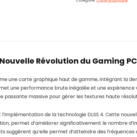
Catégorie:
Carte graphique
 Nouvelle Révolution du Gaming PC
e une carte graphique haut de gamme, intégrant la dern
romet une performance brute inégalée et une expérience v
passante massive pour gérer les textures haute résoluti
 l’implémentation de la technologie DLSS 4. Cette nouvel
ion, permet d’améliorer significativement le nombre d’
ests suggèrent qu’elle permet d’atteindre des fréquences