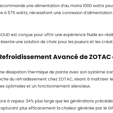
recommande une alimentation d’au moins 1000 watts pour g
à 575 watts, nécessitant une connexion d’alimentation 12
SOLID est conçue pour offrir une expérience fluide en réali
ésente une solution de choix pour les joueurs et les créa
e Refroidissement Avancé de ZOTAC 
 dissipation thermique de pointe avec son système Ice
oche du refroidissement chez ZOTAC, visant à maîtriser 
s optimales et un fonctionnement silencieux.
bre à vapeur 34% plus large que les générations précéd
, capturant plus efficacement la chaleur générée par le 