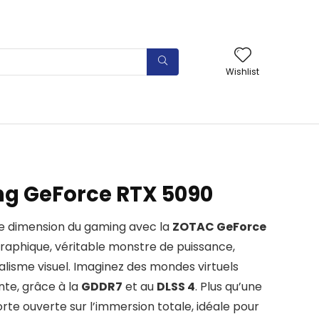
Wishlist
g GeForce RTX 5090
le dimension du gaming avec la
ZOTAC GeForce
raphique, véritable monstre de puissance,
éalisme visuel. Imaginez des mondes virtuels
nte, grâce à la
GDDR7
et au
DLSS 4
. Plus qu’une
orte ouverte sur l’immersion totale, idéale pour