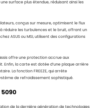
 une surface plus étendue, réduisant ainsi les
lateurs, conçus sur mesure, optimisent le flux
 réduire les turbulences et le bruit, offrant un
ez ASUS ou MSI, utilisent des configurations
ssis offre une protection accrue aux
t. Enfin, la carte est dotée d’une plaque arrière
aire. La fonction FREEZE, qui arrête
système de refroidissement sophistiqué.
X 5090
ation de la dernière génération de technologies