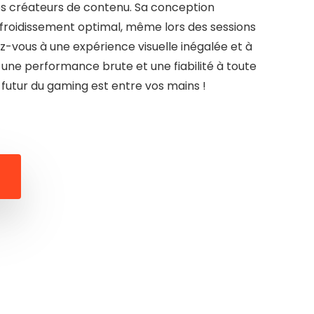
les créateurs de contenu. Sa conception
efroidissement optimal, même lors des sessions
ez-vous à une expérience visuelle inégalée et à
une performance brute et une fiabilité à toute
e futur du gaming est entre vos mains !