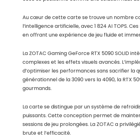
Au cœur de cette carte se trouve un nombre co
l’intelligence artificielle, avec 1 824 AI TOPS.
en offrant une expérience de jeu fluide et im
La ZOTAC Gaming GeForce RTX 5090 SOLID intè
complexes et les effets visuels avancés. L’impl
d’optimiser les performances sans sacrifier la qu
générationnel de la 3090 vers la 4090, la RTX 509
gourmands.
La carte se distingue par un système de refro
puissants. Cette conception permet de maintenir
sessions de jeu prolongées. La ZOTAC a privilég
brute et l’efficacité.