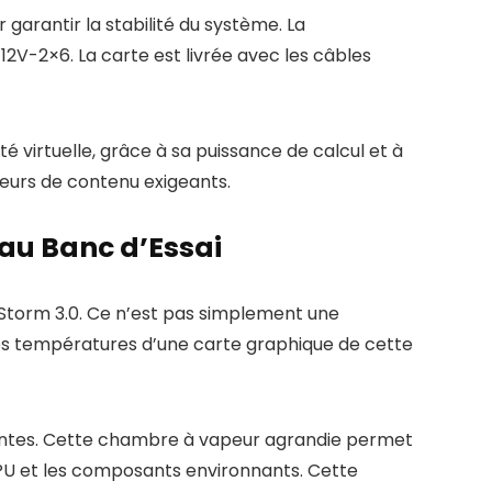
arantir la stabilité du système. La
V-2×6. La carte est livrée avec les câbles
té virtuelle, grâce à sa puissance de calcul et à
teurs de contenu exigeants.
au Banc d’Essai
Storm 3.0. Ce n’est pas simplement une
les températures d’une carte graphique de cette
entes. Cette chambre à vapeur agrandie permet
GPU et les composants environnants. Cette