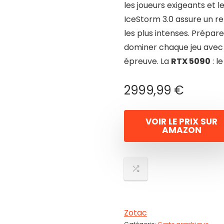
les joueurs exigeants et 
IceStorm 3.0 assure un r
les plus intenses. Prépar
dominer chaque jeu avec 
épreuve. La
RTX 5090
: l
2999,99
€
VOIR LE PRIX SUR
AMAZON
Zotac