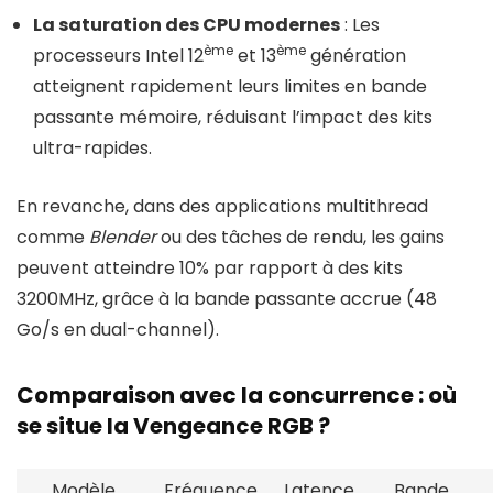
La saturation des CPU modernes
: Les
ème
ème
processeurs Intel 12
et 13
génération
atteignent rapidement leurs limites en bande
passante mémoire, réduisant l’impact des kits
ultra-rapides.
En revanche, dans des applications multithread
comme
Blender
ou des tâches de rendu, les gains
peuvent atteindre 10% par rapport à des kits
3200MHz, grâce à la bande passante accrue (48
Go/s en dual-channel).
Comparaison avec la concurrence : où
se situe la Vengeance RGB ?
Modèle
Fréquence
Latence
Bande