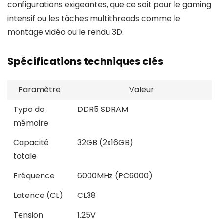
configurations exigeantes, que ce soit pour le gaming
intensif ou les tâches multithreads comme le
montage vidéo ou le rendu 3D.
Spécifications techniques clés
Paramètre
Valeur
Type de
DDR5 SDRAM
mémoire
Capacité
32GB (2x16GB)
totale
Fréquence
6000MHz (PC6000)
Latence (CL)
CL38
Tension
1.25V