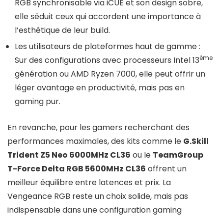
RGB synchronisable via iCUE et son design sobre,
elle séduit ceux qui accordent une importance à
l’esthétique de leur build.
Les utilisateurs de plateformes haut de gamme :
ème
Sur des configurations avec processeurs Intel 13
génération ou AMD Ryzen 7000, elle peut offrir un
léger avantage en productivité, mais pas en
gaming pur.
En revanche, pour les gamers recherchant des
performances maximales, des kits comme le
G.Skill
Trident Z5 Neo 6000MHz CL36
ou le
TeamGroup
T-Force Delta RGB 5600MHz CL36
offrent un
meilleur équilibre entre latences et prix. La
Vengeance RGB reste un choix solide, mais pas
indispensable dans une configuration gaming