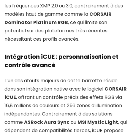
les fréquences XMP 2.0 ou 3.0, contrairement à des
modèles haut de gamme comme la
CORSAIR
Dominator Platinum RGB
, ce qui limite son
potentiel sur des plateformes très récentes
nécessitant ces profils avancés.
Intégration iCUE : personnalisation et
contrôle avancé
L’un des atouts majeurs de cette barrette réside
dans son intégration native avec le logiciel
CORSAIR
iCUE
, offrant un contrôle précis des effets RGB via
16,8 millions de couleurs et 256 zones d’illumination
indépendantes. Contrairement à des solutions
comme
ASRock Aura Sync
ou
MSI Mystic Light
, qui
dépendent de compatibilités tierces, iCUE propose