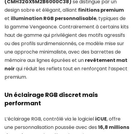
(CMH32GX5M2B6000C38)
se distingue par un
design sobre et élégant, alliant
finitions premium
et
illumination RGB personnalisable
, typiques de
la gamme Vengeance. Contrairement à certains kits
haut de gamme qui privilégient des motifs agressifs
ou des profils surdimensionnés, ce modèle mise sur
une approche minimaliste, avec des barrettes de
mémoire aux lignes épurées et un
revêtement mat
noir
qui réduit les reflets tout en renforçant l’aspect
premium.
Un éclairage RGB discret mais
performant
L’éclairage RGB, contrôlé via le logiciel
iCUE
, offre
une personnalisation poussée avec des
16,8 millions