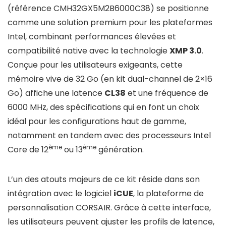
(référence
CMH32GX5M2B6000C38
) se positionne
comme une solution premium pour les plateformes
Intel, combinant performances élevées et
compatibilité native avec la technologie
XMP 3.0
.
Conçue pour les utilisateurs exigeants, cette
mémoire vive de 32 Go (en kit dual-channel de 2×16
Go) affiche une latence
CL38
et une fréquence de
6000 MHz, des spécifications qui en font un choix
idéal pour les configurations haut de gamme,
notamment en tandem avec des processeurs Intel
ème
ème
Core de 12
ou 13
génération.
L’un des atouts majeurs de ce kit réside dans son
intégration avec le logiciel
iCUE
, la plateforme de
personnalisation CORSAIR. Grâce à cette interface,
les utilisateurs peuvent ajuster les profils de latence,