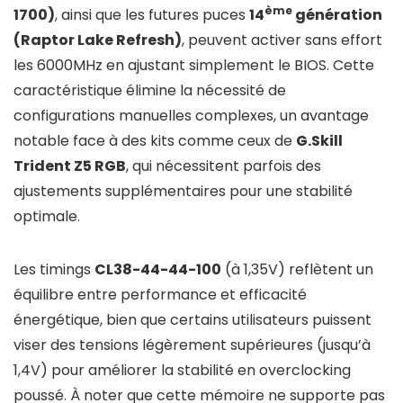
ème
1700)
, ainsi que les futures puces
14
génération
(Raptor Lake Refresh)
, peuvent activer sans effort
les 6000MHz en ajustant simplement le BIOS. Cette
caractéristique élimine la nécessité de
configurations manuelles complexes, un avantage
notable face à des kits comme ceux de
G.Skill
Trident Z5 RGB
, qui nécessitent parfois des
ajustements supplémentaires pour une stabilité
optimale.
Les timings
CL38-44-44-100
(à 1,35V) reflètent un
équilibre entre performance et efficacité
énergétique, bien que certains utilisateurs puissent
viser des tensions légèrement supérieures (jusqu’à
1,4V) pour améliorer la stabilité en overclocking
poussé. À noter que cette mémoire ne supporte pas