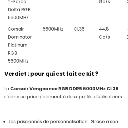
T-Force
Go/s
Delta RGB
5600MHz
Corsair
5600MHz
CL36
44,8
Dominator
Go/s
Platinum
RGB
5600MHz
Verdict : pour qui est fait ce kit ?
La
Corsair Vengeance RGB DDR5 6000MHz CL38
s’adresse principalement à deux profils d’utilisateurs
:
Les passionnés de personnalisation : Grâce à son