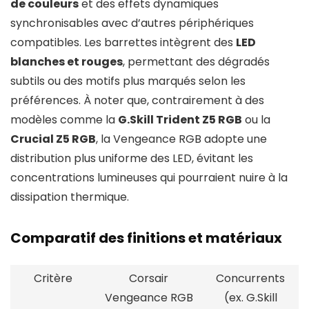
de couleurs
et des effets dynamiques
synchronisables avec d’autres périphériques
compatibles. Les barrettes intègrent des
LED
blanches et rouges
, permettant des dégradés
subtils ou des motifs plus marqués selon les
préférences. À noter que, contrairement à des
modèles comme la
G.Skill Trident Z5 RGB
ou la
Crucial Z5 RGB
, la Vengeance RGB adopte une
distribution plus uniforme des LED, évitant les
concentrations lumineuses qui pourraient nuire à la
dissipation thermique.
Comparatif des finitions et matériaux
Critère
Corsair
Concurrents
Vengeance RGB
(ex. G.Skill