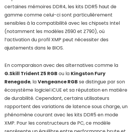
certaines mémoires DDR4, les kits DDR5 haut de
gamme comme celui-ci sont particulièrement
sensibles à la compatibilité avec les chipsets Intel
(notamment les modèles Z690 et Z790), où
l’activation du profil XMP peut nécessiter des
ajustements dans le BIOS.
En comparaison avec des alternatives comme la
G.Skill Trident Z5 RGB
ou la
Kingston Fury
Renegade
, la
Vengeance RGB
se distingue par son
écosystème logiciel iCUE et sa réputation en matière
de durabilité. Cependant, certains utilisateurs
rapportent des variations de latence sous charge, un
phénomène courant avec les kits DDR5 en mode
XMP. Pour les constructeurs de PC, ce modèle
représente un équilibre entre performance brute et