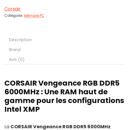
Corsair
Catégorie:
Mémoire PC
Description
Brand
Avis (0)
CORSAIR Vengeance RGB DDR5
6000MHz : Une RAM haut de
gamme pour les configurations
Intel XMP
La
CORSAIR Vengeance RGB DDR5 6000MHz