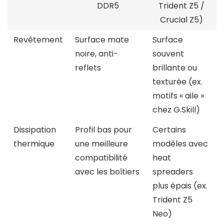
DDR5
Trident Z5 /
Crucial Z5)
Revêtement
Surface mate
Surface
noire, anti-
souvent
reflets
brillante ou
texturée (ex.
motifs « aile »
chez G.Skill)
Dissipation
Profil bas pour
Certains
thermique
une meilleure
modèles avec
compatibilité
heat
avec les boîtiers
spreaders
plus épais (ex.
Trident Z5
Neo)