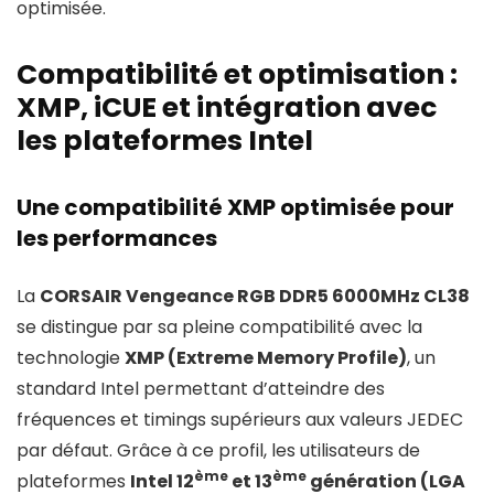
optimisée.
Compatibilité et optimisation :
XMP, iCUE et intégration avec
les plateformes Intel
Une compatibilité XMP optimisée pour
les performances
La
CORSAIR Vengeance RGB DDR5 6000MHz CL38
se distingue par sa pleine compatibilité avec la
technologie
XMP (Extreme Memory Profile)
, un
standard Intel permettant d’atteindre des
fréquences et timings supérieurs aux valeurs JEDEC
par défaut. Grâce à ce profil, les utilisateurs de
ème
ème
plateformes
Intel 12
et 13
génération (LGA