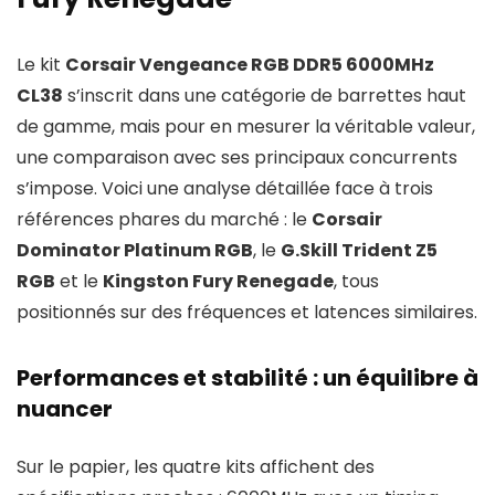
Le kit
Corsair Vengeance RGB DDR5 6000MHz
CL38
s’inscrit dans une catégorie de barrettes haut
de gamme, mais pour en mesurer la véritable valeur,
une comparaison avec ses principaux concurrents
s’impose. Voici une analyse détaillée face à trois
références phares du marché : le
Corsair
Dominator Platinum RGB
, le
G.Skill Trident Z5
RGB
et le
Kingston Fury Renegade
, tous
positionnés sur des fréquences et latences similaires.
Performances et stabilité : un équilibre à
nuancer
Sur le papier, les quatre kits affichent des