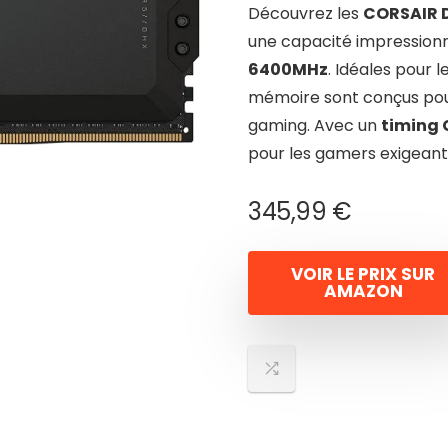
Découvrez les
CORSAIR 
une capacité impression
6400MHz
. Idéales pour 
mémoire sont conçus pou
gaming. Avec un
timing 
pour les gamers exigeant
345,99
€
VOIR LE PRIX SUR
AMAZON