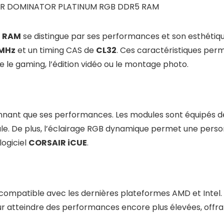
SAIR DOMINATOR PLATINUM RGB DDR5 RAM
5 RAM
se distingue par ses performances et son esthétiq
MHz
et un timing CAS de
CL32
. Ces caractéristiques per
 le gaming, l’édition vidéo ou le montage photo.
onnant que ses performances. Les modules sont équipés d
le. De plus, l’éclairage RGB dynamique permet une perso
logiciel
CORSAIR iCUE
.
compatible avec les dernières plateformes AMD et Intel.
 atteindre des performances encore plus élevées, offrant a