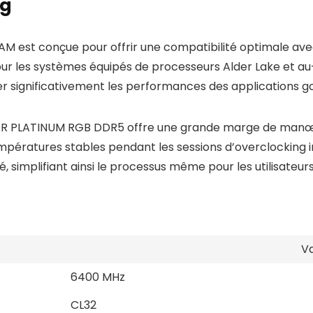
ng
st conçue pour offrir une compatibilité optimale avec
 pour les systèmes équipés de processeurs Alder Lake et a
rer significativement les performances des applications
TOR PLATINUM RGB DDR5 offre une grande marge de manœuv
ratures stables pendant les sessions d’overclocking inte
 simplifiant ainsi le processus même pour les utilisateu
Va
6400 MHz
CL32