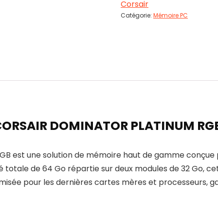
Corsair
Catégorie:
Mémoire PC
5 CORSAIR DOMINATOR PLATINUM RG
est une solution de mémoire haut de gamme conçue pour
 totale de 64 Go répartie sur deux modules de 32 Go, ce
imisée pour les dernières cartes mères et processeurs, g