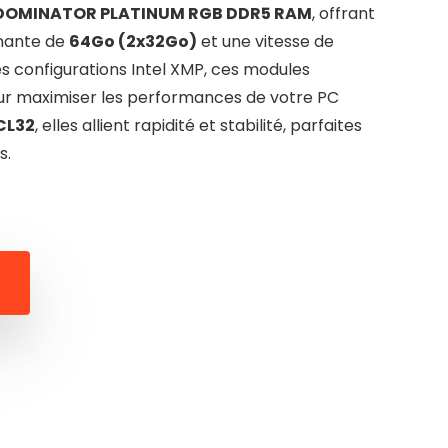
DOMINATOR PLATINUM RGB DDR5 RAM
, offrant
nante de
64Go (2x32Go)
et une vitesse de
les configurations Intel XMP, ces modules
r maximiser les performances de votre PC
CL32
, elles allient rapidité et stabilité, parfaites
s.