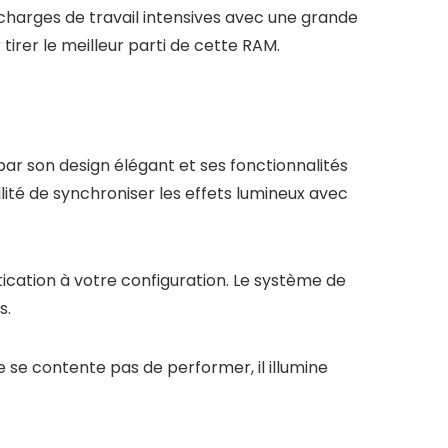
arges de travail intensives avec une grande
irer le meilleur parti de cette RAM.
son design élégant et ses fonctionnalités
ité de synchroniser les effets lumineux avec
cation à votre configuration. Le système de
s.
 contente pas de performer, il illumine