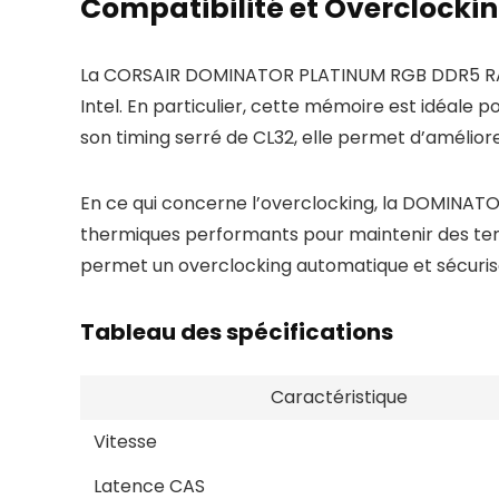
Compatibilité et Overclocki
La CORSAIR DOMINATOR PLATINUM RGB DDR5 RAM e
Intel. En particulier, cette mémoire est idéale
son timing serré de CL32, elle permet d’amélio
En ce qui concerne l’overclocking, la DOMINA
thermiques performants pour maintenir des tempé
permet un overclocking automatique et sécurisé,
Tableau des spécifications
Caractéristique
Vitesse
Latence CAS