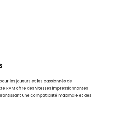
B
 les joueurs et les passionnés de
tte RAM offre des vitesses impressionnantes
arantissant une compatibilité maximale et des