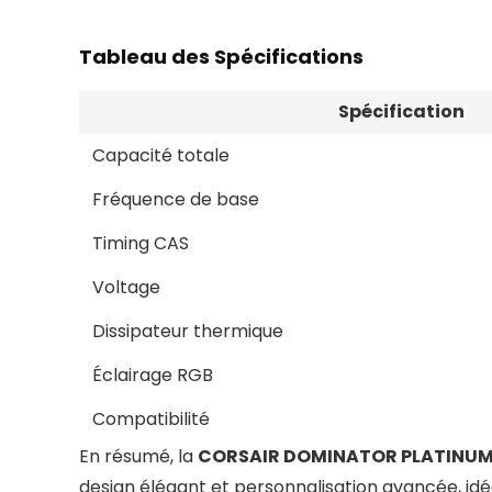
Tableau des Spécifications
Spécification
Capacité totale
Fréquence de base
Timing CAS
Voltage
Dissipateur thermique
Éclairage RGB
Compatibilité
En résumé, la
CORSAIR DOMINATOR PLATINUM
design élégant et personnalisation avancée, idéal