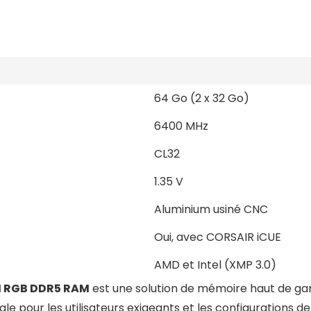
64 Go (2 x 32 Go)
6400 MHz
CL32
1.35 V
Aluminium usiné CNC
Oui, avec CORSAIR iCUE
AMD et Intel (XMP 3.0)
 RGB DDR5 RAM
est une solution de mémoire haut de ga
e pour les utilisateurs exigeants et les configurations de