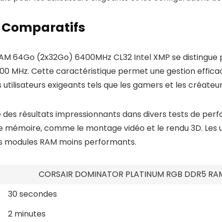
 Comparatifs
64Go (2x32Go) 6400MHz CL32 Intel XMP se distingue p
 MHz. Cette caractéristique permet une gestion efficace
s utilisateurs exigeants tels que les gamers et les créateu
s résultats impressionnants dans divers tests de perfor
e mémoire, comme le montage vidéo et le rendu 3D. Les ut
es modules RAM moins performants.
CORSAIR DOMINATOR PLATINUM RGB DDR5 RA
30 secondes
2 minutes