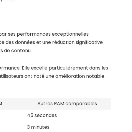
ar ses performances exceptionnelles,
 des données et une réduction significative
rs de contenu.
mance. Elle excelle particulièrement dans les
ilisateurs ont noté une amélioration notable
M
Autres RAM comparables
45 secondes
3 minutes