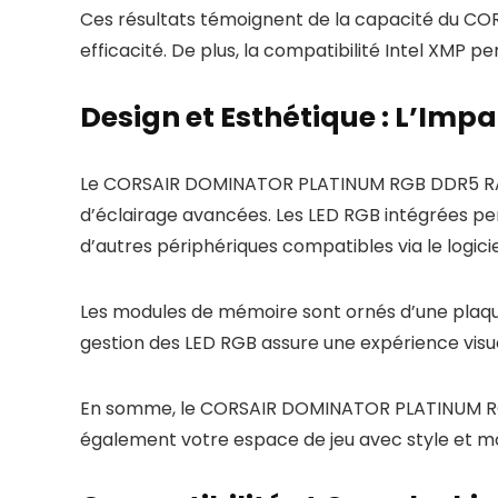
Ces résultats témoignent de la capacité du C
efficacité. De plus, la compatibilité Intel XMP 
Design et Esthétique : L’Imp
Le CORSAIR DOMINATOR PLATINUM RGB DDR5 RAM 6
d’éclairage avancées. Les LED RGB intégrées per
d’autres périphériques compatibles via le logici
Les modules de mémoire sont ornés d’une plaque
gestion des LED RGB assure une expérience visu
En somme, le CORSAIR DOMINATOR PLATINUM RGB
également votre espace de jeu avec style et m