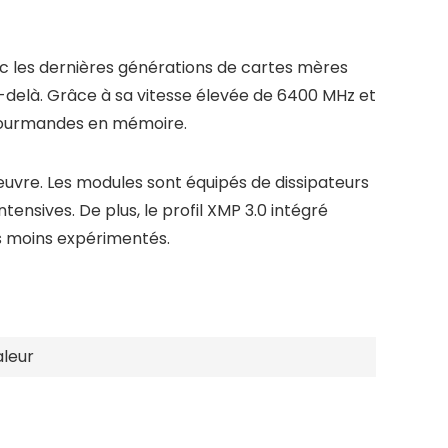
 les dernières générations de cartes mères
u-delà. Grâce à sa vitesse élevée de 6400 MHz et
 gourmandes en mémoire.
re. Les modules sont équipés de dissipateurs
nsives. De plus, le profil XMP 3.0 intégré
rs moins expérimentés.
leur