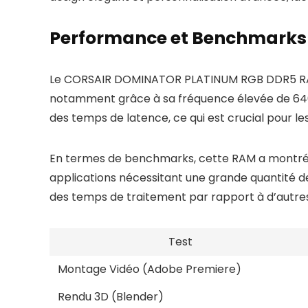
Performance et Benchmarks
Le CORSAIR DOMINATOR PLATINUM RGB DDR5 RAM 
notamment grâce à sa fréquence élevée de 6400
des temps de latence, ce qui est crucial pour le
En termes de benchmarks, cette RAM a montré de
applications nécessitant une grande quantité d
des temps de traitement par rapport à d’autr
Test
Montage Vidéo (Adobe Premiere)
Rendu 3D (Blender)