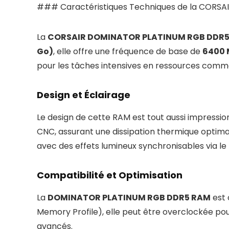
### Caractéristiques Techniques de la COR
La
CORSAIR DOMINATOR PLATINUM RGB DDR
Go)
, elle offre une fréquence de base de
6400 
pour les tâches intensives en ressources comme
Design et Éclairage
Le design de cette RAM est tout aussi impressi
CNC, assurant une dissipation thermique optima
avec des effets lumineux synchronisables via le 
Compatibilité et Optimisation
La
DOMINATOR PLATINUM RGB DDR5 RAM
est 
Memory Profile), elle peut être overclockée pour
avancés.