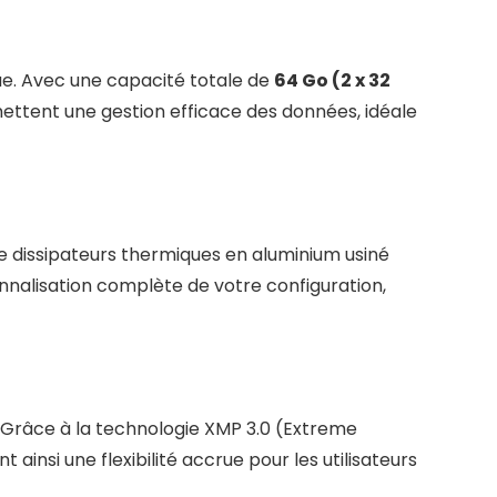
ue. Avec une capacité totale de
64 Go (2 x 32
mettent une gestion efficace des données, idéale
e dissipateurs thermiques en aluminium usiné
nnalisation complète de votre configuration,
 Grâce à la technologie XMP 3.0 (Extreme
insi une flexibilité accrue pour les utilisateurs