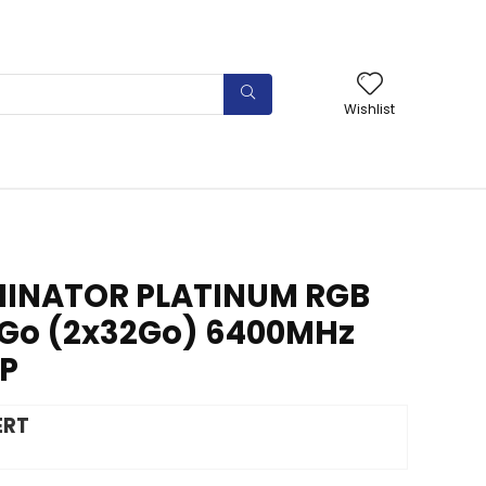
Wishlist
INATOR PLATINUM RGB
Go (2x32Go) 6400MHz
MP
ERT