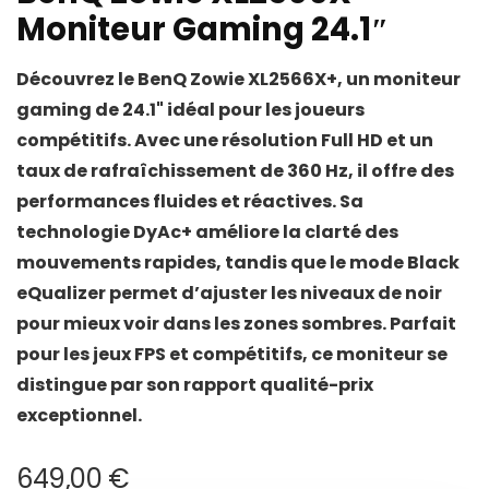
Moniteur Gaming 24.1″
Découvrez le BenQ Zowie XL2566X+, un moniteur
gaming de 24.1" idéal pour les joueurs
compétitifs. Avec une résolution Full HD et un
taux de rafraîchissement de 360 Hz, il offre des
performances fluides et réactives. Sa
technologie DyAc+ améliore la clarté des
mouvements rapides, tandis que le mode Black
eQualizer permet d’ajuster les niveaux de noir
pour mieux voir dans les zones sombres. Parfait
pour les jeux FPS et compétitifs, ce moniteur se
distingue par son rapport qualité-prix
exceptionnel.
649,00
€