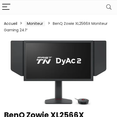
Accueil
Moniteur
BenQ Zowie XL2566X Moniteur
Gaming 24.1″
BenQ Zowie XL2566X