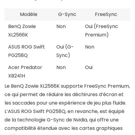
Modèle
G-Sync
FreeSync
BenQ Zowie
Non
Oui (FreeSync
XL2566K
Premium)
ASUS ROG Swift
Oui (G-
Non
PG258Q
Sync)
Acer Predator
Non
Oui
XB241H
Le BenQ Zowie XL2566K supporte FreeSync Premium,
ce qui permet de réduire les déchirures d’écran et
les saccades pour une expérience de jeu plus fluide.
L’ASUS ROG Swift PG258Q, en revanche, est équipé
de la technologie G-Sync de Nvidia, qui offre une
compatibilité étendue avec les cartes graphiques