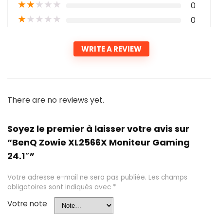
★
★
★
★
★
0
★
★
★
★
★
0
WRITE A REVIEW
There are no reviews yet.
Soyez le premier à laisser votre avis sur
“BenQ Zowie XL2566X Moniteur Gaming
24.1″”
Votre adresse e-mail ne sera pas publiée.
Les champs
obligatoires sont indiqués avec
*
Votre note