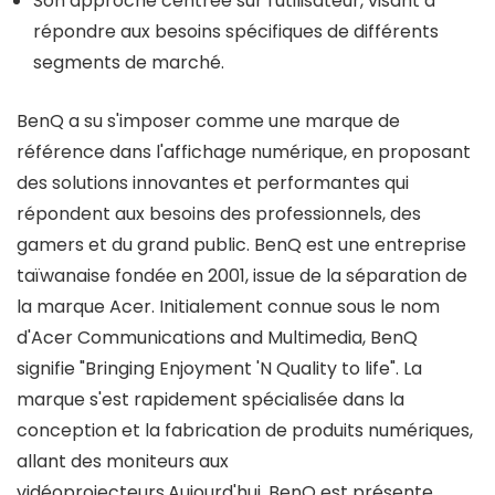
Son approche centrée sur l'utilisateur, visant à
répondre aux besoins spécifiques de différents
segments de marché.
BenQ a su s'imposer comme une marque de
référence dans l'affichage numérique, en proposant
des solutions innovantes et performantes qui
répondent aux besoins des professionnels, des
gamers et du grand public. BenQ est une entreprise
taïwanaise fondée en 2001, issue de la séparation de
la marque Acer. Initialement connue sous le nom
d'Acer Communications and Multimedia, BenQ
signifie "Bringing Enjoyment 'N Quality to life". La
marque s'est rapidement spécialisée dans la
conception et la fabrication de produits numériques,
allant des moniteurs aux
vidéoprojecteurs.Aujourd'hui, BenQ est présente