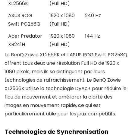
XL2566K
(Full HD)
ASUS ROG
1920 x 1080
240 Hz
Swift PG258Q
(Full HD)
Acer Predator
1920 x 1080
144 Hz
XB241H
(Full HD)
Le BenQ Zowie XL2566K et l’ASUS ROG Swift PG258Q
offrent tous deux une résolution Full HD de 1920 x
1080 pixels, mais ils se distinguent par leurs
technologies de rafraîchissement. Le BenQ Zowie
XL2566K utilise la technologie DyAc+ pour réduire le
flou de mouvement et améliorer la clarté des
images en mouvement rapide, ce qui est
particulièrement utile pour les jeux compétitifs.
Technologies de Synchronisation