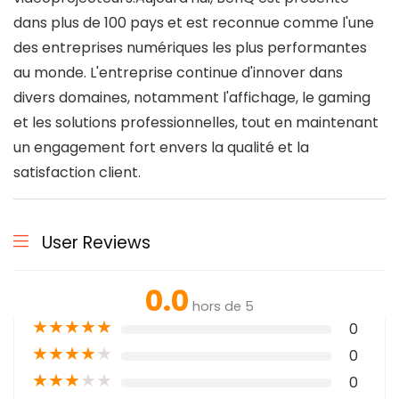
dans plus de 100 pays et est reconnue comme l'une
des entreprises numériques les plus performantes
au monde. L'entreprise continue d'innover dans
divers domaines, notamment l'affichage, le gaming
et les solutions professionnelles, tout en maintenant
un engagement fort envers la qualité et la
satisfaction client.
User Reviews
0.0
hors de 5
★
★
★
★
★
0
★
★
★
★
★
0
★
★
★
★
★
0