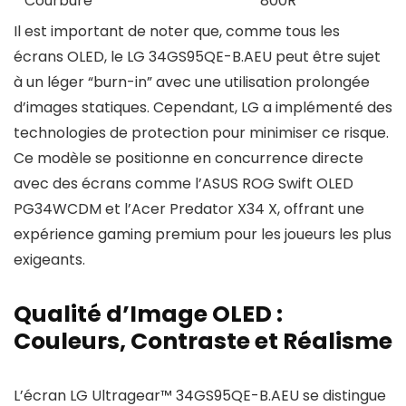
Courbure
800R
Il est important de noter que, comme tous les
écrans OLED, le LG 34GS95QE-B.AEU peut être sujet
à un léger “burn-in” avec une utilisation prolongée
d’images statiques. Cependant, LG a implémenté des
technologies de protection pour minimiser ce risque.
Ce modèle se positionne en concurrence directe
avec des écrans comme l’ASUS ROG Swift OLED
PG34WCDM et l’Acer Predator X34 X, offrant une
expérience gaming premium pour les joueurs les plus
exigeants.
Qualité d’Image OLED :
Couleurs, Contraste et Réalisme
L’écran LG Ultragear™ 34GS95QE-B.AEU se distingue