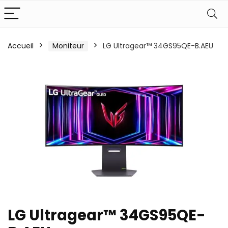
Accueil
Moniteur
LG Ultragear™ 34GS95QE-B.AEU
LG Ultragear™ 34GS95QE-