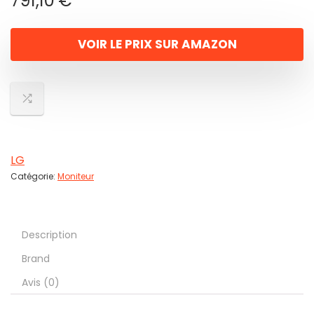
791,10
€
VOIR LE PRIX SUR AMAZON
LG
Catégorie:
Moniteur
Description
Brand
Avis (0)