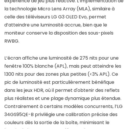
expérience de jeu plus réactive. L’implémentation de
la technologie Micro Lens Array (MLA), similaire à
celle des téléviseurs LG G3 OLED Evo, permet
d’atteindre une luminosité accrue, bien que le
moniteur conserve la disposition des sous-pixels
RWBG.
L’écran affiche une luminosité de 275 nits pour une
fenêtre 100% blanche (APL), mais peut atteindre les
1300 nits pour des zones plus petites (<3% APL). Ce
pic de luminosité est particulièrement bénéfique
dans les jeux HDR, où il permet d'obtenir des reflets
plus réalistes et une plage dynamique plus étendue.
Contrairement à certains modèles concurrents, l’LG
34GS95QE-B privilégie une calibration précise des
couleurs dès la sortie de la boîte, minimisant le