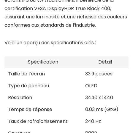
écrans IPS ou VA traditionnels. Il bénéficie de la
certification VESA DisplayHDR True Black 400,
assurant une luminosité et une richesse des couleurs
conformes aux standards de l’industrie.
Voici un aperçu des spécifications clés :
Spécification
Détail
Taille de l’écran
33.9 pouces
Type de panneau
OLED
Résolution
3440 x 1440
Temps de réponse
0.03 ms (GtG)
Taux de rafraîchissement
240 Hz