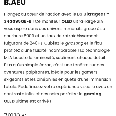
B.AEU
Plongez au cœur de l’action avec le
LG Ultragear™
34GS95QE-B
! Ce moniteur
OLED
ultra-large 21:9
vous aspire dans des univers immersifs grâce à sa
courbure 800R et un taux de rafraîchissement
fulgurant de 240Hz. Oubliez le
ghosting
et le flou,
profitez d’une fluidité incomparable ! La technologie
MLA booste la luminosité, sublimant chaque détail.
Plus qu’un simple écran, c’est une fenêtre sur des
aventures palpitantes, idéale pour les gamers
exigeants et les cinéphiles en quête d’une immersion
totale. Redéfinissez votre expérience visuelle avec un
contraste infini et des noirs parfaits : le
gaming
OLED
ultime est arrivé !