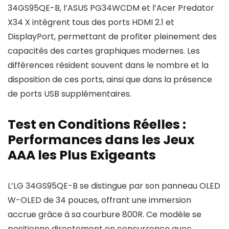
34GS95QE-B, l’ASUS PG34WCDM et l’Acer Predator
X34 X intègrent tous des ports HDMI 2.1 et
DisplayPort, permettant de profiter pleinement des
capacités des cartes graphiques modernes. Les
différences résident souvent dans le nombre et la
disposition de ces ports, ainsi que dans la présence
de ports USB supplémentaires.
Test en Conditions Réelles :
Performances dans les Jeux
AAA les Plus Exigeants
L’LG 34GS95QE-B se distingue par son panneau OLED
W-OLED de 34 pouces, offrant une immersion
accrue grâce à sa courbure 800R. Ce modèle se
positionne directement en concurrence avec