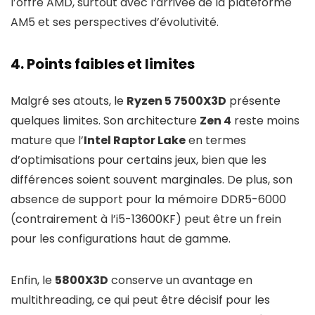
l’offre AMD, surtout avec l’arrivée de la plateforme
AM5 et ses perspectives d’évolutivité.
4. Points faibles et limites
Malgré ses atouts, le
Ryzen 5 7500X3D
présente
quelques limites. Son architecture
Zen 4
reste moins
mature que l’
Intel Raptor Lake
en termes
d’optimisations pour certains jeux, bien que les
différences soient souvent marginales. De plus, son
absence de support pour la mémoire DDR5-6000
(contrairement à l’i5-13600KF) peut être un frein
pour les configurations haut de gamme.
Enfin, le
5800X3D
conserve un avantage en
multithreading, ce qui peut être décisif pour les