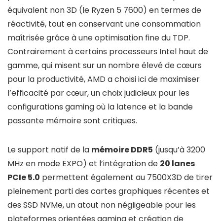
équivalent non 3D (le Ryzen 5 7600) en termes de
réactivité, tout en conservant une consommation
maîtrisée grâce à une optimisation fine du TDP.
Contrairement à certains processeurs Intel haut de
gamme, qui misent sur un nombre élevé de cœurs
pour la productivité, AMD a choisi ici de maximiser
l’efficacité par cœur, un choix judicieux pour les
configurations gaming où la latence et la bande
passante mémoire sont critiques.
Le support natif de la
mémoire DDR5
(jusqu’à 3200
MHz en mode EXPO) et l’intégration de
20 lanes
PCIe 5.0
permettent également au 7500X3D de tirer
pleinement parti des cartes graphiques récentes et
des SSD NVMe, un atout non négligeable pour les
plateformes orientées gaming et création de