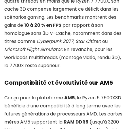
quatre threads en moins que le Ryzen 7 7700X, son
cache 3D compense largement ce déficit dans les
scénarios gaming. Les benchmarks montrent des
gains de
10 à 20 % en FPS
par rapport à son
homologue sans 3D V-Cache, notamment dans des
titres comme
Cyberpunk 2077
,
Star Citizen
ou
Microsoft Flight Simulator
. En revanche, pour les
workloads multithreads (montage vidéo, rendu 3D),
le 7700X reste supérieur.
Compatibilité et évolutivité sur AM5
Conçu pour la plateforme
AM5
, le Ryzen 5 7500X3D
bénéficie d’une compatibilité à long terme avec les
futures générations de processeurs AMD. Les cartes
mères AM5 supportent la
RAM DDR5
(jusqu’à 3200