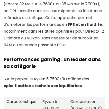
(contre 32 Mo sur le 7600X ou 35 Mo sur le 7700X),
ce CPU excelle dans les jeux exigeants où la latence
mémoire est critique. Cette approche permet
d’améliorer les performances en
FPS et en fluidité
,
notamment dans les titres optimisés pour DirectX 12
Ultimate ou Vulkan, sans nécessiter de surcoût en
RAM ou en bande passante PCIe.
Performances gaming : un leader dans
sa catégorie
Sur le papier, le Ryzen 5 7500X3D affiche des
spécifications techniques équilibrées
:
Caractéristique
Ryzen 5
Comparaison
7500X3D
(Ryzen 7 7700X)