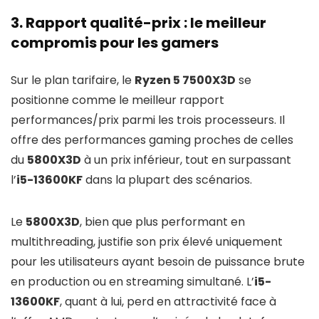
3. Rapport qualité-prix : le meilleur
compromis pour les gamers
Sur le plan tarifaire, le
Ryzen 5 7500X3D
se
positionne comme le meilleur rapport
performances/prix parmi les trois processeurs. Il
offre des performances gaming proches de celles
du
5800X3D
à un prix inférieur, tout en surpassant
l’
i5-13600KF
dans la plupart des scénarios.
Le
5800X3D
, bien que plus performant en
multithreading, justifie son prix élevé uniquement
pour les utilisateurs ayant besoin de puissance brute
en production ou en streaming simultané. L’
i5-
13600KF
, quant à lui, perd en attractivité face à