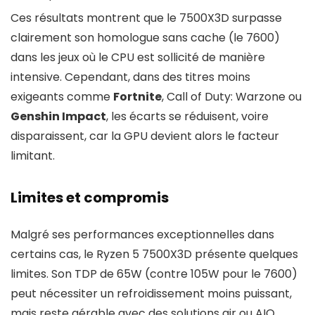
Ces résultats montrent que le 7500X3D surpasse
clairement son homologue sans cache (le 7600)
dans les jeux où le CPU est sollicité de manière
intensive. Cependant, dans des titres moins
exigeants comme
Fortnite
, Call of Duty: Warzone ou
Genshin Impact
, les écarts se réduisent, voire
disparaissent, car la GPU devient alors le facteur
limitant.
Limites et compromis
Malgré ses performances exceptionnelles dans
certains cas, le Ryzen 5 7500X3D présente quelques
limites. Son TDP de 65W (contre 105W pour le 7600)
peut nécessiter un refroidissement moins puissant,
mais reste gérable avec des solutions air ou AIO