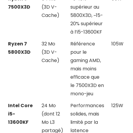
7500X3D
(3D V-
supérieur au
Cache)
5800X3D, ~15-
20% supérieur
à l’i5-13600KF
Ryzen 7
32 Mo
Référence
105W
5800X3D
(3D V-
pour le
Cache)
gaming AMD,
mais moins
efficace que
le 7500X3D en
mono-jeu
Intel Core
24 Mo
Performances
125W
i5-
(dont 12
solides, mais
13600KF
Mo L3
limité par la
partagé)
latence