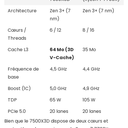
Architecture
Zen 3+ (7
Zen 3+ (7 nm)
nm)
Cœurs /
6 / 12
8 / 16
Threads
Cache L3
64 Mo (3D
35 Mo
V-Cache)
Fréquence de
4,5 GHz
4,4 GHz
base
Boost (1C)
5,0 GHz
4,9 GHz
TDP
65 W
105 W
PCIe 5.0
20 lanes
20 lanes
Bien que le 7500X3D dispose de deux cœurs et