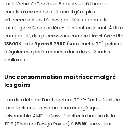
multitâche. Grâce à ses 8 cœurs et 16 threads,
couplés à ce cache optimisé, il gère plus
efficacement les tâches parallèles, comme le
montage vidéo en arrière-plan tout en jouant. À titre
comparatif, des processeurs comme l’
Intel Core i5-
13600K
ou le
Ryzen 5 7600
(sans cache 3D) peinent
à égaler ces performances dans des scénarios
similaires.
Une consommation maîtrisée malgré
les gains
L’un des défis de l’architecture 3D V-Cache était de
maintenir une consommation énergétique
raisonnable. AMD a réussi à limiter la hausse de la
TDP (Thermal Design Power) à
65 W
, une valeur