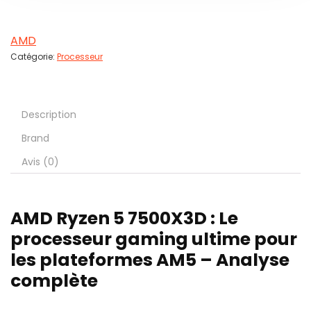
AMD
Catégorie:
Processeur
Description
Brand
Avis (0)
AMD Ryzen 5 7500X3D : Le
processeur gaming ultime pour
les plateformes AM5 – Analyse
complète