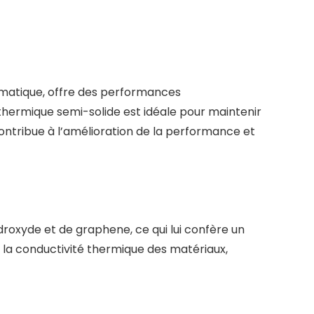
ormatique, offre des performances
thermique semi-solide est idéale pour maintenir
ontribue à l’amélioration de la performance et
oxyde et de graphene, ce qui lui confère un
 la conductivité thermique des matériaux,