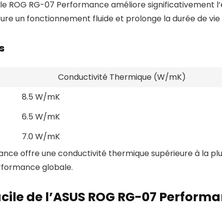
le ROG RG-07 Performance améliore significativement l’é
ure un fonctionnement fluide et prolonge la durée de vie
s
Conductivité Thermique (W/mK)
8.5 W/mK
6.5 W/mK
7.0 W/mK
e offre une conductivité thermique supérieure à la plup
erformance globale.
Facile de l’ASUS ROG RG-07 Perform