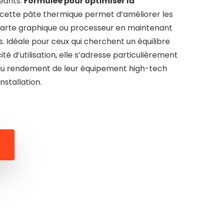
eants.
Formulée pour optimiser la
, cette pâte thermique permet d’améliorer les
arte graphique ou processeur en maintenant
 Idéale pour ceux qui cherchent un équilibre
ité d’utilisation, elle s’adresse particulièrement
x du rendement de leur équipement high-tech
installation.