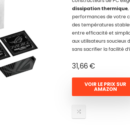
constructeurs de PC exig
dissipation thermique
performances de votre c
des températures stables.
entre efficacité et simplic
aux utilisateurs soucieu
sans sacrifier la facilité d’
31,66
€
VOIR LE PRIX SUR
AMAZON