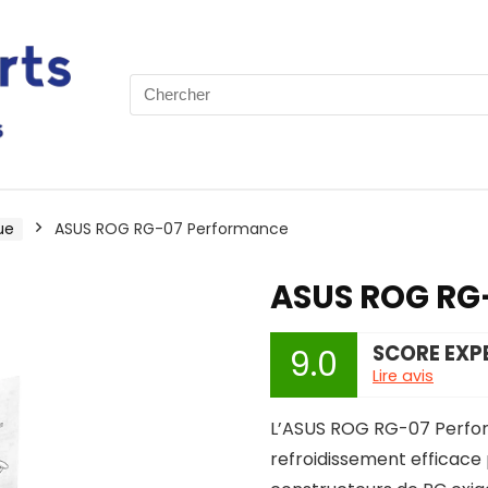
Search
for:
ue
ASUS ROG RG-07 Performance
ASUS ROG RG
SCORE EXP
9.0
Lire avis
L’ASUS ROG RG-07 Perfor
refroidissement efficace