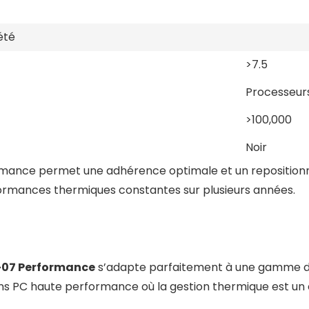
été
>7.5
Processeurs
>100,000
Noir
mance permet une adhérence optimale et un repositionnem
formances thermiques constantes sur plusieurs années.
-07 Performance
s’adapte parfaitement à une gamme de
ons PC haute performance où la gestion thermique est un 