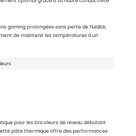
issement optimal grâce à sa haute conductivité
ons gaming prolongées sans perte de fluidité,
ement de maintenir les températures à un
leurs
tique pour les bricoleurs de niveau débutant
 cette pâte thermique offre des performances