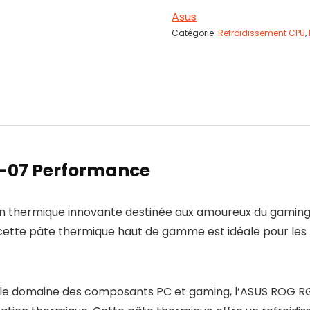
Asus
Catégorie:
Refroidissement CPU
,
G-07 Performance
n thermique innovante destinée aux amoureux du gaming 
cette pâte thermique haut de gamme est idéale pour les 
le domaine des composants PC et gaming, l’ASUS ROG R