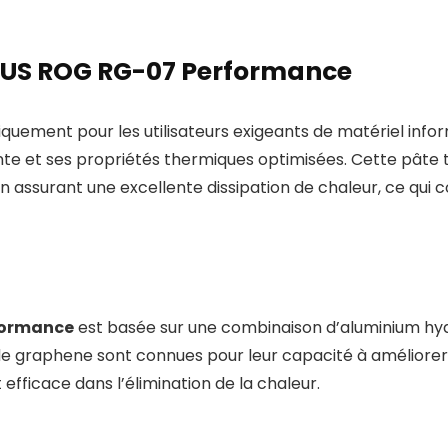
ASUS ROG RG-07 Performance
fiquement pour les utilisateurs exigeants de matériel inf
te et ses propriétés thermiques optimisées. Cette pâte 
 assurant une excellente dissipation de chaleur, ce qui c
formance
est basée sur une combinaison d’aluminium hydr
 de graphene sont connues pour leur capacité à améliorer
fficace dans l’élimination de la chaleur.