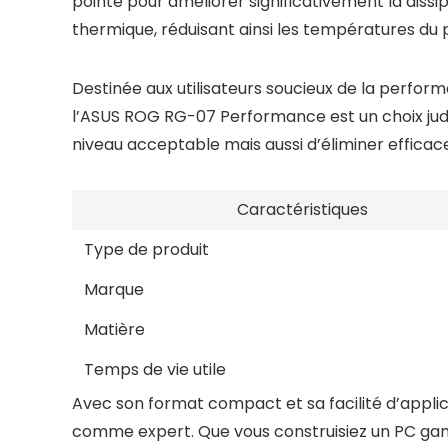
pointe pour améliorer significativement la diss
thermique, réduisant ainsi les températures du 
Destinée aux utilisateurs soucieux de la perfor
l’ASUS ROG RG-07 Performance est un choix jud
niveau acceptable mais aussi d’éliminer effica
Caractéristiques
Type de produit
Marque
Matière
Temps de vie utile
Avec son format compact et sa facilité d’appli
comme expert. Que vous construisiez un PC gam