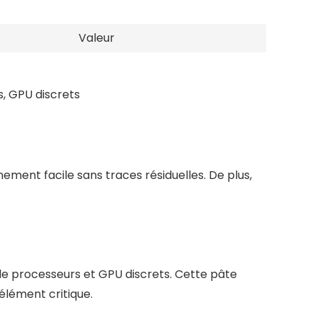
Valeur
, GPU discrets
ent facile sans traces résiduelles. De plus,
 processeurs et GPU discrets. Cette pâte
élément critique.