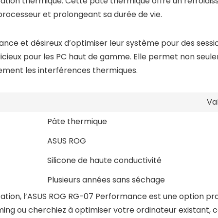
ipation thermique. Cette pâte thermique offre un refroid
processeur et prolongeant sa durée de vie.
mance et désireux d’optimiser leur système pour des sessi
icieux pour les PC haut de gamme. Elle permet non seul
cement les interférences thermiques.
Va
Pâte thermique
ASUS ROG
Silicone de haute conductivité
Plusieurs années sans séchage
cation, l’ASUS ROG RG-07 Performance est une option pra
ing ou cherchiez à optimiser votre ordinateur existant,