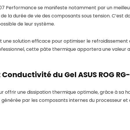
7 Performance se manifeste notamment par un meilleur o
de la durée de vie des composants sous tension. C’est donc
possible de leur système.
t une solution efficace pour optimiser le refroidissement
rofessionnel, cette pâte thermique apportera une valeur
 Conductivité du Gel ASUS ROG RG
ffrir une dissipation thermique optimale, grâce à sa ha
 générée par les composants internes du processeur et d