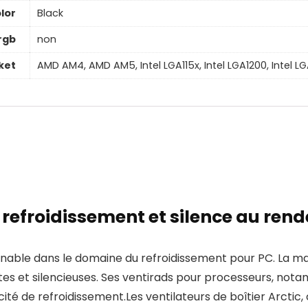
lor
Black
rgb
non
ket
AMD AM4, AMD AM5, Intel LGA115x, Intel LGA1200, Intel L
: refroidissement et silence au ren
able dans le domaine du refroidissement pour PC. La mar
es et silencieuses. Ses ventirads pour processeurs, no
acité de refroidissement.Les ventilateurs de boîtier Arcti