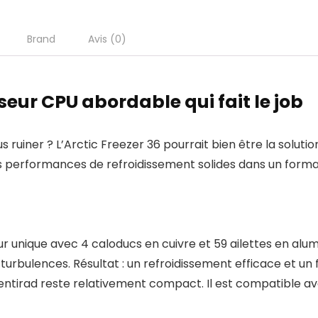
Brand
Avis (0)
isseur CPU abordable qui fait le job
ruiner ? L’Arctic Freezer 36 pourrait bien être la soluti
des performances de refroidissement solides dans un for
r unique avec 4 caloducs en cuivre et 59 ailettes en alum
les turbulences. Résultat : un refroidissement efficace et u
entirad reste relativement compact. Il est compatible av