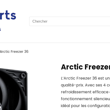
Search
for:
Arctic Freezer 36
Arctic Freeze
L’Arctic Freezer 36 est u
qualité-prix. Avec ses 4 c
refroidissement efficac
fonctionnement silencieux 
idéal pour les configura