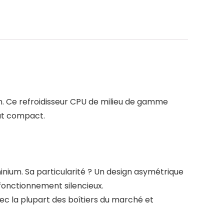
on. Ce refroidisseur CPU de milieu de gamme
mat compact.
inium. Sa particularité ? Un design asymétrique
n fonctionnement silencieux.
ec la plupart des boîtiers du marché et