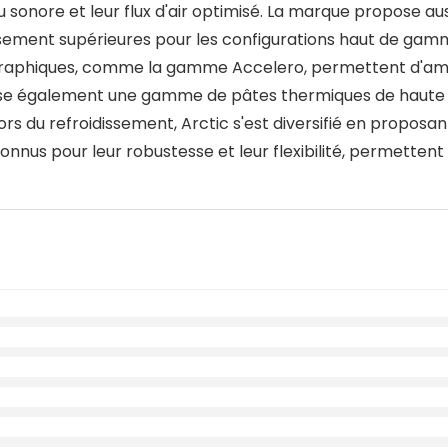
 sonore et leur flux d'air optimisé. La marque propose aus
sement supérieures pour les configurations haut de gamme
 graphiques, comme la gamme Accelero, permettent d'amé
ose également une gamme de pâtes thermiques de haute qu
rs du refroidissement, Arctic s'est diversifié en proposa
connus pour leur robustesse et leur flexibilité, permettent