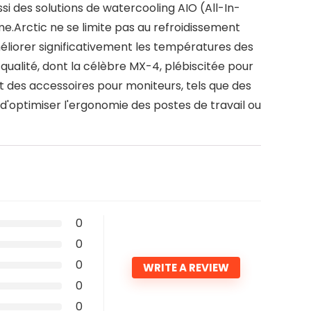
si des solutions de watercooling AIO (All-In-
.Arctic ne se limite pas au refroidissement
liorer significativement les températures des
alité, dont la célèbre MX-4, plébiscitée pour
nt des accessoires pour moniteurs, tels que des
 d'optimiser l'ergonomie des postes de travail ou
0
0
0
WRITE A REVIEW
0
0