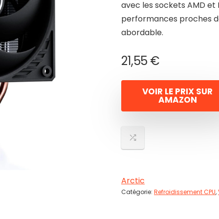
avec les sockets AMD et In
performances proches de 
abordable.
21,55
€
VOIR LE PRIX SUR
AMAZON
Arctic
Catégorie:
Refroidissement CPU
,