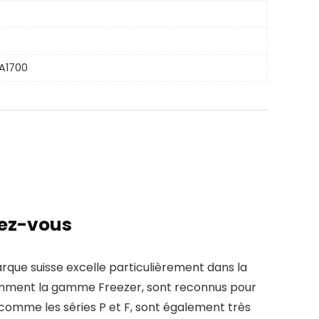
GA1700
dez-vous
que suisse excelle particulièrement dans la
tamment la gamme Freezer, sont reconnus pour
c, comme les séries P et F, sont également très