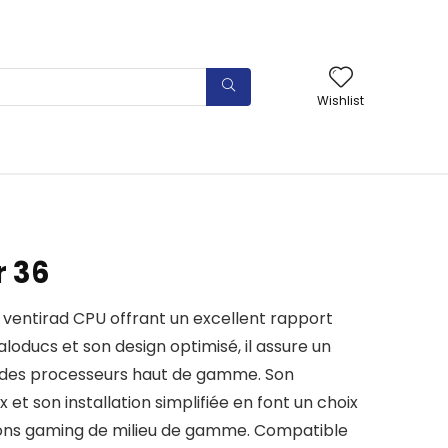
Wishlist
r 36
n ventirad CPU offrant un excellent rapport
aloducs et son design optimisé, il assure un
e des processeurs haut de gamme. Son
et son installation simplifiée en font un choix
tions gaming de milieu de gamme. Compatible