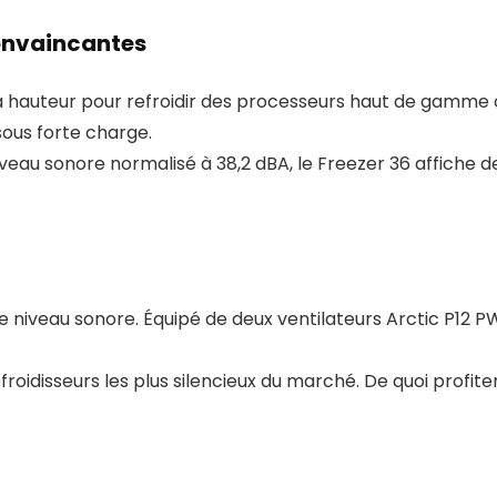
onvaincantes
 la hauteur pour refroidir des processeurs haut de gamme c
ous forte charge.
eau sonore normalisé à 38,2 dBA, le Freezer 36 affiche d
ble niveau sonore. Équipé de deux ventilateurs Arctic P12 P
froidisseurs les plus silencieux du marché. De quoi profi