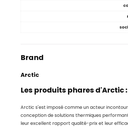
co
soc
Brand
Arctic
Les produits phares d'Arctic 
Arctic s'est imposé comme un acteur incontourn
conception de solutions thermiques performant
leur excellent rapport qualité-prix et leur effic