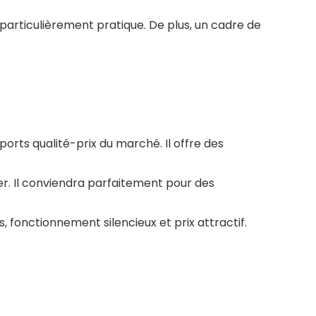
t particulièrement pratique. De plus, un cadre de
orts qualité-prix du marché. Il offre des
ner. Il conviendra parfaitement pour des
 fonctionnement silencieux et prix attractif.