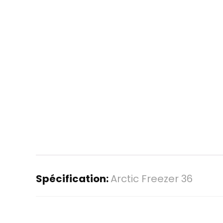
Spécification:
Arctic Freezer 36