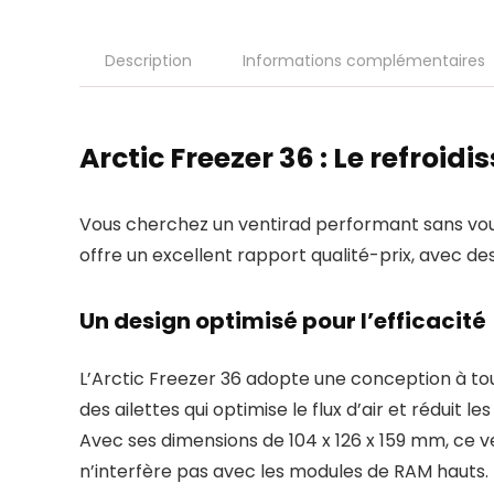
Description
Informations complémentaires
Arctic Freezer 36 : Le refroid
Vous cherchez un ventirad performant sans vous 
offre un excellent rapport qualité-prix, avec 
Un design optimisé pour l’efficacité
L’Arctic Freezer 36 adopte une conception à tou
des ailettes qui optimise le flux d’air et réduit 
Avec ses dimensions de 104 x 126 x 159 mm, ce v
n’interfère pas avec les modules de RAM hauts.