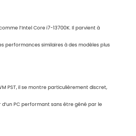
omme l’Intel Core i7-13700K. Il parvient à
es performances similaires à des modèles plus
WM PST, il se montre particulièrement discret,
ter d’un PC performant sans être gêné par le