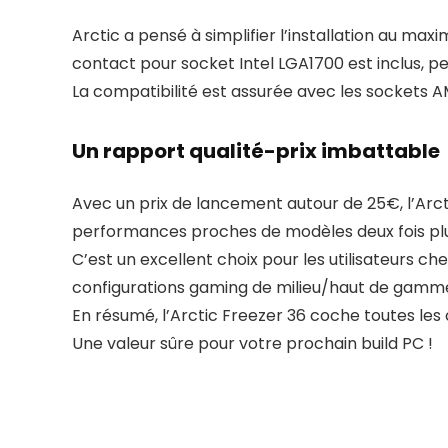
Arctic a pensé à simplifier l’installation au max
contact pour socket Intel LGA1700 est inclus, pe
La compatibilité est assurée avec les sockets 
Un rapport qualité-prix imbattable
Avec un prix de lancement autour de 25€, l’Arct
performances proches de modèles deux fois plu
C’est un excellent choix pour les utilisateurs ch
configurations gaming de milieu/haut de gamm
En résumé, l’Arctic Freezer 36 coche toutes les 
Une valeur sûre pour votre prochain build PC !