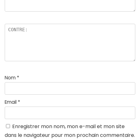
Nom
*
Email
*
Enregistrer mon nom, mon e-mail et mon site
dans le navigateur pour mon prochain commentaire.