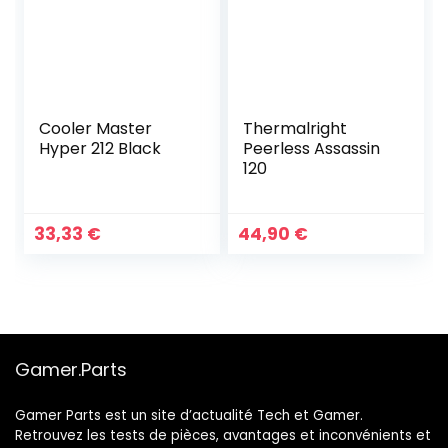
Cooler Master
Thermalright
Hyper 212 Black
Peerless Assassin
120
33,33
€
44,90
€
Gamer.Parts
Gamer Parts est un site d’actualité Tech et Gamer.
Retrouvez les tests de pièces, avantages et inconvénients et