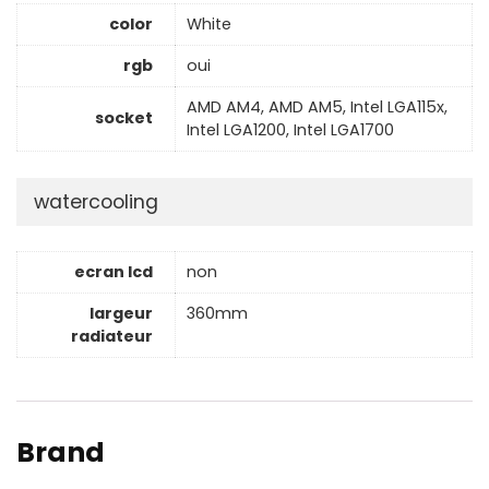
color
White
rgb
oui
AMD AM4, AMD AM5, Intel LGA115x,
socket
Intel LGA1200, Intel LGA1700
watercooling
ecran lcd
non
largeur
360mm
radiateur
Brand