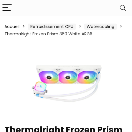
Accueil
Refroidissement CPU
Watercooling
Thermalright Frozen Prism 360 White ARGB
Thermalright Frozen Prism