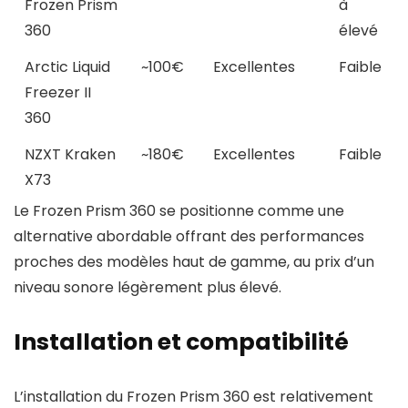
Frozen Prism
à
360
élevé
Arctic Liquid
~100€
Excellentes
Faible
Freezer II
360
NZXT Kraken
~180€
Excellentes
Faible
X73
Le Frozen Prism 360 se positionne comme une
alternative abordable offrant des performances
proches des modèles haut de gamme, au prix d’un
niveau sonore légèrement plus élevé.
Installation et compatibilité
L’installation du Frozen Prism 360 est relativement