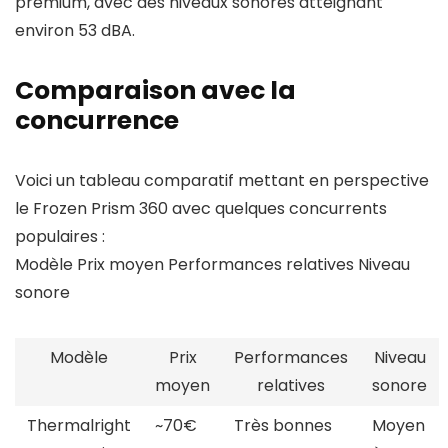
premium, avec des niveaux sonores atteignant
environ 53 dBA.
Comparaison avec la
concurrence
Voici un tableau comparatif mettant en perspective
le Frozen Prism 360 avec quelques concurrents
populaires :
Modèle Prix moyen Performances relatives Niveau
sonore
Modèle
Prix
Performances
Niveau
moyen
relatives
sonore
Thermalright
~70€
Très bonnes
Moyen