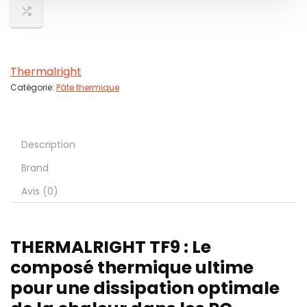
Thermalright
Catégorie:
Pâte thermique
Description
Brand
Avis (0)
THERMALRIGHT TF9 : Le
composé thermique ultime
pour une dissipation optimale