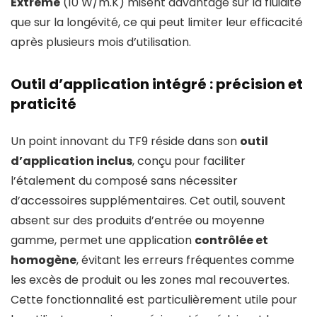
Extreme
(10 W/m.K) misent davantage sur la fluidité
que sur la longévité, ce qui peut limiter leur efficacité
après plusieurs mois d’utilisation.
Outil d’application intégré : précision et
praticité
Un point innovant du TF9 réside dans son
outil
d’application inclus
, conçu pour faciliter
l’étalement du composé sans nécessiter
d’accessoires supplémentaires. Cet outil, souvent
absent sur des produits d’entrée ou moyenne
gamme, permet une application
contrôlée et
homogène
, évitant les erreurs fréquentes comme
les excès de produit ou les zones mal recouvertes.
Cette fonctionnalité est particulièrement utile pour