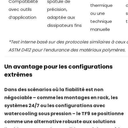
Compatibilité
spatule de
thermique
d
avec outils
précision,
ou une
d’application
adaptée aux
technique
dissipateurs fins
manuelle
*Test interne basé sur des protocoles similaires à ceux
ASTM D412 pour l’endurance des matériaux polymères.
Un avantage pour les configurations
extrêmes
Dans des scénarios où la fiabilité est non
négociable – comme les
montages en rack
, les
systèmes 24/7 ou les configurations avec
watercooling
sous pression – le TF9 se positionne
comme une alternative robuste aux solutions