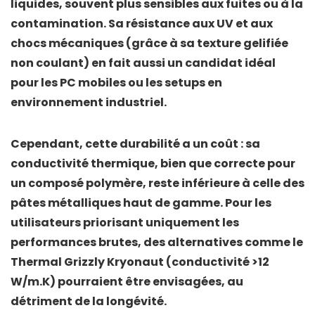
liquides, souvent plus sensibles aux fuites ou à la
contamination. Sa
résistance aux UV et aux
chocs mécaniques (grâce à sa texture gelifiée
non coulant) en fait aussi un candidat idéal
pour les PC mobiles ou les setups en
environnement industriel.
Cependant, cette durabilité a un coût : sa
conductivité thermique, bien que correcte pour
un composé polymère, reste inférieure à celle des
pâtes métalliques haut de gamme. Pour les
utilisateurs priorisant uniquement les
performances brutes, des alternatives comme le
Thermal Grizzly Kryonaut
(conductivité >12
W/m.K) pourraient être envisagées, au
détriment de la longévité.