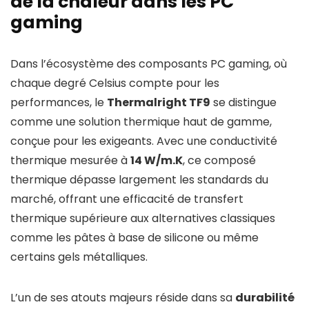
de la chaleur dans les PC
gaming
Dans l’écosystème des composants PC gaming, où
chaque degré Celsius compte pour les
performances, le
Thermalright TF9
se distingue
comme une solution thermique haut de gamme,
conçue pour les exigeants. Avec une conductivité
thermique mesurée à
14 W/m.K
, ce composé
thermique dépasse largement les standards du
marché, offrant une efficacité de transfert
thermique supérieure aux alternatives classiques
comme les pâtes à base de silicone ou même
certains gels métalliques.
L’un de ses atouts majeurs réside dans sa
durabilité