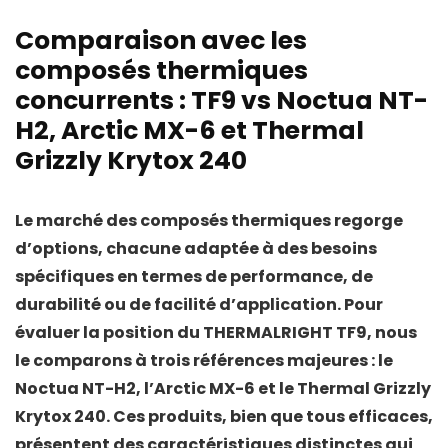
Comparaison avec les
composés thermiques
concurrents : TF9 vs Noctua NT-
H2, Arctic MX-6 et Thermal
Grizzly Krytox 240
Le marché des composés thermiques regorge
d’options, chacune adaptée à des besoins
spécifiques en termes de performance, de
durabilité ou de facilité d’application. Pour
évaluer la position du
THERMALRIGHT TF9
, nous
le comparons à trois références majeures : le
Noctua NT-H2
, l’
Arctic MX-6
et le
Thermal Grizzly
Krytox 240
. Ces produits, bien que tous efficaces,
présentent des caractéristiques distinctes qui