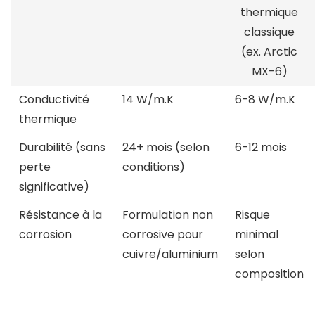
thermique
classique
(ex. Arctic
MX-6)
Conductivité
14 W/m.K
6-8 W/m.K
thermique
Durabilité (sans
24+ mois (selon
6-12 mois
perte
conditions)
significative)
Résistance à la
Formulation non
Risque
corrosion
corrosive pour
minimal
cuivre/aluminium
selon
composition