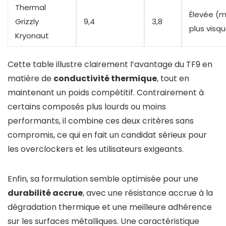
Thermal
Élevée (m
Grizzly
9,4
3,8
plus visq
Kryonaut
Cette table illustre clairement l’avantage du TF9 en
matière de
conductivité thermique
, tout en
maintenant un poids compétitif. Contrairement à
certains composés plus lourds ou moins
performants, il combine ces deux critères sans
compromis, ce qui en fait un candidat sérieux pour
les overclockers et les utilisateurs exigeants.
Enfin, sa formulation semble optimisée pour une
durabilité accrue
, avec une résistance accrue à la
dégradation thermique et une meilleure adhérence
sur les surfaces métalliques. Une caractéristique