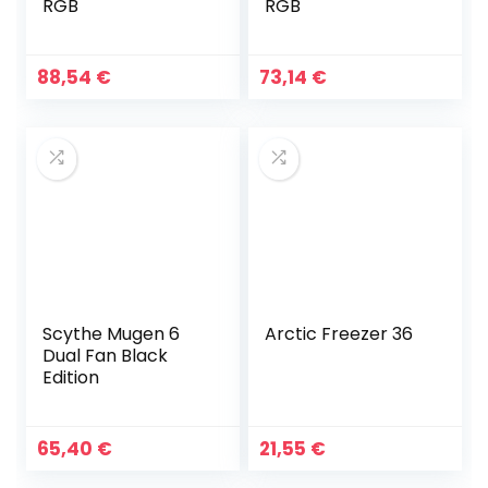
RGB
RGB
88,54
€
73,14
€
Scythe Mugen 6
Arctic Freezer 36
Dual Fan Black
Edition
65,40
€
21,55
€