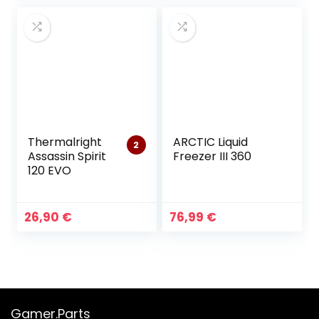
Thermalright
ARCTIC Liquid
2
Assassin Spirit
Freezer III 360
120 EVO
26,90
€
76,99
€
Gamer.Parts