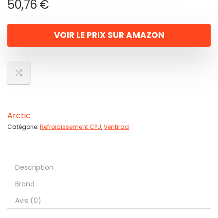
50,76
€
VOIR LE PRIX SUR AMAZON
Arctic
Catégorie:
Refroidissement CPU
,
Ventirad
Description
Brand
Avis (0)