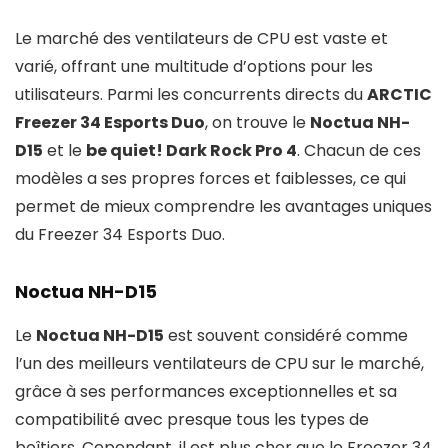
Le marché des ventilateurs de CPU est vaste et
varié, offrant une multitude d’options pour les
utilisateurs. Parmi les concurrents directs du
ARCTIC
Freezer 34 Esports Duo
, on trouve le
Noctua NH-
D15
et le
be quiet! Dark Rock Pro 4
. Chacun de ces
modèles a ses propres forces et faiblesses, ce qui
permet de mieux comprendre les avantages uniques
du Freezer 34 Esports Duo.
Noctua NH-D15
Le
Noctua NH-D15
est souvent considéré comme
l’un des meilleurs ventilateurs de CPU sur le marché,
grâce à ses performances exceptionnelles et sa
compatibilité avec presque tous les types de
boîtiers. Cependant, il est plus cher que le Freezer 34