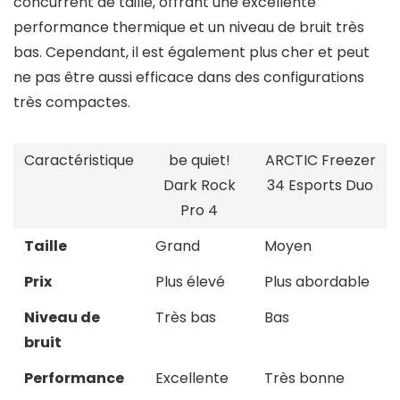
concurrent de taille, offrant une excellente
performance thermique et un niveau de bruit très
bas. Cependant, il est également plus cher et peut
ne pas être aussi efficace dans des configurations
très compactes.
Caractéristique
be quiet!
ARCTIC Freezer
Dark Rock
34 Esports Duo
Pro 4
Taille
Grand
Moyen
Prix
Plus élevé
Plus abordable
Niveau de
Très bas
Bas
bruit
Performance
Excellente
Très bonne