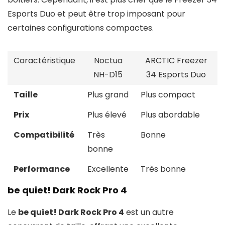
Esports Duo et peut être trop imposant pour
certaines configurations compactes.
Caractéristique
Noctua
ARCTIC Freezer
NH-D15
34 Esports Duo
Taille
Plus grand
Plus compact
Prix
Plus élevé
Plus abordable
Compatibilité
Très
Bonne
bonne
Performance
Excellente
Très bonne
be quiet! Dark Rock Pro 4
Le
be quiet! Dark Rock Pro 4
est un autre