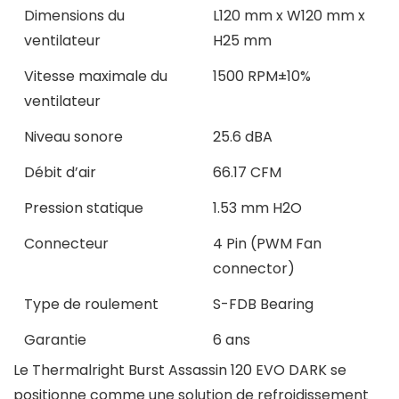
Dimensions du
L120 mm x W120 mm x
ventilateur
H25 mm
Vitesse maximale du
1500 RPM±10%
ventilateur
Niveau sonore
25.6 dBA
Débit d’air
66.17 CFM
Pression statique
1.53 mm H2O
Connecteur
4 Pin (PWM Fan
connector)
Type de roulement
S-FDB Bearing
Garantie
6 ans
Le Thermalright Burst Assassin 120 EVO DARK se
positionne comme une solution de refroidissement