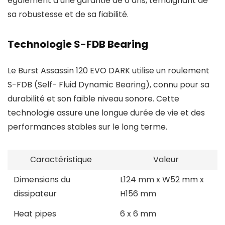
également d’une garantie de 6 ans, témoignant de
sa robustesse et de sa fiabilité.
Technologie S-FDB Bearing
Le Burst Assassin 120 EVO DARK utilise un roulement
S-FDB (Self- Fluid Dynamic Bearing), connu pour sa
durabilité et son faible niveau sonore. Cette
technologie assure une longue durée de vie et des
performances stables sur le long terme.
Caractéristique
Valeur
Dimensions du
L124 mm x W52 mm x
dissipateur
H156 mm
Heat pipes
6 x 6 mm