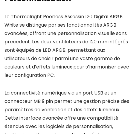
Le Thermalright Peerless Assassin 120 Digital ARGB
White se distingue par ses fonctionnalités ARGB
avancées, offrant une personnalisation visuelle sans
précédent. Les deux ventilateurs de 120 mm intégrés
sont équipés de LED ARGB, permettant aux
utilisateurs de choisir parmi une vaste gamme de
couleurs et d’effets lumineux pour s’harmoniser avec
leur configuration PC.
La connectivité numérique via un port USB et un
connecteur MB 9 pin permet une gestion précise des
paramètres de ventilation et des effets lumineux.
Cette interface avancée offre une compatibilité
étendue avec les logiciels de personnalisation,