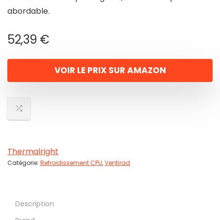
abordable.
52,39
€
VOIR LE PRIX SUR AMAZON
Thermalright
Catégorie:
Refroidissement CPU
,
Ventirad
Description