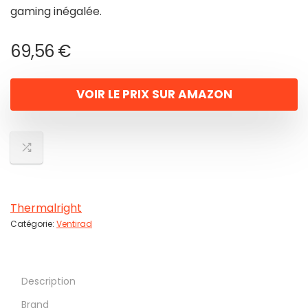
gaming inégalée.
69,56
€
VOIR LE PRIX SUR AMAZON
Thermalright
Catégorie:
Ventirad
Description
Brand