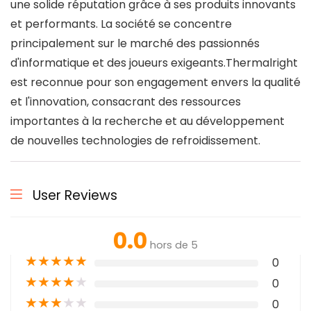
une solide réputation grâce à ses produits innovants
et performants. La société se concentre
principalement sur le marché des passionnés
d'informatique et des joueurs exigeants.Thermalright
est reconnue pour son engagement envers la qualité
et l'innovation, consacrant des ressources
importantes à la recherche et au développement
de nouvelles technologies de refroidissement.
User Reviews
0.0
hors de 5
★
★
★
★
★
0
★
★
★
★
★
0
★
★
★
★
★
0