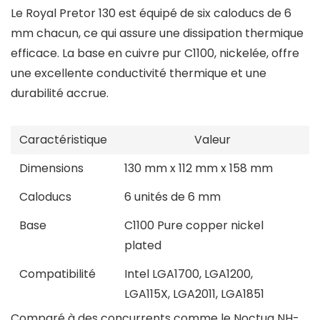
Le Royal Pretor 130 est équipé de six caloducs de 6
mm chacun, ce qui assure une dissipation thermique
efficace. La base en cuivre pur C1100, nickelée, offre
une excellente conductivité thermique et une
durabilité accrue.
Caractéristique
Valeur
Dimensions
130 mm x 112 mm x 158 mm
Caloducs
6 unités de 6 mm
Base
C1100 Pure copper nickel
plated
Compatibilité
Intel LGA1700, LGA1200,
LGA115X, LGA2011, LGA1851
Comparé à des concurrents comme le Noctua NH-