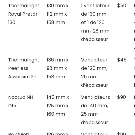
Thermalright
130 mm x
1 ventilateur
$50
Royal Pretor
112 mm x
de 130 mm
130
158 mm
et 1 de 120
mm, 28 mm
d’épaisseur
Thermalright
136 mm x
Ventilateur
$45
Peerless
98 mm x
de 120 mm,
Assassin 120
158 mm
25 mm
d’épaisseur
Noctua NH-
140 mm x
Ventilateurs
$90
D15
128 mm x
de 140 mm,
160 mm
25 mm
d’épaisseur
Be Quiet!
136 mm x
Ventilateur
$90