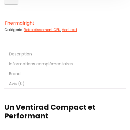
Thermalright
Catégorie:
Refroidissement CPU
,
Ventirad
Description
Informations complémentaires
Brand
Avis (0)
Un Ventirad Compact et
Performant