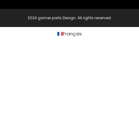
2024 gamer.parts Design. All rights reserved.
Français