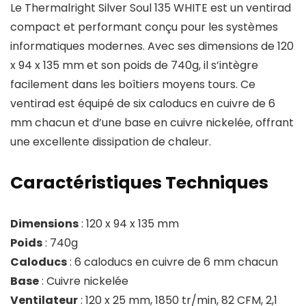
Le Thermalright Silver Soul 135 WHITE est un ventirad
compact et performant conçu pour les systèmes
informatiques modernes. Avec ses dimensions de 120
x 94 x 135 mm et son poids de 740g, il s’intègre
facilement dans les boîtiers moyens tours. Ce
ventirad est équipé de six caloducs en cuivre de 6
mm chacun et d’une base en cuivre nickelée, offrant
une excellente dissipation de chaleur.
Caractéristiques Techniques
Dimensions
: 120 x 94 x 135 mm
Poids
: 740g
Caloducs
: 6 caloducs en cuivre de 6 mm chacun
Base
: Cuivre nickelée
Ventilateur
: 120 x 25 mm, 1850 tr/min, 82 CFM, 2,1