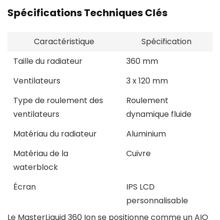
Spécifications Techniques Clés
Caractéristique
Spécification
Taille du radiateur
360 mm
Ventilateurs
3 x 120 mm
Type de roulement des
Roulement
ventilateurs
dynamique fluide
Matériau du radiateur
Aluminium
Matériau de la
Cuivre
waterblock
Écran
IPS LCD
personnalisable
Le MasterLiquid 360 Ion se positionne comme un AIO