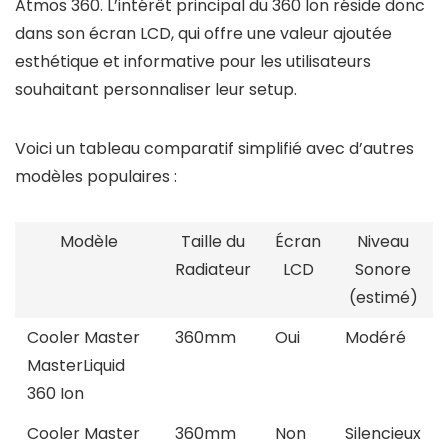
Atmos 360. L’intérêt principal du 360 Ion réside donc
dans son écran LCD, qui offre une valeur ajoutée
esthétique et informative pour les utilisateurs
souhaitant personnaliser leur setup.
Voici un tableau comparatif simplifié avec d’autres
modèles populaires :
Modèle
Taille du
Écran
Niveau
Radiateur
LCD
Sonore
(estimé)
Cooler Master
360mm
Oui
Modéré
MasterLiquid
360 Ion
Cooler Master
360mm
Non
Silencieux