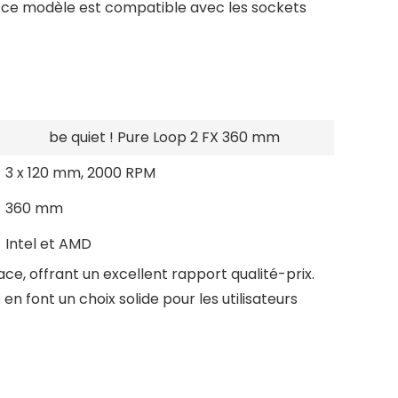
s, ce modèle est compatible avec les sockets
be quiet ! Pure Loop 2 FX 360 mm
3 x 120 mm, 2000 RPM
360 mm
Intel et AMD
ce, offrant un excellent rapport qualité-prix.
n font un choix solide pour les utilisateurs