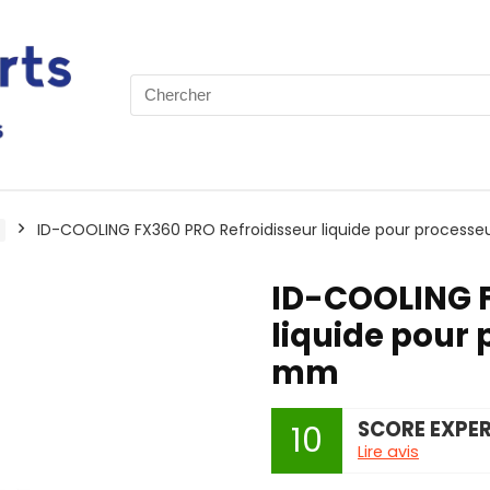
Search
for:
ID-COOLING FX360 PRO Refroidisseur liquide pour process
ID-COOLING F
liquide pour
mm
SCORE EXPE
10
Lire avis