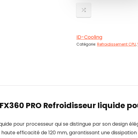
ID-Cooling
Catégorie:
Refroidissement CPU
,
FX360 PRO Refroidisseur liquide p
quide pour processeur qui se distingue par son design él
 haute efficacité de 120 mm, garantissant une dissipat