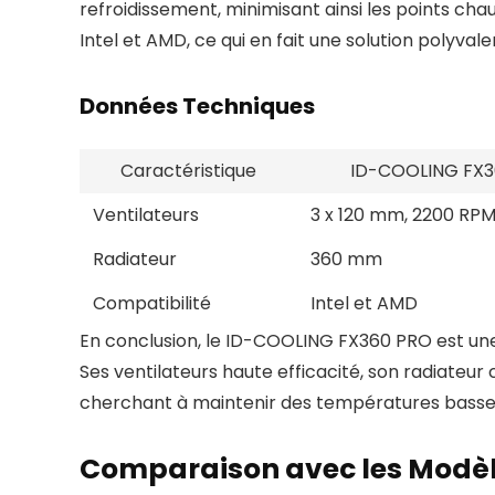
refroidissement, minimisant ainsi les points ch
Intel et AMD, ce qui en fait une solution polyval
Données Techniques
Caractéristique
ID-COOLING FX3
Ventilateurs
3 x 120 mm, 2200 RP
Radiateur
360 mm
Compatibilité
Intel et AMD
En conclusion, le ID-COOLING FX360 PRO est une 
Ses ventilateurs haute efficacité, son radiateur
cherchant à maintenir des températures bass
Comparaison avec les Modèl