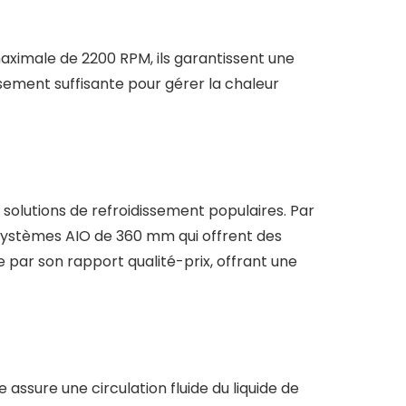
maximale de 2200 RPM, ils garantissent une
sement suffisante pour gérer la chaleur
olutions de refroidissement populaires. Par
 systèmes AIO de 360 mm qui offrent des
ar son rapport qualité-prix, offrant une
ssure une circulation fluide du liquide de