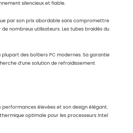
nement silencieux et fiable.
arque par son prix abordable sans compromettre
ur de nombreux utilisateurs. Les tubes braidés du
plupart des boîtiers PC modernes. Sa garantie
cherche d’une solution de refroidissement
s performances élevées et son design élégant.
n thermique optimale pour les processeurs Intel