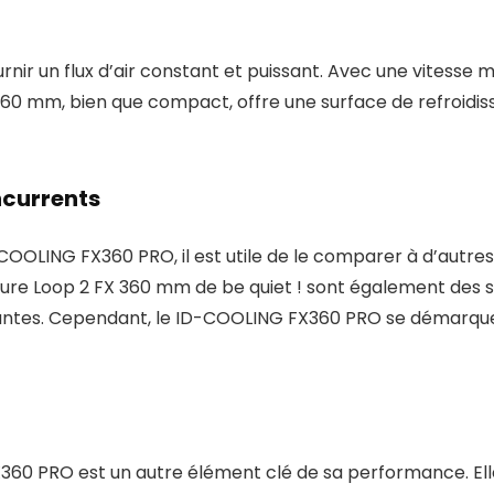
nir un flux d’air constant et puissant. Avec une vitesse 
 360 mm, bien que compact, offre une surface de refroidis
currents
LING FX360 PRO, il est utile de le comparer à d’autres s
Pure Loop 2 FX 360 mm de be quiet ! sont également des
tes. Cependant, le ID-COOLING FX360 PRO se démarque p
0 PRO est un autre élément clé de sa performance. Elle a