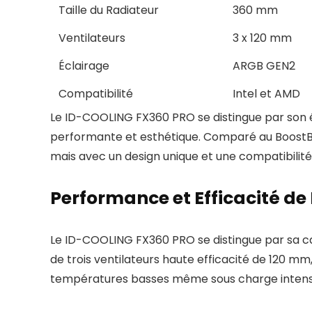
Taille du Radiateur
360 mm
Ventilateurs
3 x 120 mm
Éclairage
ARGB GEN2
Compatibilité
Intel et AMD
Le ID-COOLING FX360 PRO se distingue par son éc
performante et esthétique. Comparé au BoostBo
mais avec un design unique et une compatibilit
Performance et Efficacité de
Le ID-COOLING FX360 PRO se distingue par sa ca
de trois ventilateurs haute efficacité de 120 m
températures basses même sous charge intens