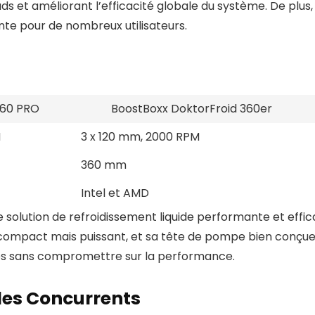
auds et améliorant l’efficacité globale du système. De plu
ente pour de nombreux utilisateurs.
60 PRO
BoostBoxx DoktorFroid 360er
M
3 x 120 mm, 2000 RPM
360 mm
Intel et AMD
solution de refroidissement liquide performante et effica
 compact mais puissant, et sa tête de pompe bien conçue e
es sans compromettre sur la performance.
es Concurrents