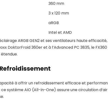
360 mm
3 x 120 mm
aRGB
Intel et AMD
lairage ARGB GEN2 et ses ventilateurs haute efficacité, o
xx DoktorFroid 360er et à l’Advanced PC 3835, le FX360 
é étendue.
 Refroidissement
pacité à offrir un refroidissement efficace et performan
m, ce système AIO (All-In-One) assure une circulation d’a
e.