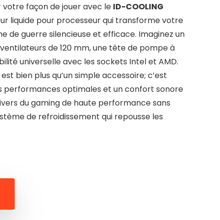
 votre façon de jouer avec le
ID-COOLING
seur liquide pour processeur qui transforme votre
 de guerre silencieuse et efficace. Imaginez un
s ventilateurs de 120 mm, une tête de pompe à
ilité universelle avec les sockets Intel et AMD.
est bien plus qu’un simple accessoire; c’est
des performances optimales et un confort sonore
univers du gaming de haute performance sans
ystème de refroidissement qui repousse les