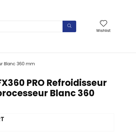
Wishlist
eur Blanc 360 mm
X360 PRO Refroidisseur
 processeur Blanc 360
RT