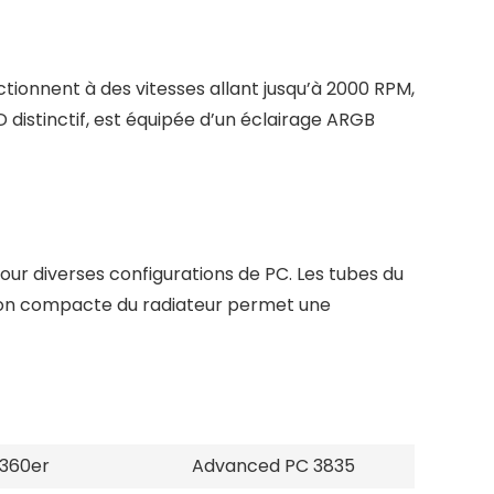
ctionnent à des vitesses allant jusqu’à 2000 RPM,
distinctif, est équipée d’un éclairage ARGB
ur diverses configurations de PC. Les tubes du
ption compacte du radiateur permet une
 360er
Advanced PC 3835