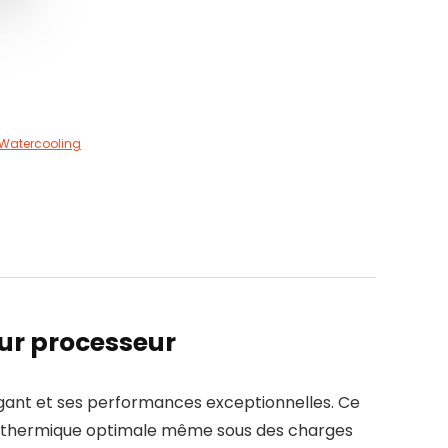
Watercooling
our processeur
égant et ses performances exceptionnelles. Ce
ion thermique optimale même sous des charges