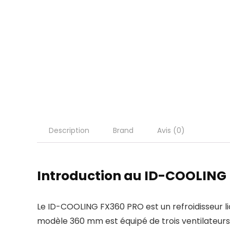
Description
Brand
Avis (0)
Introduction au ID-COOLING 
Le ID-COOLING FX360 PRO est un refroidisseur li
modèle 360 mm est équipé de trois ventilateurs