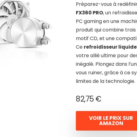
Préparez-vous à redéfinir
FX360 PRO
, un refroidis
PC gaming en une machine
produit qui combine troi
motif CD, et une compatib
Ce
refroidisseur liquide
votre allié ultime pour 
inégalé. Plongez dans l’
vous ruiner, grâce à ce s
limites de la technologie.
82,75
€
VOIR LE PRIX SUR
AMAZON