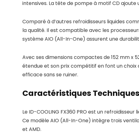
intensives. La tête de pompe à motif CD ajoute 
Comparé à d’autres refroidisseurs liquides com
la qualité. Il est compatible avec les processeur
système AIO (All-In-One) assurent une durabili
Avec ses dimensions compactes de 152 mm x 52 
étendue et son prix compétitif en font un choix
efficace sans se ruiner.
Caractéristiques Technique
Le ID-COOLING FX360 PRO est un refroidisseur l
Ce modèle AIO (All-In-One) intègre trois ventil
et AMD.