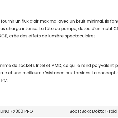
ournir un flux d’air maximal avec un bruit minimal. Ils fon
s charge intense. La tête de pompe, dotée d’un motif CD 
RGB, crée des effets de lumière spectaculaires.
me de sockets Intel et AMD, ce qui le rend polyvalent po
ccrue et une meilleure résistance aux torsions. La conce
 PC.
LING FX360 PRO
BoostBoxx DoktorFroid