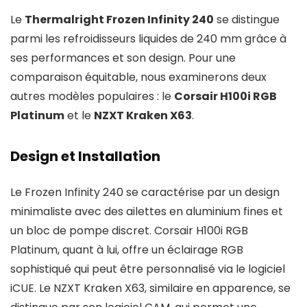
Le
Thermalright Frozen Infinity 240
se distingue
parmi les refroidisseurs liquides de 240 mm grâce à
ses performances et son design. Pour une
comparaison équitable, nous examinerons deux
autres modèles populaires : le
Corsair H100i RGB
Platinum
et le
NZXT Kraken X63
.
Design et Installation
Le Frozen Infinity 240 se caractérise par un design
minimaliste avec des ailettes en aluminium fines et
un bloc de pompe discret. Corsair H100i RGB
Platinum, quant à lui, offre un éclairage RGB
sophistiqué qui peut être personnalisé via le logiciel
iCUE. Le NZXT Kraken X63, similaire en apparence, se