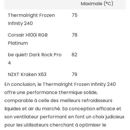
Maximale (°C)
Thermalright Frozen
75
Infinity 240
Corsair H100i RGB
78
Platinum
be quiet! Dark Rock Pro
82
4
NZXT Kraken X63
79
En conclusion, le Thermalright Frozen Infinity 240
offre une performance thermique solide,
comparable à celle des meilleurs refroidisseurs
liquides et air du marché. Sa conception efficace et
son ventilateur performant en font un choix judicieux
pour les utilisateurs cherchant à optimiser le