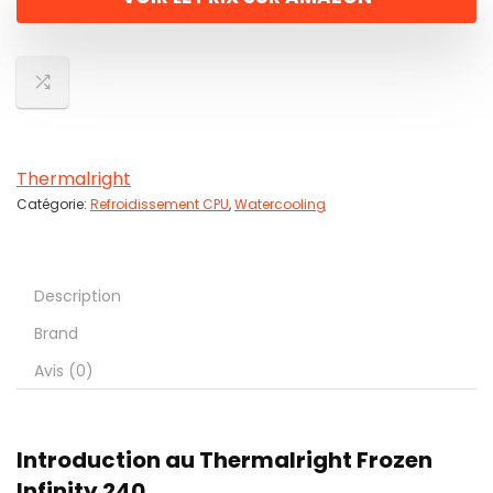
Thermalright
Catégorie:
Refroidissement CPU
,
Watercooling
Description
Brand
Avis (0)
Introduction au Thermalright Frozen
Infinity 240