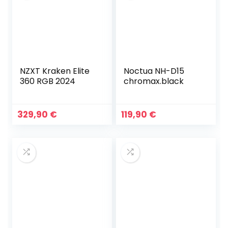
NZXT Kraken Elite
Noctua NH-D15
360 RGB 2024
chromax.black
329,90
€
119,90
€