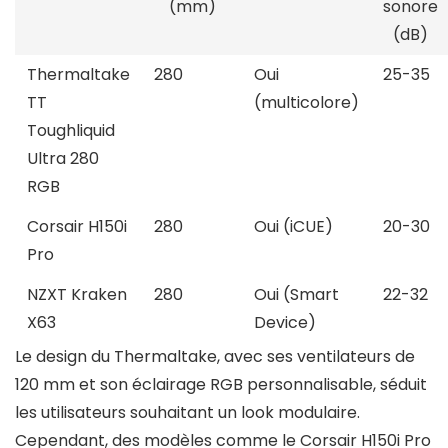
(mm)
sonore
(dB)
Thermaltake
280
Oui
25-35
TT
(multicolore)
Toughliquid
Ultra 280
RGB
Corsair H150i
280
Oui (iCUE)
20-30
Pro
NZXT Kraken
280
Oui (Smart
22-32
X63
Device)
Le design du Thermaltake, avec ses ventilateurs de
120 mm et son éclairage RGB personnalisable, séduit
les utilisateurs souhaitant un look modulaire.
Cependant, des modèles comme le Corsair H150i Pro