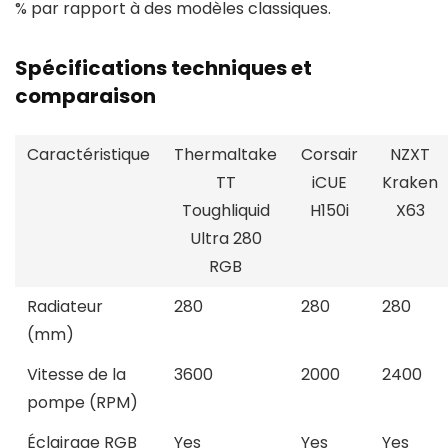
% par rapport à des modèles classiques.
Spécifications techniques et
comparaison
Caractéristique
Thermaltake
Corsair
NZXT
TT
iCUE
Kraken
Toughliquid
H150i
X63
Ultra 280
RGB
Radiateur
280
280
280
(mm)
Vitesse de la
3600
2000
2400
pompe (RPM)
Éclairage RGB
Yes
Yes
Yes