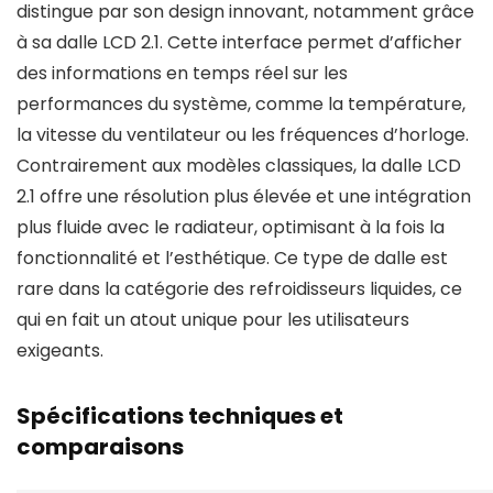
distingue par son design innovant, notamment grâce
à sa dalle LCD 2.1. Cette interface permet d’afficher
des informations en temps réel sur les
performances du système, comme la température,
la vitesse du ventilateur ou les fréquences d’horloge.
Contrairement aux modèles classiques, la dalle LCD
2.1 offre une résolution plus élevée et une intégration
plus fluide avec le radiateur, optimisant à la fois la
fonctionnalité et l’esthétique. Ce type de dalle est
rare dans la catégorie des refroidisseurs liquides, ce
qui en fait un atout unique pour les utilisateurs
exigeants.
Spécifications techniques et
comparaisons