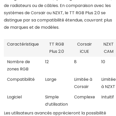
de radiateurs ou de câbles. En comparaison avec les
systèmes de Corsair ou NZXT, le TT RGB Plus 2.0 se
distingue par sa compatibilité étendue, couvrant plus
de marques et de modèles.
Caractéristique
TT RGB
Corsair
NZXT
Plus 2.0
iCUE
CAM
Nombre de
12
8
10
zones RGB
Compatibilité
Large
Limitée à
Limitée
Corsair
à NZXT
Logiciel
Simple
Complexe
Intuitif
d’utilisation
Les utilisateurs avancés apprécieront la possibilité