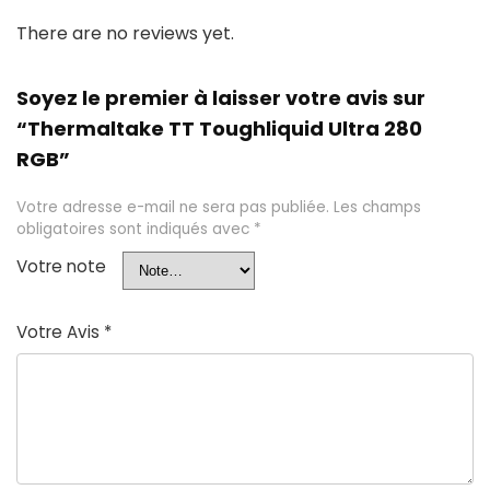
There are no reviews yet.
Soyez le premier à laisser votre avis sur
“Thermaltake TT Toughliquid Ultra 280
RGB”
Votre adresse e-mail ne sera pas publiée.
Les champs
obligatoires sont indiqués avec
*
Votre note
Votre Avis
*