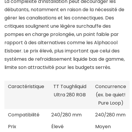
La complexité d’installation peut décourager les
débutants, notamment en raison de la nécessité de
gérer les canalisations et les connectiques. Des
critiques soulignent une légère surchauffe des
pompes en charge prolongée, un point faible par
rapport à des alternatives comme les Alphacool
Eisbaer. Le prix élevé, plus important que celui des
systèmes de refroidissement liquide bas de gamme,
limite son attractivité pour les budgets serrés.
Caractéristique
TT Toughliquid
Concurrence
Ultra 280 RGB
(ex. be quiet!
Pure Loop)
Compatibilité
240/280 mm
240/280 mm
Prix
Élevé
Moyen