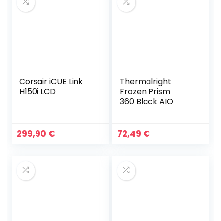
Corsair iCUE Link
Thermalright
H150i LCD
Frozen Prism
360 Black AIO
299,90
€
72,49
€