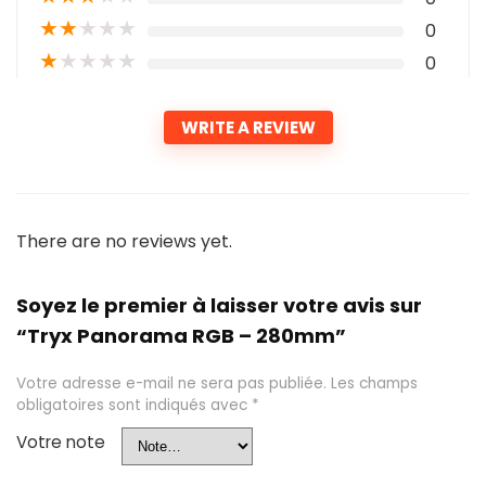
★
★
★
★
★
0
★
★
★
★
★
0
WRITE A REVIEW
There are no reviews yet.
Soyez le premier à laisser votre avis sur
“Tryx Panorama RGB – 280mm”
Votre adresse e-mail ne sera pas publiée.
Les champs
obligatoires sont indiqués avec
*
Votre note