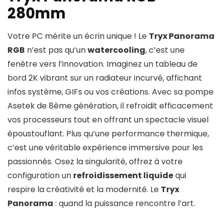
280mm
Votre PC mérite un écrin unique ! Le
Tryx Panorama
RGB
n’est pas qu’un
watercooling
, c’est une
fenêtre vers l’innovation. Imaginez un tableau de
bord 2K vibrant sur un radiateur incurvé, affichant
infos système, GIFs ou vos créations. Avec sa pompe
Asetek de 8ème génération, il refroidit efficacement
vos processeurs tout en offrant un spectacle visuel
époustouflant. Plus qu’une performance thermique,
c’est une véritable expérience immersive pour les
passionnés. Osez la singularité, offrez à votre
configuration un
refroidissement liquide
qui
respire la créativité et la modernité. Le
Tryx
Panorama
: quand la puissance rencontre l’art.