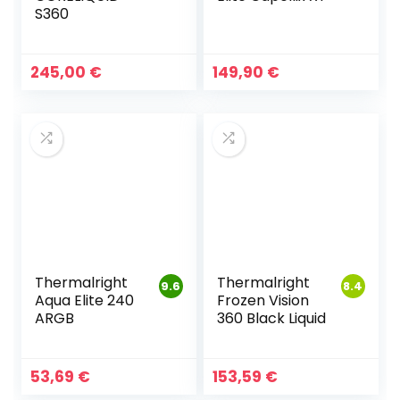
S360
245,00
€
149,90
€
Thermalright
Thermalright
9.6
8.4
Aqua Elite 240
Frozen Vision
ARGB
360 Black Liquid
53,69
€
153,59
€