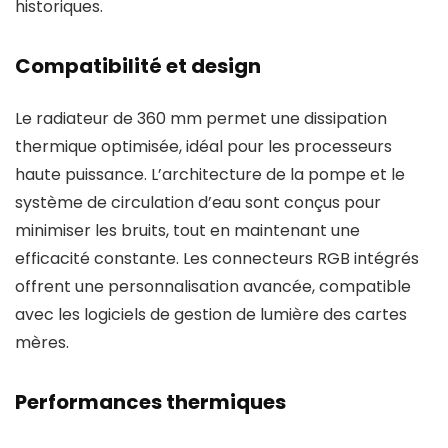
historiques.
Compatibilité et design
Le radiateur de 360 mm permet une dissipation
thermique optimisée, idéal pour les processeurs
haute puissance. L’architecture de la pompe et le
système de circulation d’eau sont conçus pour
minimiser les bruits, tout en maintenant une
efficacité constante. Les connecteurs RGB intégrés
offrent une personnalisation avancée, compatible
avec les logiciels de gestion de lumière des cartes
mères.
Performances thermiques