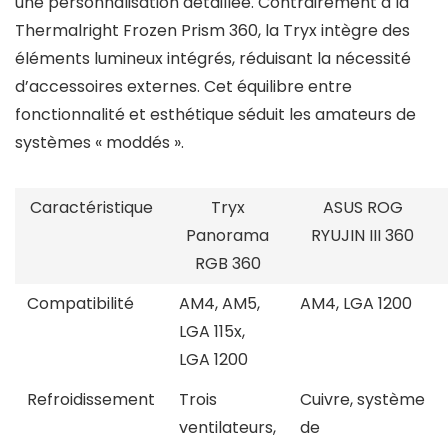
une personnalisation détaillée. Contrairement à la
Thermalright Frozen Prism 360, la Tryx intègre des
éléments lumineux intégrés, réduisant la nécessité
d’accessoires externes. Cet équilibre entre
fonctionnalité et esthétique séduit les amateurs de
systèmes « moddés ».
Caractéristique
Tryx
ASUS ROG
Panorama
RYUJIN III 360
RGB 360
Compatibilité
AM4, AM5,
AM4, LGA 1200
LGA 115x,
LGA 1200
Refroidissement
Trois
Cuivre, système
ventilateurs,
de