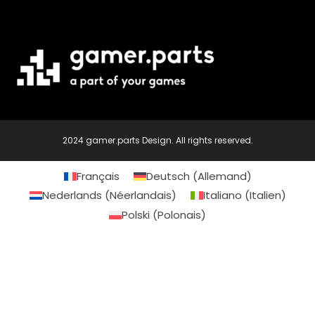
2024 gamer.parts Design. All rights reserved.
Français
Deutsch
(
Allemand
)
Nederlands
(
Néerlandais
)
Italiano
(
Italien
)
Polski
(
Polonais
)