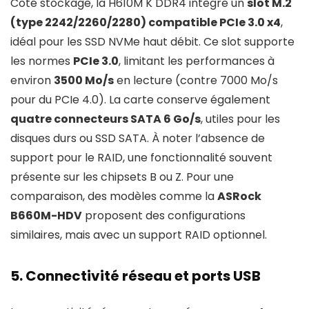
Côté stockage, la H610M K DDR4 intègre un
slot M.2
(type 2242/2260/2280) compatible PCIe 3.0 x4
,
idéal pour les SSD NVMe haut débit. Ce slot supporte
les normes
PCIe 3.0
, limitant les performances à
environ
3500 Mo/s
en lecture (contre 7000 Mo/s
pour du PCIe 4.0). La carte conserve également
quatre connecteurs SATA 6 Go/s
, utiles pour les
disques durs ou SSD SATA. À noter l’absence de
support pour le RAID, une fonctionnalité souvent
présente sur les chipsets B ou Z. Pour une
comparaison, des modèles comme la
ASRock
B660M-HDV
proposent des configurations
similaires, mais avec un support RAID optionnel.
5. Connectivité réseau et ports USB