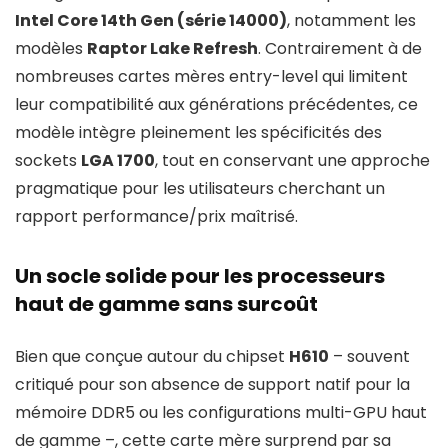
Intel Core 14th Gen (série 14000)
, notamment les
modèles
Raptor Lake Refresh
. Contrairement à de
nombreuses cartes mères entry-level qui limitent
leur compatibilité aux générations précédentes, ce
modèle intègre pleinement les spécificités des
sockets
LGA 1700
, tout en conservant une approche
pragmatique pour les utilisateurs cherchant un
rapport performance/prix maîtrisé.
Un socle solide pour les processeurs
haut de gamme sans surcoût
Bien que conçue autour du chipset
H610
– souvent
critiqué pour son absence de support natif pour la
mémoire DDR5 ou les configurations multi-GPU haut
de gamme –, cette carte mère surprend par sa