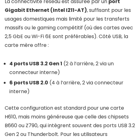
La connectivité réseau est assurée par un
port
Gigabit Ethernet (Intel I211-AT)
, suffisant pour les
usages domestiques mais limité pour les transferts
massifs ou le gaming compétitif (où des cartes avec
2,5 GbE ou Wi-Fi 6E sont préférables). Côté USB, la
carte mère offre :
4 ports USB 3.2 Gen 1
(2 à l’arrière, 2 via un
connecteur interne)
6 ports USB 2.0
(4 à l’arrière, 2 via connecteur
interne)
Cette configuration est standard pour une carte
H610, mais moins généreuse que celle des chipsets
B660 ou Z790, qui intègrent souvent des ports USB 3.2
Gen 2 ou Thunderbolt. Pour les utilisateurs