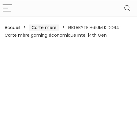
Accueil
Carte mère
GIGABYTE H610M K DDR4 :
Carte mère gaming économique Intel 14th Gen