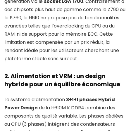
génération via le
socket LGA 1700
. Contrairement à
des chipsets plus haut de gamme comme le Z790 ou
le B760, le H610 ne propose pas de fonctionnalités
avancées telles que l’overclocking du CPU ou du
RAM, ni de support pour la mémoire ECC. Cette
limitation est compensée par un prix réduit, la
rendant idéale pour les utilisateurs cherchant une
plateforme stable sans surcoût.
2. Alimentation et VRM : un design
hybride pour un équilibre économique
Le système d’alimentation
3+1+1 phases Hybrid
Power Design
de la H610M K DDR4 combine des
composants de qualité variable. Les phases dédiées
au CPU (3 phases) intègrent des condensateurs