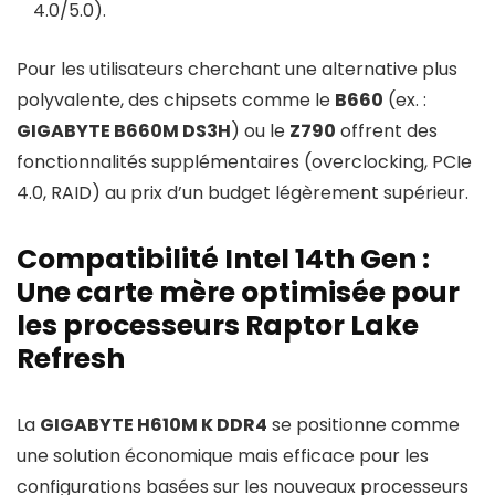
4.0/5.0).
Pour les utilisateurs cherchant une alternative plus
polyvalente, des chipsets comme le
B660
(ex. :
GIGABYTE B660M DS3H
) ou le
Z790
offrent des
fonctionnalités supplémentaires (overclocking, PCIe
4.0, RAID) au prix d’un budget légèrement supérieur.
Compatibilité Intel 14th Gen :
Une carte mère optimisée pour
les processeurs Raptor Lake
Refresh
La
GIGABYTE H610M K DDR4
se positionne comme
une solution économique mais efficace pour les
configurations basées sur les nouveaux processeurs