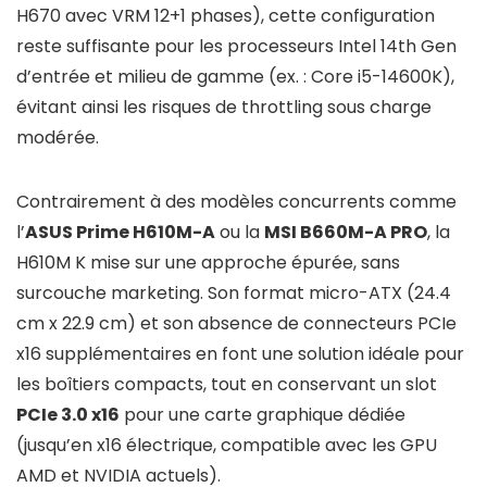
H670 avec VRM 12+1 phases), cette configuration
reste suffisante pour les processeurs Intel 14th Gen
d’entrée et milieu de gamme (ex. : Core i5-14600K),
évitant ainsi les risques de throttling sous charge
modérée.
Contrairement à des modèles concurrents comme
l’
ASUS Prime H610M-A
ou la
MSI B660M-A PRO
, la
H610M K mise sur une approche épurée, sans
surcouche marketing. Son format micro-ATX (24.4
cm x 22.9 cm) et son absence de connecteurs PCIe
x16 supplémentaires en font une solution idéale pour
les boîtiers compacts, tout en conservant un slot
PCIe 3.0 x16
pour une carte graphique dédiée
(jusqu’en x16 électrique, compatible avec les GPU
AMD et NVIDIA actuels).