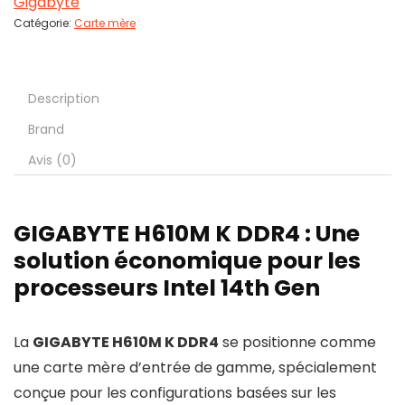
Gigabyte
Catégorie:
Carte mère
Description
Brand
Avis (0)
GIGABYTE H610M K DDR4 : Une
solution économique pour les
processeurs Intel 14th Gen
La
GIGABYTE H610M K DDR4
se positionne comme
une carte mère d’entrée de gamme, spécialement
conçue pour les configurations basées sur les