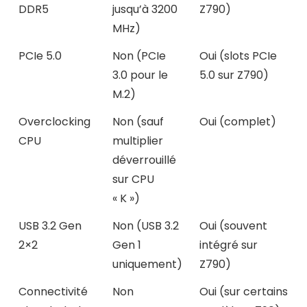
DDR5
jusqu’à 3200
Z790)
MHz)
PCIe 5.0
Non (PCIe
Oui (slots PCIe
3.0 pour le
5.0 sur Z790)
M.2)
Overclocking
Non (sauf
Oui (complet)
CPU
multiplier
déverrouillé
sur CPU
« K »)
USB 3.2 Gen
Non (USB 3.2
Oui (souvent
2×2
Gen 1
intégré sur
uniquement)
Z790)
Connectivité
Non
Oui (sur certains