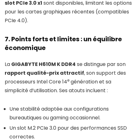
slot PCIe 3.0 x1
sont disponibles, limitant les options
pour les cartes graphiques récentes (compatibles
PCIe 4.0).
7. Points forts et limites : un équilibre
économique
La
GIGABYTE H610M K DDR4
se distingue par son
rapport qualité-prix attractif
, son support des
e
processeurs Intel Core 14
génération et sa
simplicité d’utilisation. Ses atouts incluent :
Une stabilité adaptée aux configurations
bureautiques ou gaming occasionnel.
Un slot M.2 PCIe 3.0 pour des performances SSD
correctes.