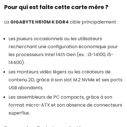
Pour qui est faite cette carte mère ?
La
GIGABYTE H610M K DDR4
cible principalement :
Les joueurs occasionnels ou les utilisateurs
recherchant une configuration économique pour
les processeurs Intel 14th Gen (ex. : i3-14100, i5-
14400).
Les monteurs vidéo légers ou les créateurs de
contenu 2D, grâce à son slot M.2 NVMe et ses ports
USB abondants.
Les assembleurs de PC compacts, grâce à son
format micro-ATX et son absence de connecteurs
superflus.