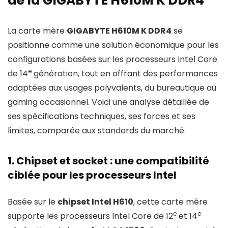
de la GIGABYTE H610M K DDR4
La carte mère
GIGABYTE H610M K DDR4
se
positionne comme une solution économique pour les
configurations basées sur les processeurs Intel Core
e
de 14
génération, tout en offrant des performances
adaptées aux usages polyvalents, du bureautique au
gaming occasionnel. Voici une analyse détaillée de
ses spécifications techniques, ses forces et ses
limites, comparée aux standards du marché.
1. Chipset et socket : une compatibilité
ciblée pour les processeurs Intel
Basée sur le
chipset Intel H610
, cette carte mère
e
e
supporte les processeurs Intel Core de 12
et 14