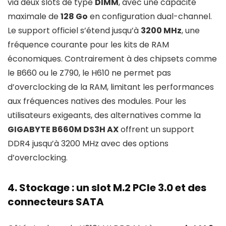
via deux slots de type
DIMM
, avec une capacité
maximale de
128 Go
en configuration dual-channel.
Le support officiel s’étend jusqu’à
3200 MHz
, une
fréquence courante pour les kits de RAM
économiques. Contrairement à des chipsets comme
le B660 ou le Z790, le H610 ne permet pas
d’overclocking de la RAM, limitant les performances
aux fréquences natives des modules. Pour les
utilisateurs exigeants, des alternatives comme la
GIGABYTE B660M DS3H AX
offrent un support
DDR4 jusqu’à 3200 MHz avec des options
d’overclocking.
4. Stockage : un slot M.2 PCIe 3.0 et des
connecteurs SATA