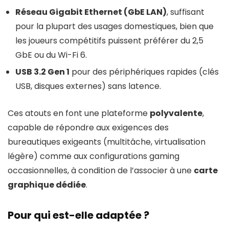
Réseau Gigabit Ethernet (GbE LAN)
, suffisant
pour la plupart des usages domestiques, bien que
les joueurs compétitifs puissent préférer du 2,5
GbE ou du Wi-Fi 6.
USB 3.2 Gen 1
pour des périphériques rapides (clés
USB, disques externes) sans latence.
Ces atouts en font une plateforme
polyvalente
,
capable de répondre aux exigences des
bureautiques exigeants (multitâche, virtualisation
légère) comme aux configurations gaming
occasionnelles, à condition de l’associer à une
carte
graphique dédiée
.
Pour qui est-elle adaptée ?