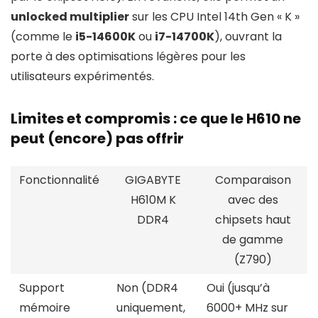
unlocked multiplier
sur les CPU Intel 14th Gen « K »
(comme le
i5-14600K
ou
i7-14700K
), ouvrant la
porte à des optimisations légères pour les
utilisateurs expérimentés.
Limites et compromis : ce que le H610 ne
peut (encore) pas offrir
Fonctionnalité
GIGABYTE
Comparaison
H610M K
avec des
DDR4
chipsets haut
de gamme
(Z790)
Support
Non (DDR4
Oui (jusqu’à
mémoire
uniquement,
6000+ MHz sur