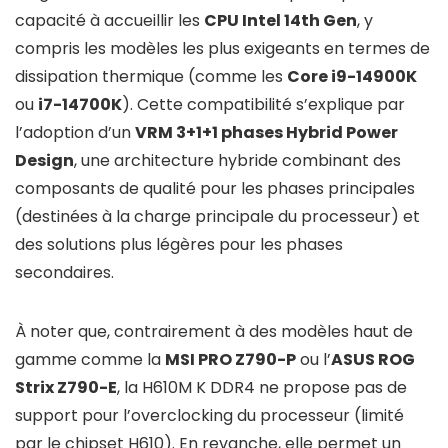
capacité à accueillir les
CPU Intel 14th Gen
, y
compris les modèles les plus exigeants en termes de
dissipation thermique (comme les
Core i9-14900K
ou
i7-14700K
). Cette compatibilité s’explique par
l’adoption d’un
VRM 3+1+1 phases Hybrid Power
Design
, une architecture hybride combinant des
composants de qualité pour les phases principales
(destinées à la charge principale du processeur) et
des solutions plus légères pour les phases
secondaires.
À noter que, contrairement à des modèles haut de
gamme comme la
MSI PRO Z790-P
ou l’
ASUS ROG
Strix Z790-E
, la H610M K DDR4 ne propose pas de
support pour l’overclocking du processeur (limité
par le chipset H610). En revanche, elle permet un