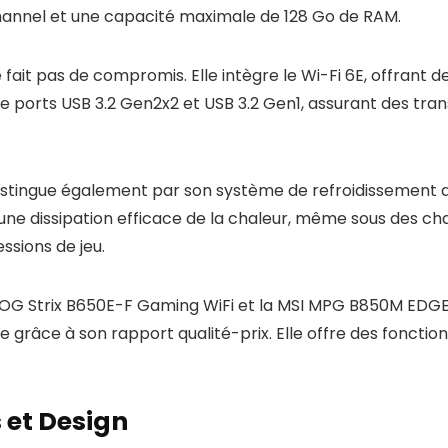
annel et une capacité maximale de 128 Go de RAM.
ait pas de compromis. Elle intègre le Wi-Fi 6E, offrant de
de ports USB 3.2 Gen2x2 et USB 3.2 Gen1, assurant des tra
istingue également par son système de refroidissement a
une dissipation efficace de la chaleur, même sous des ch
sions de jeu.
 Strix B650E-F Gaming WiFi et la MSI MPG B850M EDGE 
grâce à son rapport qualité-prix. Elle offre des fonction
 et Design