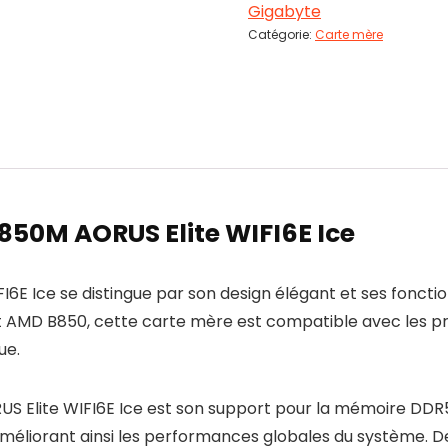
Gigabyte
Catégorie:
Carte mère
850M AORUS Elite WIFI6E Ice
E Ice se distingue par son design élégant et ses fonctio
et AMD B850, cette carte mère est compatible avec les p
ue.
US Elite WIFI6E Ice est son support pour la mémoire DDR
améliorant ainsi les performances globales du système. De