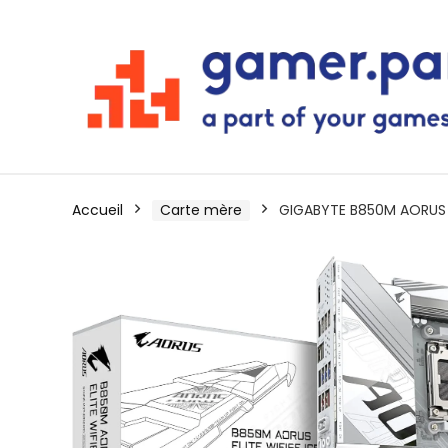
Accueil
Carte mère
GIGABYTE B850M AORUS El