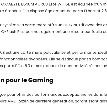
la GIGABYTE B850M AORUS Elite WIFI6E est équipée d’un mod
re étendue. Elle dispose également de ports Ethernet 2.5G
leur système, la carte mère offre un BIOS intuitif avec d
 Q-Flash Plus permet également une mise à jour facile d
 est une carte mère polyvalente et performante, idéale p
ctionnalités avancées. Elle se distingue par sa compatib
s ports PCIe 5.0 et ses options de connectivité réseau a
on pour le Gaming
e pour offrir des performances exceptionnelles dans les
rs AMD Ryzen de dernière génération, garantissant ainsi