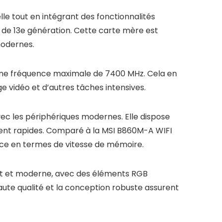
e tout en intégrant des fonctionnalités
re de 13e génération. Cette carte mère est
modernes.
une fréquence maximale de 7400 MHz. Cela en
ge vidéo et d’autres tâches intensives.
vec les périphériques modernes. Elle dispose
ment rapides. Comparé à la MSI B860M-A WIFI
nce en termes de vitesse de mémoire.
ant et moderne, avec des éléments RGB
aute qualité et la conception robuste assurent