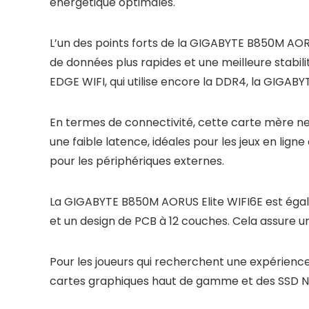
énergétique optimales.
L’un des points forts de la GIGABYTE B850M AOR
de données plus rapides et une meilleure stabil
EDGE WIFI, qui utilise encore la DDR4, la GIGA
En termes de connectivité, cette carte mère ne f
une faible latence, idéales pour les jeux en lig
pour les périphériques externes.
La GIGABYTE B850M AORUS Elite WIFI6E est égal
et un design de PCB à 12 couches. Cela assure 
Pour les joueurs qui recherchent une expérience
cartes graphiques haut de gamme et des SSD NVM