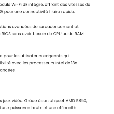
ule Wi-Fi 6E intégré, offrant des vitesses de
 pour une connectivité filaire rapide.
es options avancées de surcadencement et
u BIOS sans avoir besoin de CPU ou de RAM
our les utilisateurs exigeants qui
ilité avec les processeurs Intel de 13e
vancées.
 jeux vidéo. Grâce à son chipset AMD B850,
 une puissance brute et une efficacité