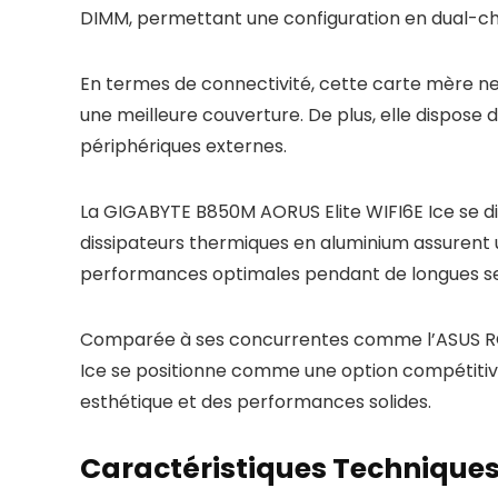
DIMM, permettant une configuration en dual-ch
En termes de connectivité, cette carte mère ne f
une meilleure couverture. De plus, elle dispose 
périphériques externes.
La GIGABYTE B850M AORUS Elite WIFI6E Ice se d
dissipateurs thermiques en aluminium assurent 
performances optimales pendant de longues ses
Comparée à ses concurrentes comme l’ASUS ROG
Ice se positionne comme une option compétitive 
esthétique et des performances solides.
Caractéristiques Techniques