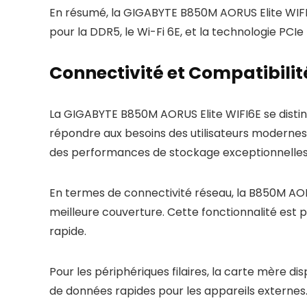
En résumé, la GIGABYTE B850M AORUS Elite WIFI6
pour la DDR5, le Wi-Fi 6E, et la technologie PCI
Connectivité et Compatibilit
La GIGABYTE B850M AORUS Elite WIFI6E se distin
répondre aux besoins des utilisateurs modernes.
des performances de stockage exceptionnelles
En termes de connectivité réseau, la B850M AORU
meilleure couverture. Cette fonctionnalité est pa
rapide.
Pour les périphériques filaires, la carte mère di
de données rapides pour les appareils externes. 