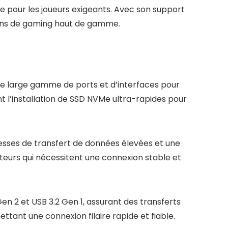
 pour les joueurs exigeants. Avec son support
ations de gaming haut de gamme.
ne large gamme de ports et d’interfaces pour
 l’installation de SSD NVMe ultra-rapides pour
tesses de transfert de données élevées et une
sateurs qui nécessitent une connexion stable et
Gen 2 et USB 3.2 Gen 1, assurant des transferts
ttant une connexion filaire rapide et fiable.