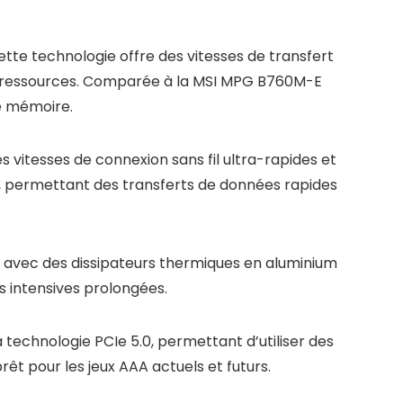
tte technologie offre des vitesses de transfert
 en ressources. Comparée à la MSI MPG B760M-E
de mémoire.
s vitesses de connexion sans fil ultra-rapides et
2x2, permettant des transferts de données rapides
 avec des dissipateurs thermiques en aluminium
s intensives prolongées.
technologie PCIe 5.0, permettant d’utiliser des
t pour les jeux AAA actuels et futurs.