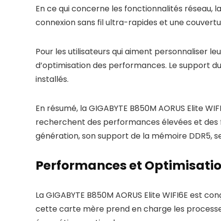
En ce qui concerne les fonctionnalités réseau, 
connexion sans fil ultra-rapides et une couvertu
Pour les utilisateurs qui aiment personnaliser 
d’optimisation des performances. Le support du
installés.
En résumé, la GIGABYTE B850M AORUS Elite WIFI6E
recherchent des performances élevées et des fon
génération, son support de la mémoire DDR5, se
Performances et Optimisati
La GIGABYTE B850M AORUS Elite WIFI6E est conçu
cette carte mère prend en charge les processeu