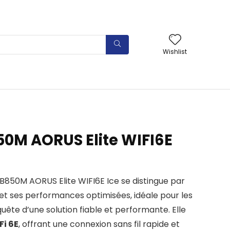
Wishlist
0M AORUS Elite WIFI6E
850M AORUS Elite WIFI6E Ice se distingue par
et ses performances optimisées, idéale pour les
quête d’une solution fiable et performante. Elle
Fi 6E
, offrant une connexion sans fil rapide et