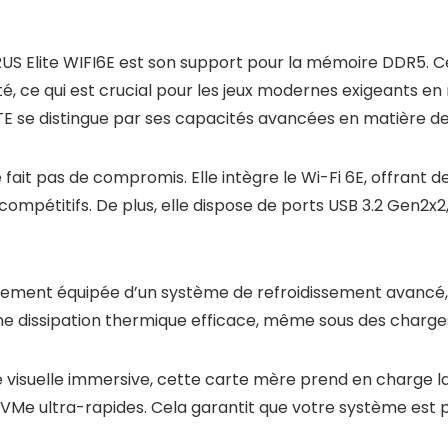
US Elite WIFI6E est son support pour la mémoire DDR5. Ce
ité, ce qui est crucial pour les jeux modernes exigeants
BYTE se distingue par ses capacités avancées en matière 
ait pas de compromis. Elle intègre le Wi-Fi 6E, offrant de
ne compétitifs. De plus, elle dispose de ports USB 3.2 Gen
ement équipée d’un système de refroidissement avancé,
une dissipation thermique efficace, même sous des charge
 visuelle immersive, cette carte mère prend en charge la 
e ultra-rapides. Cela garantit que votre système est prê