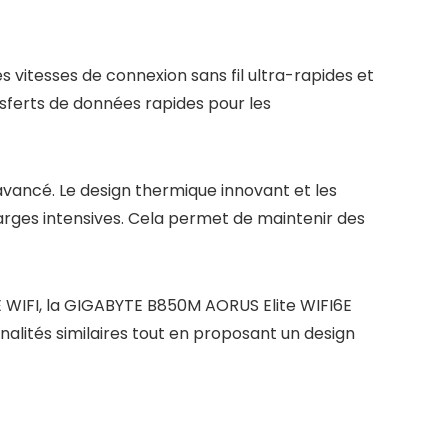
s vitesses de connexion sans fil ultra-rapides et
nsferts de données rapides pour les
vancé. Le design thermique innovant et les
arges intensives. Cela permet de maintenir des
WIFI, la GIGABYTE B850M AORUS Elite WIFI6E
nalités similaires tout en proposant un design