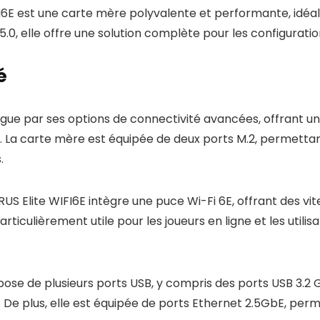
E est une carte mère polyvalente et performante, idéale
e 5.0, elle offre une solution complète pour les configur
é
gue par ses options de connectivité avancées, offrant u
 La carte mère est équipée de deux ports M.2, permettant
.
S Elite WIFI6E intègre une puce Wi-Fi 6E, offrant des vi
rticulièrement utile pour les joueurs en ligne et les utili
spose de plusieurs ports USB, y compris des ports USB 3.2 
De plus, elle est équipée de ports Ethernet 2.5GbE, perme