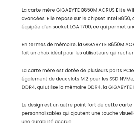
La carte mère GIGABYTE B850M AORUS Elite WIFI
avancées. Elle repose sur le chipset Intel B850,
équipée d’un socket LGA 1700, ce qui permet u
En termes de mémoire, la GIGABYTE B850M AORU
fait un choix idéal pour les utilisateurs qui re
La carte mère est dotée de plusieurs ports PCIe
également de deux slots M.2 pour les SSD NVMe
DDR4, qui utilise la mémoire DDR4, la GIGABYT
Le design est un autre point fort de cette car
personnalisables qui ajoutent une touche visuel
une durabilité accrue.